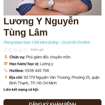
Lương Y Nguyễn
Tùng Lâm
Phòng khám Nam Y Đỗ Minh Đường – Cơ sở Hồ Chí Minh
Đánh giá
Chức vụ:
Phó giám đốc chuyên môn
Học hàm/ học vị:
Lương y
Hotline:
0938 449 768
Địa chỉ:
Số 179 Nguyễn Văn Thương, Phường 25, quận
Bình Thạnh, TP. Hồ Chí Minh
Liên kết mạng xã hội:
ĐĂNG KÝ KHÁM BỆNH