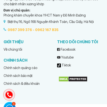
cho bệnh nhân xương khớp
Đơn vị chủ quản:
Phòng khám chuyên khoa YHCT Nam y Đỗ Minh Đường
Biệt thự 16, Ngõ 168 Nguyễn Khánh Toàn, Cầu Giấy, Hà Nội
0987 399 376 -
0962 167 835
GIỚI THIỆU
THEO DÕI CHÚNG TÔI
Về chúng tôi
Facebook
Youtube
CHÍNH SÁCH
Tiktok
Chính sách quảng cáo
Chính sách bảo mật
Chính sách & điều khoản