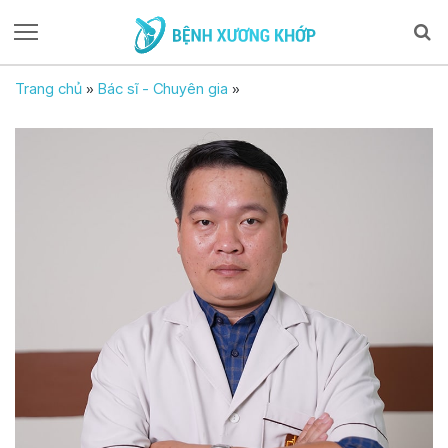
Trang chủ
»
Bác sĩ - Chuyên gia
»