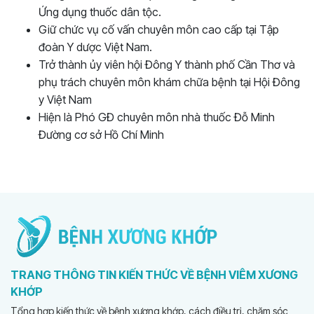
Ứng dụng thuốc dân tộc.
Giữ chức vụ cố vấn chuyên môn cao cấp tại Tập
đoàn Y dược Việt Nam.
Trở thành ủy viên hội Đông Y thành phố Cần Thơ và
phụ trách chuyên môn khám chữa bệnh tại Hội Đông
y Việt Nam
Hiện là Phó GĐ chuyên môn nhà thuốc Đỗ Minh
Đường cơ sở Hồ Chí Minh
TRANG THÔNG TIN KIẾN THỨC VỀ BỆNH VIÊM XƯƠNG
KHỚP
Tổng hợp kiến thức về bệnh xương khớp, cách điều trị, chăm sóc