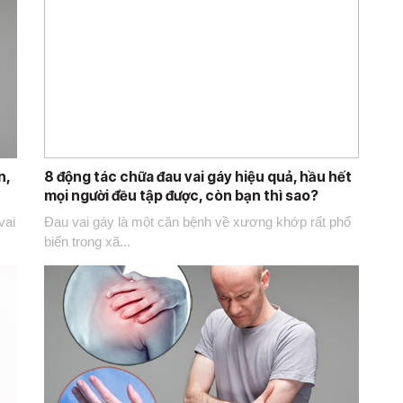
n,
8 động tác chữa đau vai gáy hiệu quả, hầu hết
mọi người đều tập được, còn bạn thì sao?
vai
Đau vai gáy là một căn bệnh về xương khớp rất phổ
biến trong xã...