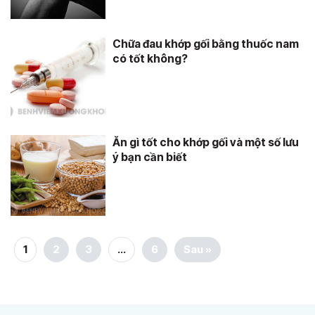
Chữa đau khớp gối bằng thuốc nam
có tốt không?
Ăn gì tốt cho khớp gối và một số lưu
ý bạn cần biết
1
2
3
…
6
Sau »