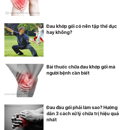
Đau khớp gối có nên tập thể dục
hay không?
Bài thuốc chữa đau khớp gối mà
người bệnh cần biết
Đau đầu gối phải làm sao? Hướng
dẫn 3 cách xử lý chữa trị hiệu quả
nhất