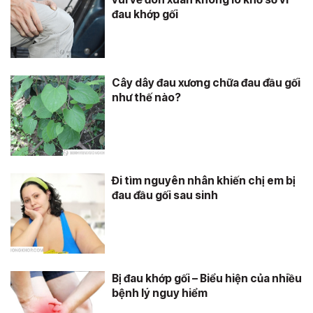
đau khớp gối
Cây dây đau xương chữa đau đầu gối
như thế nào?
Đi tìm nguyên nhân khiến chị em bị
đau đầu gối sau sinh
Bị đau khớp gối – Biểu hiện của nhiều
bệnh lý nguy hiểm