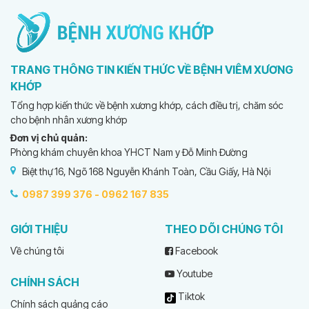
TRANG THÔNG TIN KIẾN THỨC VỀ BỆNH VIÊM XƯƠNG
KHỚP
Tổng hợp kiến thức về bệnh xương khớp, cách điều trị, chăm sóc
cho bệnh nhân xương khớp
Đơn vị chủ quản:
Phòng khám chuyên khoa YHCT Nam y Đỗ Minh Đường
Biệt thự 16, Ngõ 168 Nguyễn Khánh Toàn, Cầu Giấy, Hà Nội
0987 399 376 -
0962 167 835
GIỚI THIỆU
THEO DÕI CHÚNG TÔI
Về chúng tôi
Facebook
Youtube
CHÍNH SÁCH
Tiktok
Chính sách quảng cáo