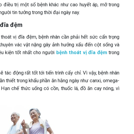
ợp điều trị một số bệnh khác như cao huyết áp, mỡ trong
ười tin tưởng trong thời đại ngày nay.
ị đĩa đệm
 thoát vị đĩa đệm, bệnh nhân cần phải hết sức cẩn trọng
 khuyên vác vật nặng gây ảnh hưởng xấu đến cột sống và
u kiện tốt nhất cho người
bệnh
thoát vị đĩa đệm
trong
tác động rất tốt tới tiến trình cấy chỉ. Vì vậy, bệnh nhân
n thiết trong khẩu phần ăn hằng ngày như canxi, omega-
 Hạn chế thức uống có cồn, thuốc lá, đồ ăn cay nóng, vì