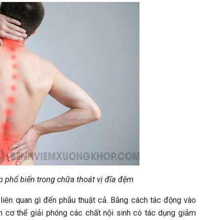
 phổ biến trong chữa thoát vị đĩa đệm
 liên quan gì đến phẫu thuật cả. Bằng cách tác động vào
h cơ thể giải phóng các chất nội sinh có tác dụng giảm