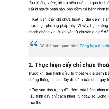
đau, kháng viêm, hỗ trợ hiệu quả cho quá trình 
bất kì người bệnh nào, bao gồm cả bệnh nhân bị
– Kết luận: cấy chỉ chữa thoát vị đĩa đệm là a
thực hiện phương pháp này. Vì vậy, bạn không 
nhanh chóng xin lời khuyên từ chuyên gia để đẩ
Có thể bạn quan tâm:
Tổng hợp địa chỉ
2. Thực hiện cấy chỉ chữa thoá
Trước khi tiến hành điều trị thoát vị đĩa đệm 
những thông tin sau đây để nắm bản chất quy trì
– Tùy vào tình trạng đĩa đệm của bệnh nhân mà
liệu trình cấy chỉ cách nhau 15 ngày, số lượng 
mới thôi.