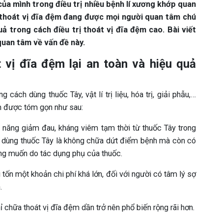
của mình trong điều trị nhiều bệnh lí xương khớp quan
 thoát vị đĩa đệm đang được mọi người quan tâm chú
ả trong cách điều trị thoát vị đĩa đệm cao. Bài viết
quan tâm về vấn đề này.
 vị đĩa đệm lại an toàn và hiệu quả
g cách dùng thuốc Tây, vật lí trị liệu, hóa trị, giải phẫu,…
 được tóm gọn như sau:
 năng giảm đau, kháng viêm tạm thời từ thuốc Tây trong
c dùng thuốc Tây là không chữa dứt điểm bệnh mà còn có
ng muốn do tác dụng phụ của thuốc.
iêu tốn một khoản chi phí khá lớn, đối với người có tâm lý sợ
.
 chữa thoát vị đĩa đệm dần trở nên phổ biến rộng rãi hơn.