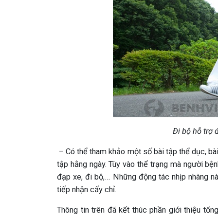
Đi bộ hỗ trợ 
– Có thể tham khảo một số bài tập thể dục, bài
tập hằng ngày. Tùy vào thể trạng mà người bện
đạp xe, đi bộ,… Những động tác nhịp nhàng này 
tiếp nhận cấy chỉ.
Thông tin trên đã kết thúc phần giới thiệu tổ