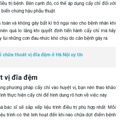
điều trị bệnh. Bên cạnh đó, có thể áp dụng cấy chỉ đối với
 biến chứng hậu phẫu thuật.
n toàn và không gây bất kì trở ngại nào cho bệnh nhân khi
nên quá lo lắng khi quyết định tiến hành cấy chỉ mà hãy
y lùi những cơn đau nhức khó chịu do căn bệnh gây ra.
 chữa thoát vị đĩa đệm ở Hà Nội uy tín
t vị đĩa đệm
bằng phương pháp cấy chỉ vào huyệt vị, bạn nên thao khảo
nh thực hiện cấy chỉ để hình dung rõ hơn về việc này.
 bác sĩ sẽ sắp xếp liệu trình điều trị phù hợp nhất. Mỗi
liệu trình có thê linh hoạt đến khi nào chữa dứt điểm bệnh