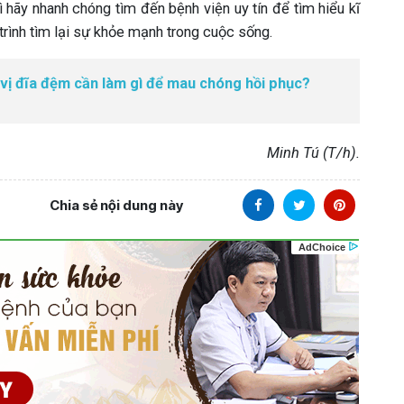
ì hãy nhanh chóng tìm đến bệnh viện uy tín để tìm hiểu kĩ
trình tìm lại sự khỏe mạnh trong cuộc sống.
vị đĩa đệm cần làm gì để mau chóng hồi phục?
Minh Tú (T/h).
Chia sẻ nội dung này