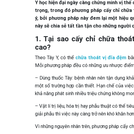
Y học hiện đại ngày càng chứng minh vị thế 
trọng, trong đó phương pháp cấy chỉ chữa
ý, bởi phương pháp này đem lại một hiệu qu
này sẽ chia sẻ tất tần tận cho những người 
1. Tại sao cấy chỉ chữa thoát
cao?
Theo Tây Y, có thể
chữa thoát vị đĩa đệm
bằn
Mỗi phương pháp đều có những ưu nhược điểm
– Dùng thuốc Tây: bệnh nhân nên tận dụng khả
một số trường hợp cần thiết. Hạn chế của việ
khả năng phát sinh nhiều triệu chứng không mo
– Vật lí trị liệu, hóa trị hay phẫu thuật có thể t
giải phẫu thì việc này càng trở nên khó khăn hơn
Vì những nguyên nhân trên, phương pháp cấy chỉ