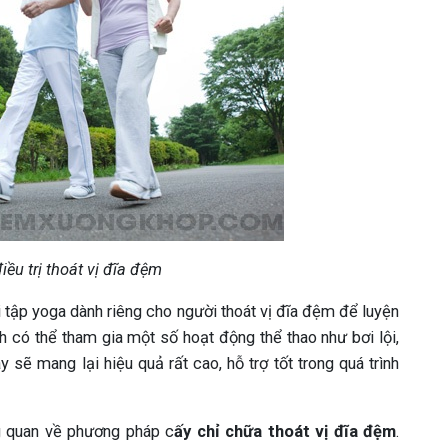
điều trị thoát vị đĩa đệm
 tập yoga dành riêng cho người thoát vị đĩa đệm để luyện
h có thể tham gia một số hoạt động thể thao như bơi lội,
sẽ mang lại hiệu quả rất cao, hỗ trợ tốt trong quá trình
ng quan về phương pháp c
ấy chỉ chữa thoát vị đĩa đệm
.