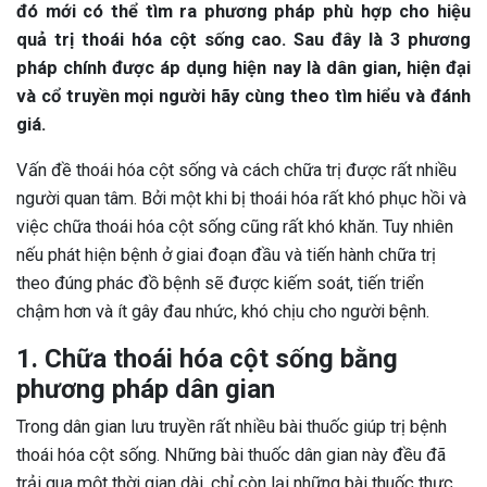
đó mới có thể tìm ra phương pháp phù hợp cho hiệu
quả trị thoái hóa cột sống cao. Sau đây là 3 phương
pháp chính được áp dụng hiện nay là dân gian, hiện đại
và cổ truyền mọi người hãy cùng theo tìm hiểu và đánh
giá.
Vấn đề thoái hóa cột sống và cách chữa trị được rất nhiều
người quan tâm. Bởi một khi bị thoái hóa rất khó phục hồi và
việc chữa thoái hóa cột sống cũng rất khó khăn. Tuy nhiên
nếu phát hiện bệnh ở giai đoạn đầu và tiến hành chữa trị
theo đúng phác đồ bệnh sẽ được kiếm soát, tiến triển
chậm hơn và ít gây đau nhức, khó chịu cho người bệnh.
1. Chữa thoái hóa cột sống bằng
phương pháp dân gian
Trong dân gian lưu truyền rất nhiều bài thuốc giúp trị bệnh
thoái hóa cột sống. Những bài thuốc dân gian này đều đã
trải qua một thời gian dài, chỉ còn lại những bài thuốc thực