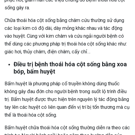
sống gây ra.
Chữa thoái hóa cột sống bằng châm cứu thường sử dụng
các loại kim có độ dài, dày mỏng khác nhau và tác động
vào huyệt. Cùng với kim châm và cứu ngải người bệnh có
thể dùng các phương pháp trị thoái hóa cột sống khác như:
giác hơi, thủy châm, điện châm, cấy chỉ…
Điều trị bệnh thoái hóa cột sống bằng xoa
bóp, bấm huyệt
Bấm huyệt là phương pháp cổ truyền không dùng thuốc
không gây đau đớn cho người bệnh trong suốt lộ trình điều
trị. Bấm huyệt được thực hiện trên nguyên lý tác động bằng
tay lên các huyệt có liên quan đến vị trí bị tổn thương mà cụ
thể là thoái hóa cột sống.
Bấm huyệt chữa thoái hóa cột sống thường diễn ra theo các