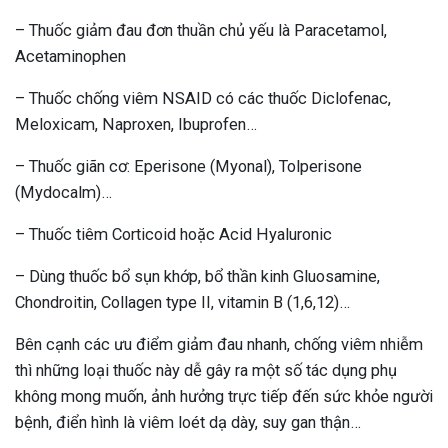
– Thuốc giảm đau đơn thuần chủ yếu là Paracetamol,
Acetaminophen
– Thuốc chống viêm NSAID có các thuốc Diclofenac,
Meloxicam, Naproxen, Ibuprofen…
– Thuốc giãn cơ: Eperisone (Myonal), Tolperisone
(Mydocalm)…
– Thuốc tiêm Corticoid hoặc Acid Hyaluronic
– Dùng thuốc bổ sụn khớp, bổ thần kinh Gluosamine,
Chondroitin, Collagen type II, vitamin B (1,6,12)…
Bên cạnh các ưu điểm giảm đau nhanh, chống viêm nhiễm
thì những loại thuốc này dễ gây ra một số tác dụng phụ
không mong muốn, ảnh hưởng trực tiếp đến sức khỏe người
bệnh, điển hình là viêm loét dạ dày, suy gan thận…