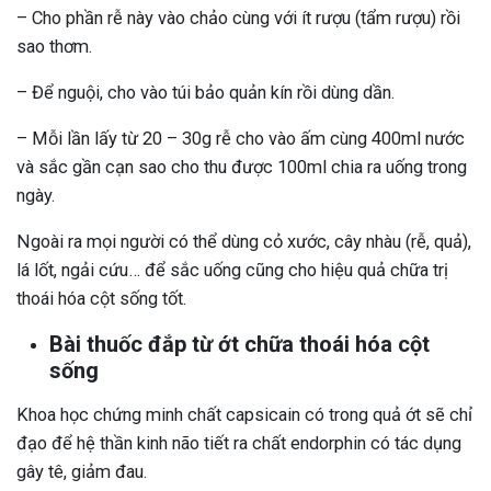
– Cho phần rễ này vào chảo cùng với ít rượu (tẩm rượu) rồi
sao thơm.
– Để nguội, cho vào túi bảo quản kín rồi dùng dần.
– Mỗi lần lấy từ 20 – 30g rễ cho vào ấm cùng 400ml nước
và sắc gần cạn sao cho thu được 100ml chia ra uống trong
ngày.
Ngoài ra mọi người có thể dùng cỏ xước, cây nhàu (rễ, quả),
lá lốt, ngải cứu… để sắc uống cũng cho hiệu quả chữa trị
thoái hóa cột sống tốt.
Bài thuốc đắp từ ớt chữa thoái hóa cột
sống
Khoa học chứng minh chất capsicain có trong quả ớt sẽ chỉ
đạo để hệ thần kinh não tiết ra chất endorphin có tác dụng
gây tê, giảm đau.