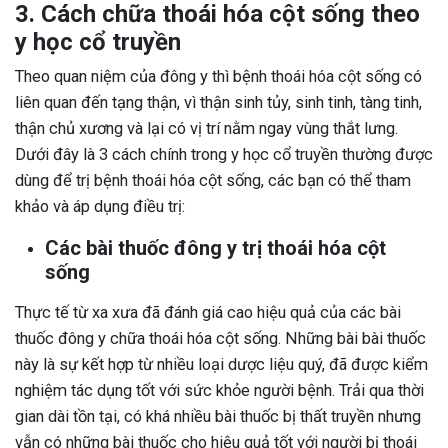
3. Cách chữa thoái hóa cột sống theo
y học cổ truyền
Theo quan niệm của đông y thì bệnh thoái hóa cột sống có
liên quan đến tạng thận, vì thận sinh tủy, sinh tinh, tàng tinh,
thận chủ xương và lại có vị trí nằm ngay vùng thắt lưng.
Dưới đây là 3 cách chính trong y học cổ truyền thường được
dùng để trị bệnh thoái hóa cột sống, các bạn có thể tham
khảo và áp dụng điều trị:
Các bài thuốc đông y trị thoái hóa cột
sống
Thực tế từ xa xưa đã đánh giá cao hiệu quả của các bài
thuốc đông y chữa thoái hóa cột sống. Những bài bài thuốc
này là sự kết hợp từ nhiều loại dược liệu quý, đã được kiểm
nghiệm tác dụng tốt với sức khỏe người bệnh. Trải qua thời
gian dài tồn tại, có khá nhiều bài thuốc bị thất truyền nhưng
vẫn có những bài thuốc cho hiệu quả tốt với người bị thoái