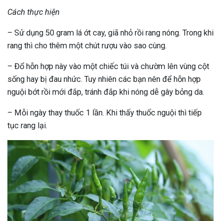
Cách thực hiện
– Sử dụng 50 gram lá ớt cay, giã nhỏ rồi rang nóng. Trong khi
rang thì cho thêm một chút rượu vào sao cùng.
– Đổ hỗn hợp này vào một chiếc túi và chườm lên vùng cột
sống hay bị đau nhức. Tuy nhiên các bạn nên để hỗn hợp
nguội bớt rồi mới đắp, tránh đắp khi nóng dễ gây bỏng da.
– Mỗi ngày thay thuốc 1 lần. Khi thấy thuốc nguội thì tiếp
tục rang lại.