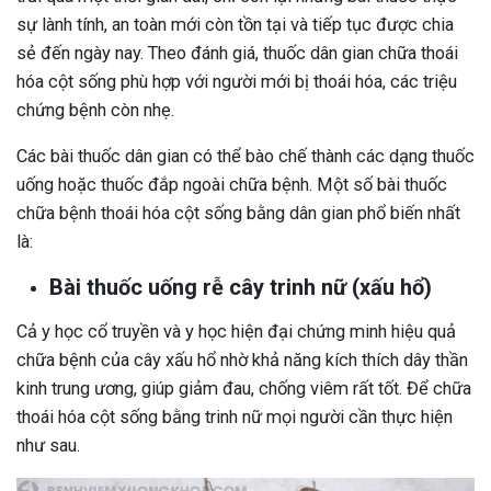
sự lành tính, an toàn mới còn tồn tại và tiếp tục được chia
sẻ đến ngày nay. Theo đánh giá, thuốc dân gian chữa thoái
hóa cột sống phù hợp với người mới bị thoái hóa, các triệu
chứng bệnh còn nhẹ.
Các bài thuốc dân gian có thể bào chế thành các dạng thuốc
uống hoặc thuốc đắp ngoài chữa bệnh. Một số bài thuốc
chữa bệnh thoái hóa cột sống bằng dân gian phổ biến nhất
là:
Bài thuốc uống rễ cây trinh nữ (xấu hổ)
Cả y học cổ truyền và y học hiện đại chứng minh hiệu quả
chữa bệnh của cây xấu hổ nhờ khả năng kích thích dây thần
kinh trung ương, giúp giảm đau, chống viêm rất tốt. Để chữa
thoái hóa cột sống bằng trinh nữ mọi người cần thực hiện
như sau.