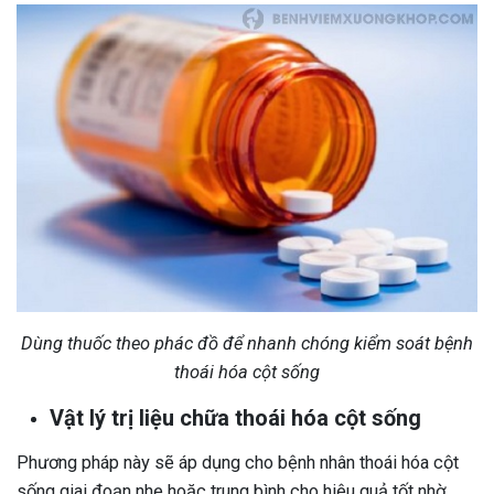
Dùng thuốc theo phác đồ để nhanh chóng kiểm soát bệnh
thoái hóa cột sống
Vật lý trị liệu chữa thoái hóa cột sống
Phương pháp này sẽ áp dụng cho bệnh nhân thoái hóa cột
sống giai đoạn nhẹ hoặc trung bình cho hiệu quả tốt nhờ