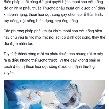
Biện pháp cuối cùng để giải quyêt bệnh thoái hóa cột sống
đó chính là phẫu thuật. Thường phẫu thuật chỉ được chỉ định
khi bệnh nặng, thoái hóa cột sống gây chèn ép rễ thần kinh,
tủy sống, cột sống biến dạng, hẹp ống sống…
Các phương pháp phẫu thuật chữa thoái hóa cột sống hiện
nay chủ yếu là mổ mở, mổ nội soi cố định cột sống, thay thế
đĩa đệm nhân tạo…
Tuy tỉ lệ thành công mỗi ca phẫu thuật cao nhưng rủi ro xảy
ra là điều không thể lường trước. Vì thế đây không phải là
cách điều trị thoái hóa cột sống được chỉ định thường
xuyên.