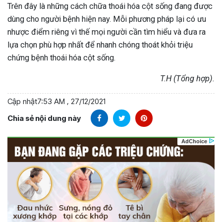
Trên đây là những cách chữa thoái hóa cột sống đang được
dùng cho người bệnh hiện nay. Mỗi phương pháp lại có ưu
nhược điểm riêng vì thế mọi người cần tìm hiểu và đưa ra
lựa chọn phù hợp nhất để nhanh chóng thoát khỏi triệu
chứng bệnh thoái hóa cột sống.
T.H (Tổng hợp).
Cập nhật
7:53 AM , 27/12/2021
Chia sẻ nội dung này