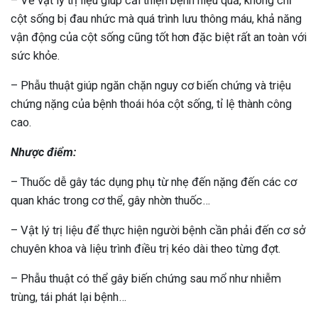
– Về vật lý trị liệu giúp cải thiện bệnh hiệu quả, không chỉ
cột sống bị đau nhức mà quá trình lưu thông máu, khả năng
vận động của cột sống cũng tốt hơn đặc biệt rất an toàn với
sức khỏe.
– Phẫu thuật giúp ngăn chặn nguy cơ biến chứng và triệu
chứng nặng của bệnh thoái hóa cột sống, tỉ lệ thành công
cao.
Nhược điểm:
– Thuốc dễ gây tác dụng phụ từ nhẹ đến nặng đến các cơ
quan khác trong cơ thể, gây nhờn thuốc…
– Vật lý trị liệu để thực hiện người bệnh cần phải đến cơ sở
chuyên khoa và liệu trình điều trị kéo dài theo từng đợt.
– Phẫu thuật có thể gây biến chứng sau mổ như nhiễm
trùng, tái phát lại bệnh…