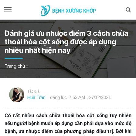
Đánh giá ưu nhược điểm 3 cách chữa
thoái hóa cột sống được áp dụng
nhiều nhất hiện nay
Trang chủ
»
Tác giả
Huế Trần
đăng lúc
7:53 AM , 27/12/2021
Có rất nhiều cách chữa thoái hóa cột sống tuy nhiên
nếu người bệnh muốn áp dụng cần phải dựa vào mức độ
bệnh, ưu nhược điểm của phương pháp điều trị. Bởi khi