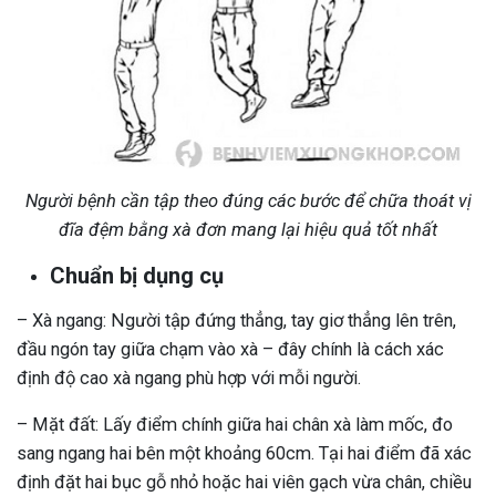
Người bệnh cần tập theo đúng các bước để chữa thoát vị
đĩa đệm bằng xà đơn mang lại hiệu quả tốt nhất
Chuẩn bị dụng cụ
– Xà ngang: Người tập đứng thẳng, tay giơ thẳng lên trên,
đầu ngón tay giữa chạm vào xà – đây chính là cách xác
định độ cao xà ngang phù hợp với mỗi người.
– Mặt đất: Lấy điểm chính giữa hai chân xà làm mốc, đo
sang ngang hai bên một khoảng 60cm. Tại hai điểm đã xác
định đặt hai bục gỗ nhỏ hoặc hai viên gạch vừa chân, chiều