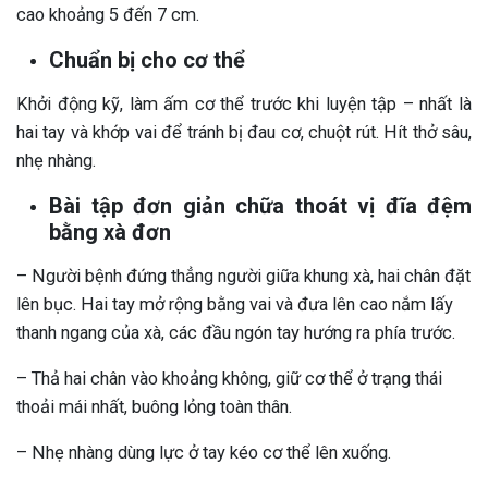
cao khoảng 5 đến 7 cm.
Chuẩn bị cho cơ thể
Khởi động kỹ, làm ấm cơ thể trước khi luyện tập – nhất là
hai tay và khớp vai để tránh bị đau cơ, chuột rút. Hít thở sâu,
nhẹ nhàng.
Bài tập đơn giản chữa thoát vị đĩa đệm
bằng xà đơn
– Người bệnh đứng thẳng người giữa khung xà, hai chân đặt
lên bục. Hai tay mở rộng bằng vai và đưa lên cao nắm lấy
thanh ngang của xà, các đầu ngón tay hướng ra phía trước.
– Thả hai chân vào khoảng không, giữ cơ thể ở trạng thái
thoải mái nhất, buông lỏng toàn thân.
– Nhẹ nhàng dùng lực ở tay kéo cơ thể lên xuống.