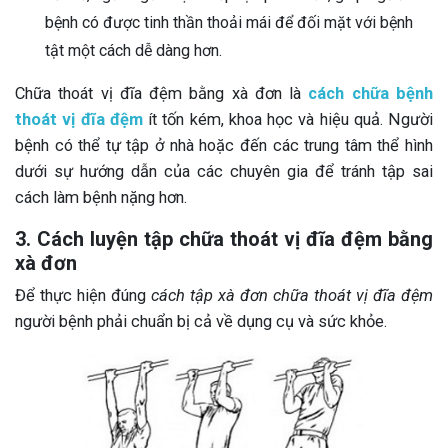
bệnh có được tinh thần thoải mái để đối mặt với bệnh
tật một cách dễ dàng hơn.
Chữa thoát vị đĩa đệm bằng xà đơn là
cách chữa bệnh
thoát vị đĩa đệm
ít tốn kém, khoa học và hiệu quả. Người
bệnh có thể tự tập ở nhà hoặc đến các trung tâm thể hình
dưới sự hướng dẫn của các chuyên gia để tránh tập sai
cách làm bệnh nặng hơn.
3. Cách luyện tập chữa thoát vị đĩa đệm bằng
xà đơn
Để thực hiện đúng
cách tập xà đơn chữa thoát vị đĩa đệm
người bệnh phải chuẩn bị cả về dụng cụ và sức khỏe.