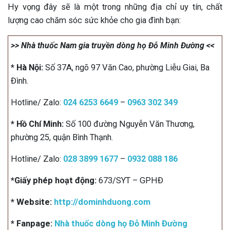
Hy vọng đây sẽ là một trong những địa chỉ uy tín, chất
lượng cao chăm sóc sức khỏe cho gia đình bạn:
>> Nhà thuốc Nam gia truyền dòng họ Đỗ Minh Đường <<
* Hà Nội:
Số 37A, ngõ 97 Văn Cao, phường Liễu Giai, Ba
Đình.
Hotline/ Zalo:
024 6253 6649
–
0963 302 349
* Hồ Chí Minh:
Số 100 đường Nguyễn Văn Thương,
phường 25, quận Bình Thạnh.
Hotline/ Zalo:
028 3899 1677
–
0932 088 186
*Giấy phép hoạt động:
673/SYT – GPHĐ
* Website:
http://dominhduong.com
* Fanpage:
Nhà thuốc dòng họ Đỗ Minh Đường