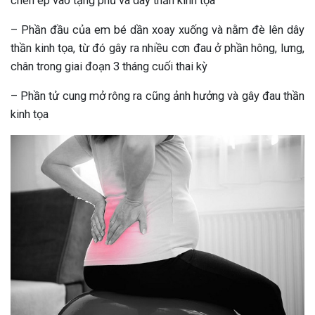
chèn ép vào tạng phủ và dây thần kinh tọa
– Phần đầu của em bé dần xoay xuống và nằm đè lên dây
thần kinh tọa, từ đó gây ra nhiều cơn đau ở phần hông, lưng,
chân trong giai đoạn 3 tháng cuối thai kỳ
– Phần tử cung mở rông ra cũng ảnh hưởng và gây đau thần
kinh tọa