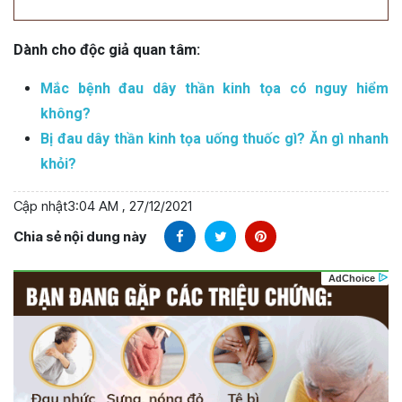
Dành cho độc giả quan tâm:
Mắc bệnh đau dây thần kinh tọa có nguy hiểm
không?
Bị đau dây thần kinh tọa uống thuốc gì? Ăn gì nhanh
khỏi?
Cập nhật
3:04 AM , 27/12/2021
Chia sẻ nội dung này