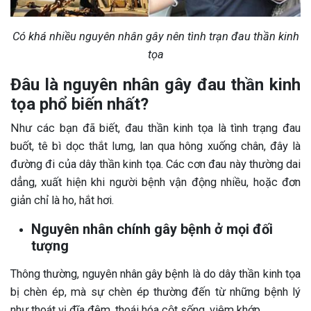
Có khá nhiều nguyên nhân gây nên tình trạn đau thần kinh
tọa
Đâu là nguyên nhân gây đau thần kinh
tọa phổ biến nhất?
Như các bạn đã biết, đau thần kinh tọa là tình trạng đau
buốt, tê bì dọc thắt lưng, lan qua hông xuống chân, đây là
đường đi của dây thần kinh tọa. Các cơn đau này thường dai
dẳng, xuất hiện khi người bệnh vận động nhiều, hoặc đơn
giản chỉ là ho, hắt hơi.
Nguyên nhân chính gây bệnh ở mọi đối
tượng
Thông thường, nguyên nhân gây bệnh là do dây thần kinh tọa
bị chèn ép, mà sự chèn ép thường đến từ những bệnh lý
như thoát vị đĩa đệm, thoái hóa cột sống, viêm khớp,…