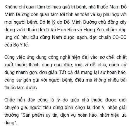
Không chỉ quan tâm tới hiệu quả trị bệnh, nhà thuốc Nam Đỗ
Minh Đường còn quan tâm tới tính an toàn và sự phù hợp với
mọi người bệnh. Đó là lý do Đỗ Minh Đường chủ động xây
dựng vườn thảo dược tại Hòa Bình và Hưng Yên, nhằm đáp
ứng đủ nhu cầu dùng Nam dược sạch, đạt chuẩn CO-CQ
của Bộ Y tế.
Cùng việc ứng dụng công nghệ hiện đại vào sơ chế, chiết
xuất thuốc thành dạng cao đặc, mùi vị dễ chịu, cách sử
dụng nhanh gọn, đơn giản. Tất cả đã mang lại sự hoàn hảo,
cùng sự gần gũi với người bệnh, điều mà không nhiều bài
thuốc làm được.
Chắc hẳn đây cũng là lý do giúp nhà thuốc được giới
chuyên gia, người tiêu dùng bình chọn là đơn vị nhận giải
thưởng “Sản phẩm uy tín, dịch vụ hoàn hảo, nhãn hiệu ưa
dùng”.