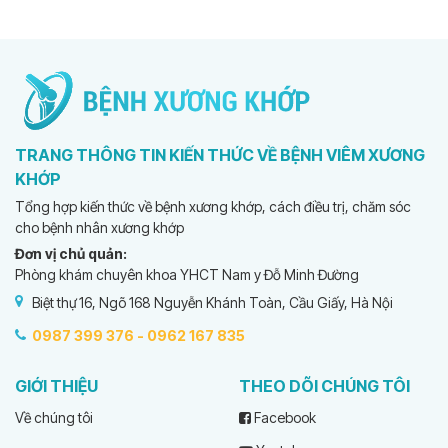
TRANG THÔNG TIN KIẾN THỨC VỀ BỆNH VIÊM XƯƠNG
KHỚP
Tổng hợp kiến thức về bệnh xương khớp, cách điều trị, chăm sóc
cho bệnh nhân xương khớp
Đơn vị chủ quản:
Phòng khám chuyên khoa YHCT Nam y Đỗ Minh Đường
Biệt thự 16, Ngõ 168 Nguyễn Khánh Toàn, Cầu Giấy, Hà Nội
0987 399 376 -
0962 167 835
GIỚI THIỆU
THEO DÕI CHÚNG TÔI
Về chúng tôi
Facebook