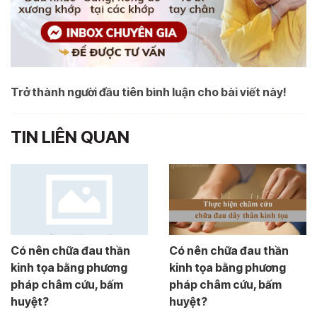
Trở thành người đầu tiên bình luận cho bài viết này!
TIN LIÊN QUAN
Có nên chữa đau thần
Có nên chữa đau thần
kinh tọa bằng phương
kinh tọa bằng phương
pháp châm cứu, bấm
pháp châm cứu, bấm
huyệt?
huyệt?