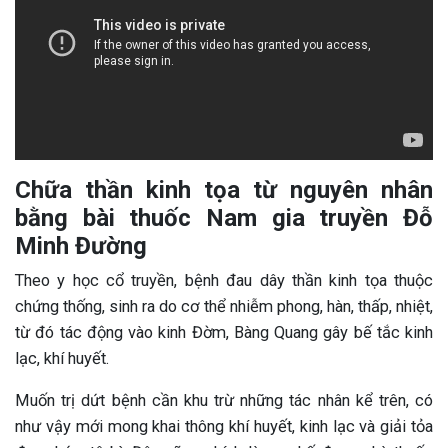
Chữa thần kinh tọa từ nguyên nhân
bằng bài thuốc Nam gia truyền Đỗ
Minh Đường
Theo y học cổ truyền, bệnh đau dây thần kinh tọa thuộc
chứng thống, sinh ra do cơ thể nhiễm phong, hàn, thấp, nhiệt,
từ đó tác động vào kinh Đờm, Bàng Quang gây bế tắc kinh
lạc, khí huyết.
Muốn trị dứt bệnh cần khu trừ những tác nhân kể trên, có
như vậy mới mong khai thông khí huyết, kinh lạc và giải tỏa