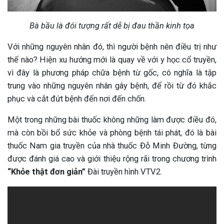
Bà bầu là đói tượng rất dễ bị đau thần kinh tọa
Với những nguyên nhân đó, thì người bệnh nên điều trị như
thế nào? Hiện xu hướng mới là quay về với y học cổ truyền,
vì đây là phương pháp chữa bệnh từ gốc, có nghĩa là tập
trung vào những nguyên nhân gây bệnh, để rồi từ đó khắc
phục và cắt đứt bệnh đến nơi đến chốn.
Một trong những bài thuốc không những làm được điều đó,
mà còn bồi bổ sức khỏe và phòng bệnh tái phát, đó là bài
thuốc Nam gia truyền của nhà thuốc Đỗ Minh Đường, từng
được đánh giá cao và giới thiệu rộng rãi trong chương trình
“Khỏe thật đơn giản”
Đài truyền hình VTV2.