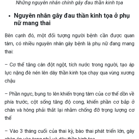
Những nguyên nhân chính gây đau thần kinh tọa
Nguyên nhân gây đau thần kinh tọa ở phụ
nữ mang thai
Bên cạnh đó, một đối tượng người bệnh cần được quan
tâm, có nhiều nguyên nhân gây bệnh là phụ nữ đang mang
thai:
– Cơ thể tăng cân đột ngột, tích nước trong người, tạo áp
lực nặng đè nén lên dây thần kinh tọa chạy qua vùng xương
chậu
– Phần ngực, bụng to lên khiến trọng tâm của cơ thể dồn về
phía trước, cột sống tăng độ cong, khiến phần cơ bắp ở
chân và hông phải thắt lại nhằm chống đỡ trọng lượng cơ
thể
– Vào 3 tháng cuối của thai kỳ, bào thai phát triển lớn, gây