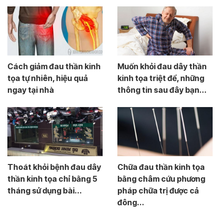
Cách giảm đau thần kinh
Muốn khỏi đau dây thần
tọa tự nhiên, hiệu quả
kinh tọa triệt để, những
ngay tại nhà
thông tin sau đây bạn...
Thoát khỏi bệnh đau dây
Chữa đau thần kinh tọa
thần kinh tọa chỉ bằng 5
bằng châm cứu phương
tháng sử dụng bài...
pháp chữa trị được cả
đông...