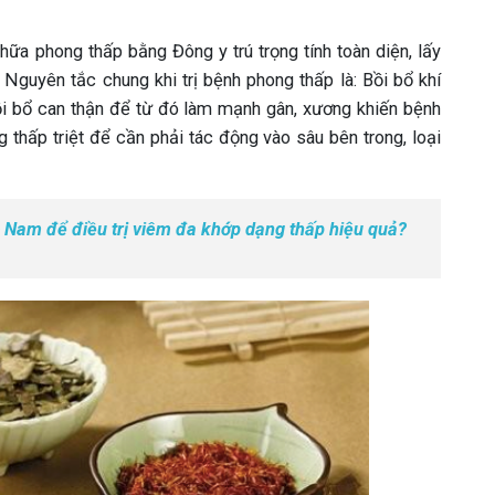
chữa phong thấp bằng Đông y trú trọng tính toàn diện, lấy
Nguyên tắc chung khi trị bệnh phong thấp là: Bồi bổ khí
 Bồi bổ can thận để từ đó làm mạnh gân, xương khiến bệnh
thấp triệt để cần phải tác động vào sâu bên trong, loại
c Nam để điều trị viêm đa khớp dạng thấp hiệu quả?