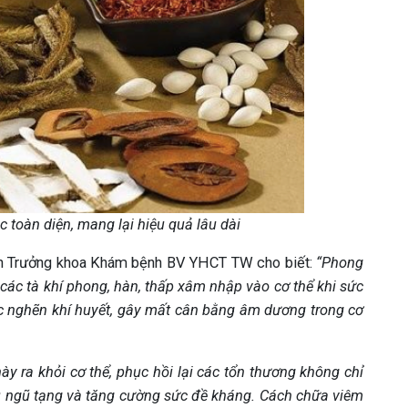
 toàn diện, mang lại hiệu quả lâu dài
yên Trưởng khoa Khám bệnh BV YHCT TW cho biết:
“Phong
các tà khí phong, hàn, thấp xâm nhập vào cơ thể khi sức
ắc nghẽn khí huyết, gây mất cân bằng âm dương trong cơ
ày ra khỏi cơ thể, phục hồi lại các tổn thương không chỉ
ủ ngũ tạng và tăng cường sức đề kháng. Cách chữa viêm