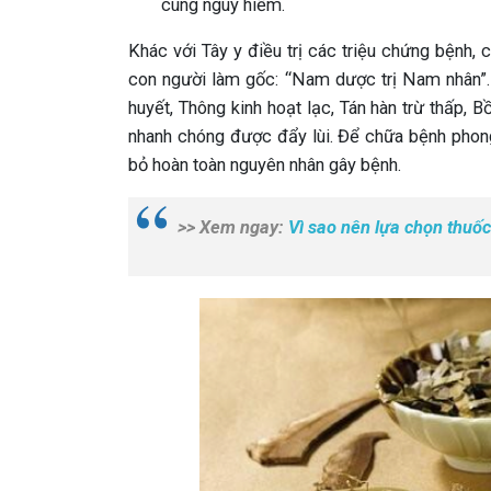
cùng nguy hiểm.
Khác với Tây y điều trị các triệu chứng bệnh, 
con người làm gốc: “Nam dược trị Nam nhân”. 
huyết, Thông kinh hoạt lạc, Tán hàn trừ thấp,
nhanh chóng được đẩy lùi. Để chữa bệnh phong 
bỏ hoàn toàn nguyên nhân gây bệnh.
>> Xem ngay:
Vì sao nên lựa chọn thuố