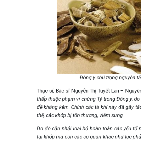
Đông y chú trọng nguyên tắc
Thạc sĩ, Bác sĩ Nguyễn Thị Tuyết Lan – Ngu
thấp thuộc phạm vi chứng Tý trong Đông y, do 
đề kháng kém. Chính các tà khí này đã gây t
thể, các khớp bị tổn thương, viêm sưng.
Do đó cần phải loại bỏ hoàn toàn các yếu tố n
tại khớp mà còn các cơ quan khác như lục ph