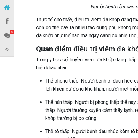
Người bệnh cần cân n
Thực tế cho thấy, điều trị viêm đa khớp dạng t
còn có thể gây ra nhiều tác dụng phụ không m
0
đa khớp như thế nào mà ngày càng có nhiều ng
Quan điểm điều trị viêm đa kh
Trong y học cổ truyền, viêm đa khớp dạng thấp 
hiện khác nhau:
Thể phong thấp: Người bệnh bị đau nhức cá
lớn khiến cử động khó khăn, người mệt mỏi, 
Thể hàn thấp: Người bị phong thấp thể này
thấp. Người thường xuyên cảm thấy lạnh, r
khớp thường bị co cứng.
Thể tê thấp: Người bệnh đau nhức kèm tê bì