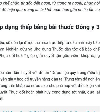
ơ chế chữa từ gốc đến ngọn, từ trong ra ngoài, phục hồi
ừ đó hiệu quả mang lại là khả quan hơn gấp nhiều lần so
p dạng thấp bằng bài thuốc Đông y 3
ệu, số còn lại được thu mua trực tiếp từ các nhà máy bào
tâm Nghiên cứu và Ứng dụng Thuốc dân tộc đã bào chế
Phục cốt hoàn” giúp giải quyết tận gốc viêm khớp dạng
u năm tâm huyết với đề tài “Dược liệu quý trong điều trị
ên gia y học cổ truyền hàng đầu tại Trung tâm đã nghiên
ương trên khắp cả nước sao cho phù hợp với điều kiện khí
uyết Phục cốt hoàn phát huy công dụng tốt nhất, đưa lại
ệt.