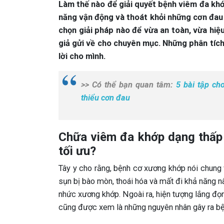
Làm thế nào để giải quyết bệnh viêm đa khớ
năng vận động và thoát khỏi những cơn đau 
chọn giải pháp nào để vừa an toàn, vừa hiệ
giả gửi về cho chuyên mục. Những phân tích
lời cho mình.
>> Có thể bạn quan tâm:
5 bài tập ch
thiểu cơn đau
Chữa viêm đa khớp dạng thấp b
tối ưu?
Tây y cho rằng, bệnh cơ xương khớp nói chung 
sụn bị bào mòn, thoái hóa và mất đi khả năng n
nhức xương khớp. Ngoài ra, hiện tượng lắng đọ
cũng được xem là những nguyên nhân gây ra bệ