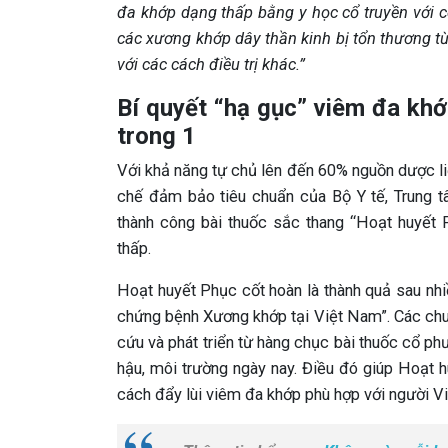
đa khớp dạng thấp bằng y học cổ truyền với c
các xương khớp dây thần kinh bị tổn thương t
với các cách điều trị khác.”
Bí quyết “hạ gục” viêm đa khớ
trong 1
Với khả năng tự chủ lên đến 60% nguồn dược li
chế đảm bảo tiêu chuẩn của Bộ Y tế, Trung 
thành công bài thuốc sắc thang “Hoạt huyết 
thấp.
Hoạt huyết Phục cốt hoàn là thành quả sau nhiề
chứng bệnh Xương khớp tại Việt Nam”. Các chuy
cứu và phát triển từ hàng chục bài thuốc cổ ph
hậu, môi trường ngày nay. Điều đó giúp Hoạt h
cách đẩy lùi viêm đa khớp phù hợp với người Vi