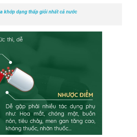
a khớp dạng thấp giỏi nhất cả nước