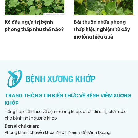
Ké đầu ngựa trị bệnh
Bài thuốc chữa phong
phong thấp như thế nào?
thấp hiệu nghiệm từ cây
mơ lông hiệu quả
TRANG THÔNG TIN KIẾN THỨC VỀ BỆNH VIÊM XƯƠNG
KHỚP
Tổng hợp kiến thức về bệnh xương khớp, cách điều trị, chăm sóc
cho bệnh nhân xương khớp
Đơn vị chủ quản:
Phòng khám chuyên khoa YHCT Nam y Đỗ Minh Đường