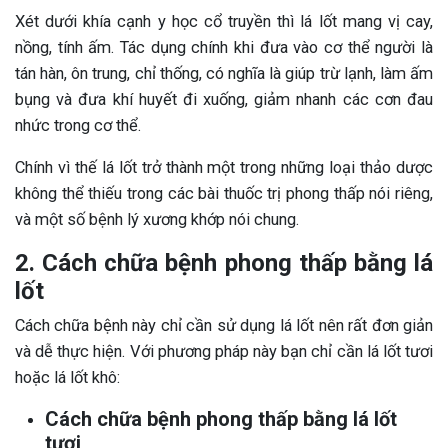
Xét dưới khía cạnh y học cổ truyền thì lá lốt mang vị cay,
nồng, tính ấm. Tác dụng chính khi đưa vào cơ thể người là
tán hàn, ôn trung, chỉ thống, có nghĩa là giúp trừ lạnh, làm ấm
bụng và đưa khí huyết đi xuống, giảm nhanh các cơn đau
nhức trong cơ thể.
Chính vì thế lá lốt trở thành một trong những loại thảo dược
không thể thiếu trong các bài thuốc trị phong thấp nói riêng,
và một số bệnh lý xương khớp nói chung.
2. Cách chữa bệnh phong thấp bằng lá
lốt
Cách chữa bệnh này chỉ cần sử dụng lá lốt nên rất đơn giản
và dễ thực hiện. Với phương pháp này bạn chỉ cần lá lốt tươi
hoặc lá lốt khô:
Cách chữa bệnh phong thấp bằng lá lốt
tươi