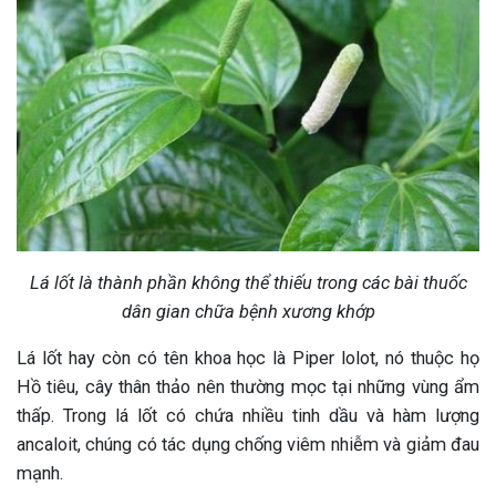
Lá lốt là thành phần không thể thiếu trong các bài thuốc
dân gian chữa bệnh xương khớp
Lá lốt hay còn có tên khoa học là Piper lolot, nó thuộc họ
Hồ tiêu, cây thân thảo nên thường mọc tại những vùng ẩm
thấp. Trong lá lốt có chứa nhiều tinh dầu và hàm lượng
ancaloit, chúng có tác dụng chống viêm nhiễm và giảm đau
mạnh.