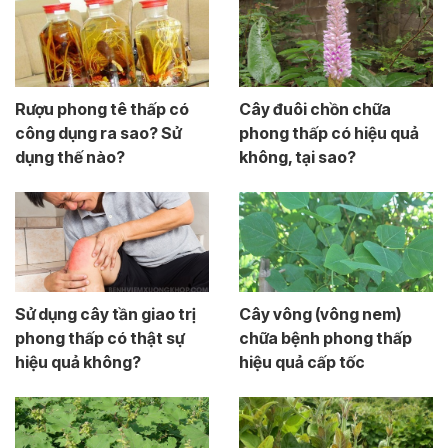
Rượu phong tê thấp có
Cây đuôi chồn chữa
công dụng ra sao? Sử
phong thấp có hiệu quả
dụng thế nào?
không, tại sao?
Sử dụng cây tần giao trị
Cây vông (vông nem)
phong thấp có thật sự
chữa bệnh phong thấp
hiệu quả không?
hiệu quả cấp tốc