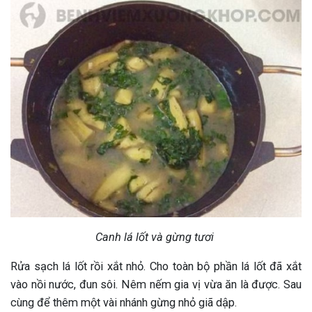
Canh lá lốt và gừng tươi
Rửa sạch lá lốt rồi xắt nhỏ. Cho toàn bộ phần lá lốt đã xắt
vào nồi nước, đun sôi. Nêm nếm gia vị vừa ăn là được. Sau
cùng để thêm một vài nhánh gừng nhỏ giã dập.