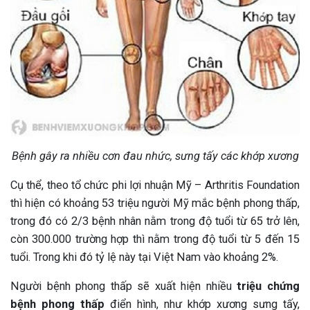
Bệnh gây ra nhiều cơn đau nhức, sưng tấy các khớp xương
Cụ thể, theo tổ chức phi lợi nhuận Mỹ – Arthritis Foundation
thì hiện có khoảng 53 triệu người Mỹ mắc bệnh phong thấp,
trong đó có 2/3 bệnh nhân nằm trong độ tuổi từ 65 trở lên,
còn 300.000 trường hợp thì nằm trong độ tuổi từ 5 đến 15
tuổi. Trong khi đó tỷ lệ này tại Việt Nam vào khoảng 2%.
Người bệnh phong thấp sẽ xuất hiện nhiều
triệu chứng
bệnh phong thấp
điển hình, như khớp xương sưng tấy,