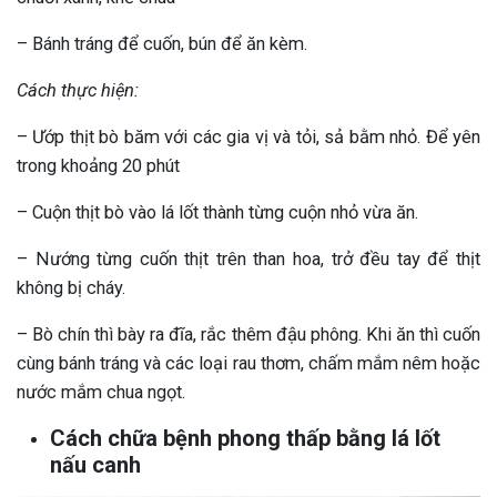
– Bánh tráng để cuốn, bún để ăn kèm.
Cách thực hiện:
– Ướp thịt bò băm với các gia vị và tỏi, sả bằm nhỏ. Để yên
trong khoảng 20 phút
– Cuộn thịt bò vào lá lốt thành từng cuộn nhỏ vừa ăn.
– Nướng từng cuốn thịt trên than hoa, trở đều tay để thịt
không bị cháy.
– Bò chín thì bày ra đĩa, rắc thêm đậu phông. Khi ăn thì cuốn
cùng bánh tráng và các loại rau thơm, chấm mắm nêm hoặc
nước mắm chua ngọt.
Cách chữa bệnh phong thấp bằng lá lốt
nấu canh