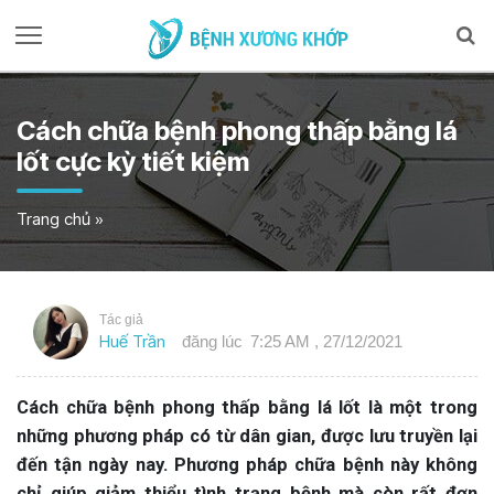
Cách chữa bệnh phong thấp bằng lá
lốt cực kỳ tiết kiệm
Trang chủ
»
Tác giả
Huế Trần
đăng lúc
7:25 AM , 27/12/2021
Cách chữa bệnh phong thấp bằng lá lốt là một trong
những phương pháp có từ dân gian, được lưu truyền lại
đến tận ngày nay. Phương pháp chữa bệnh này không
chỉ giúp giảm thiểu tình trạng bệnh mà còn rất đơn