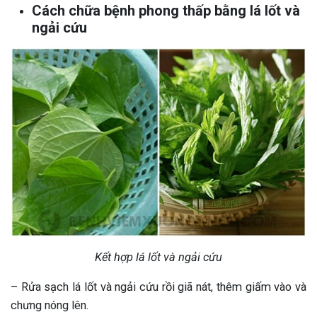
Cách chữa bệnh phong thấp bằng lá lốt và
ngải cứu
Kết hợp lá lốt và ngải cứu
– Rửa sạch lá lốt và ngải cứu rồi giã nát, thêm giấm vào và
chưng nóng lên.