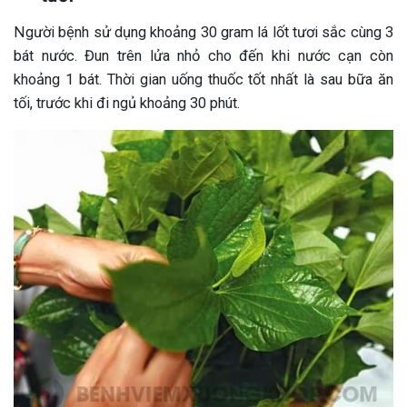
Người bệnh sử dụng khoảng 30 gram lá lốt tươi sắc cùng 3
bát nước. Đun trên lửa nhỏ cho đến khi nước cạn còn
khoảng 1 bát. Thời gian uống thuốc tốt nhất là sau bữa ăn
tối, trước khi đi ngủ khoảng 30 phút.