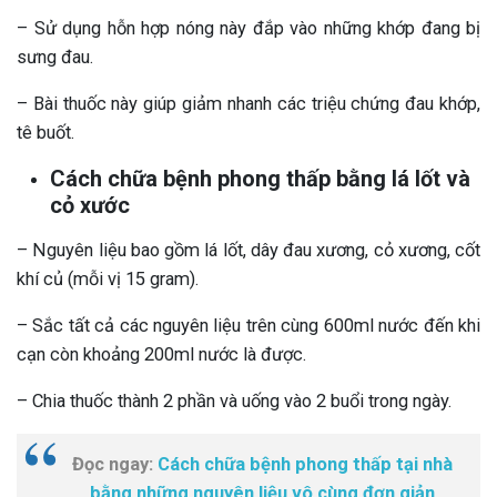
– Sử dụng hỗn hợp nóng này đắp vào những khớp đang bị
sưng đau.
– Bài thuốc này giúp giảm nhanh các triệu chứng đau khớp,
tê buốt.
Cách chữa bệnh phong thấp bằng lá lốt và
cỏ xước
– Nguyên liệu bao gồm lá lốt, dây đau xương, cỏ xương, cốt
khí củ (mỗi vị 15 gram).
– Sắc tất cả các nguyên liệu trên cùng 600ml nước đến khi
cạn còn khoảng 200ml nước là được.
– Chia thuốc thành 2 phần và uống vào 2 buổi trong ngày.
Đọc ngay:
Cách chữa bệnh phong thấp tại nhà
bằng những nguyên liệu vô cùng đơn giản