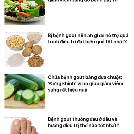
Bị bệnh gout nên ăn gì để hỗ trợ quá
trình điều trị đạt hiệu quả tốt nhất?
Chữa bệnh gout bằng dưa chuột:
‘Đừng khinh’ vì nó giúp giảm viêm
sưng rất hiệu quả
Bệnh gout thường đau ở đâu và
hướng điều trị thế nào tốt nhất?