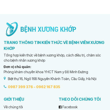
TRANG THÔNG TIN KIẾN THỨC VỀ BỆNH VIÊM XƯƠNG
KHỚP
Tổng hợp kiến thức về bệnh xương khớp, cách điều trị, chăm sóc
cho bệnh nhân xương khớp
Đơn vị chủ quản:
Phòng khám chuyên khoa YHCT Nam y Đỗ Minh Đường
Biệt thự 16, Ngõ 168 Nguyễn Khánh Toàn, Cầu Giấy, Hà Nội
0987 399 376 -
0962 167 835
GIỚI THIỆU
THEO DÕI CHÚNG TÔI
Về chúng tôi
Facebook