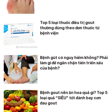
Top 5 loại thuốc điều trị gout
thường dùng theo đơn thuốc từ
bệnh viện
Bệnh gút có nguy hiểm không? Phải
làm gì để ngăn chặn tiến triển xấu
của bệnh?
Bệnh gout nên ăn hoa quả gì? Top 5
loại quả “SIÊU” tốt đánh bay cơn
đau gout