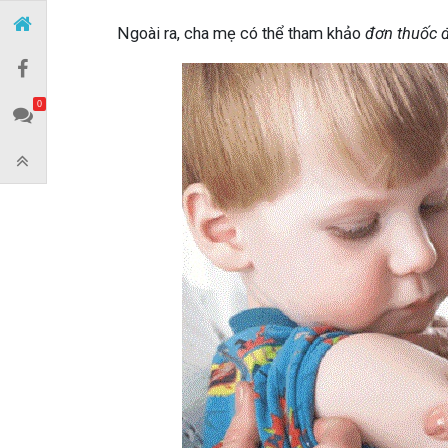
Ngoài ra, cha mẹ có thể tham khảo
đơn thuốc đ
0