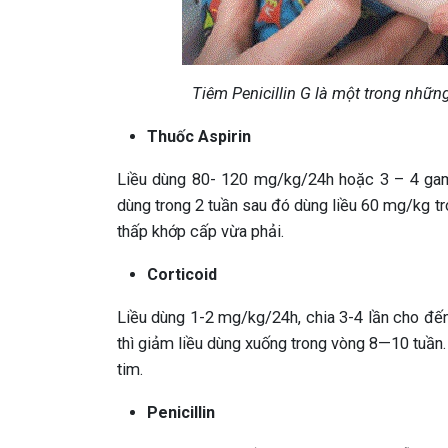
Tiêm Penicillin G là một trong những
Thuốc Aspirin
Liều dùng 80- 120 mg/kg/24h hoặc 3 – 4 gam/
dùng trong 2 tuần sau đó dùng liều 60 mg/kg tr
thấp khớp cấp vừa phải.
Corticoid
Liều dùng 1-2 mg/kg/24h, chia 3-4 lần cho đến
thì giảm liều dùng xuống trong vòng 8—10 tuần
tim.
Penicillin