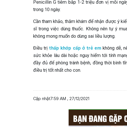
Penicillin G tiêm bắp 1-2 triệu đơn vị mỗi ngà
trong 10 ngày.
Cần tham khảo, thăm khám để nhận được ý kiến
sĩ trong việc dùng thuốc. Không nên tự ý mu
không mong muốn do dùng sai liều lượng.
Điều trị
thấp khớp cấp ở trẻ em
không dễ, n
sức khỏe lâu dài hoặc nguy hiểm tới tính mạn
đầy đủ để phòng tránh bệnh, đồng thời bình tĩ
điều trị tốt nhất cho con.
Cập nhật
7:59 AM , 27/12/2021