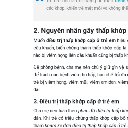
Trẻ em còn là đối tượng dễ mắc
bệnh 
các khớp, khiến trẻ mệt mỏi và không thể
2. Nguyên nhân gây thấp khớp 
Muốn
điều trị thấp khớp cấp ở trẻ em
hiệu 
cầu khuẩn, biến chứng thành thấp khớp cấp là 
nào bị viêm họng liên cầu khuẩn cũng bị thấp kh
Để phòng bệnh, cha mẹ nên chú ý giữ gìn vệ s
để tránh các bệnh viêm hô hấp, hạn chế tối đa
trẻ bị viêm họng, viêm mũi, viêm amidan, viêm
dài.
3. Điều trị thấp khớp cấp ở trẻ em
Cha mẹ nên tuân theo
phác đồ điều trị thấp kh
dẫn. Khi trẻ có triệu chứng thấp khớp cấp bố 
thăm
khám kê đơn điều trị thấp khớp cấp ở trẻ