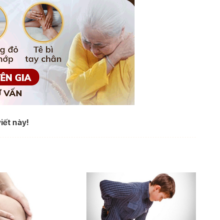
iết này!