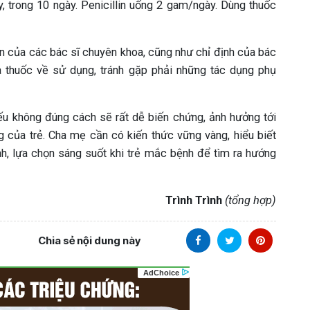
y, trong 10 ngày. Penicillin uống 2 gam/ngày. Dùng thuốc
 của các bác sĩ chuyên khoa, cũng như chỉ định của bác
a thuốc về sử dụng, tránh gặp phải những tác dụng phụ
ếu không đúng cách sẽ rất dễ biến chứng, ảnh hưởng tới
g của trẻ. Cha mẹ cần có kiến thức vững vàng, hiểu biết
nh, lựa chọn sáng suốt khi trẻ mắc bệnh để tìm ra hướng
Trình Trình
(tổng hợp)
Chia sẻ nội dung này