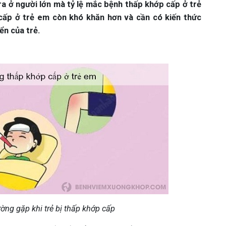
a ở người lớn mà tỷ lệ mắc bệnh thấp khớp cấp ở trẻ
 cấp ở trẻ em còn khó khăn hơn và cần có kiến thức
ển của trẻ.
ờng gặp khi trẻ bị thấp khớp cấp