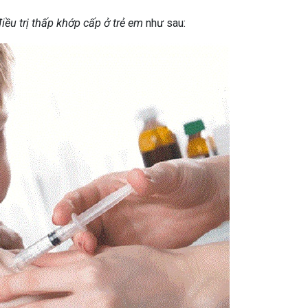
iều trị thấp khớp cấp ở trẻ em
như sau: