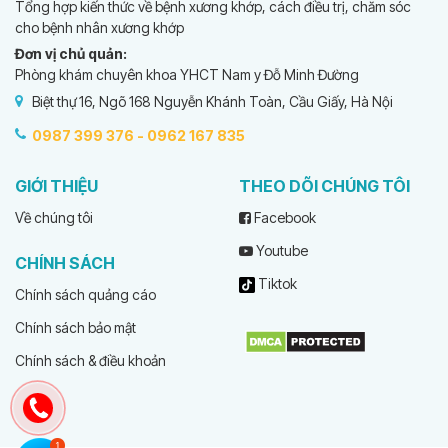
Tổng hợp kiến thức về bệnh xương khớp, cách điều trị, chăm sóc
cho bệnh nhân xương khớp
Đơn vị chủ quản:
Phòng khám chuyên khoa YHCT Nam y Đỗ Minh Đường
Biệt thự 16, Ngõ 168 Nguyễn Khánh Toàn, Cầu Giấy, Hà Nội
0987 399 376 -
0962 167 835
GIỚI THIỆU
THEO DÕI CHÚNG TÔI
Về chúng tôi
Facebook
Youtube
CHÍNH SÁCH
Tiktok
Chính sách quảng cáo
Chính sách bảo mật
Chính sách & điều khoản