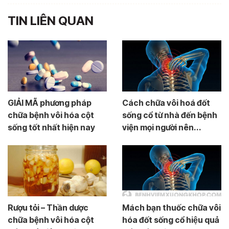
TIN LIÊN QUAN
GIẢI MÃ phương pháp
Cách chữa vôi hoá đốt
chữa bệnh vôi hóa cột
sống cổ từ nhà đến bệnh
sống tốt nhất hiện nay
viện mọi người nên...
Rượu tỏi – Thần dược
Mách bạn thuốc chữa vôi
chữa bệnh vôi hóa cột
hóa đốt sống cổ hiệu quả