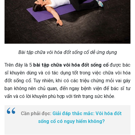
Bài tập chữa vôi hóa đốt sống cổ dễ ứng dụng
Trên đây là 5
bài tập chữa vôi hóa đốt sống cổ
được bác
sĩ khuyên dùng và có tác dụng tốt trong việc chữa vôi hóa
đốt sống cổ. Tuy nhiên, khi có các triệu chứng mỏi vai gáy
bạn không nên chủ quan, đến ngay bệnh viện để bác sĩ tư
vấn và có lời khuyên phù hợp với tình trạng sức khỏe.
Cần phải đọc:
Giải đáp thắc mắc: Vôi hóa đốt
sống cổ có nguy hiểm không?