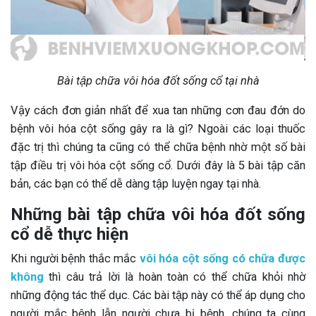
Bài tập chữa vôi hóa đốt sống cổ tại nhà
Vậy cách đơn giản nhất để xua tan những cơn đau đớn do
bệnh vôi hóa cột sống gây ra là gì? Ngoài các loại thuốc
đặc trị thì chúng ta cũng có thể chữa bệnh nhờ một số bài
tập điều trị vôi hóa cột sống cổ. Dưới đây là 5 bài tập căn
bản, các bạn có thể dễ dàng tập luyện ngay tại nhà.
Những bài tập chữa vôi hóa đốt sống
cổ dễ thực hiện
Khi người bệnh thắc mắc
vôi hóa cột sống có chữa được
không
thì câu trả lời là hoàn toàn có thể chữa khỏi nhờ
những động tác thể dục. Các bài tập này có thể áp dụng cho
người mắc bệnh lẫn người chưa bị bệnh, chúng ta cùng