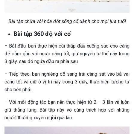
Bài tập chữa vôi hóa đốt sống cổ dành cho mọi lứa tuổi
Bài tập 360 độ với cổ
– Bắt đầu, bạn thực hiện cúi thấp đầu xuống sao cho càng
để cằm gần với ngực càng tốt, giữ nguyên tư thế này trong
3 giây, sau đó ngửa đầu ra phía sau.
– Tiếp theo, bạn nghiêng cổ sang trái càng sát vào bả vai
càng tốt và giữ ở vị trí này trong 3 giây, thực hiện tương tự
cho bên phải.
– Với mỗi động tác bạn nên thực hiện từ 2 – 3 lần và luôn
giữ thẳng lưng. Bài tập này vô cùng thích hợp với những
người thường xuyên ngồi quá lâu.