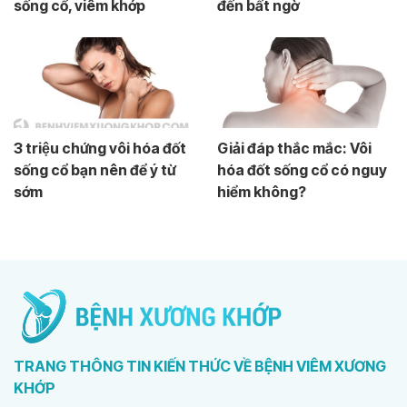
sống cổ, viêm khớp
đến bất ngờ
3 triệu chứng vôi hóa đốt
Giải đáp thắc mắc: Vôi
sống cổ bạn nên để ý từ
hóa đốt sống cổ có nguy
sớm
hiểm không?
TRANG THÔNG TIN KIẾN THỨC VỀ BỆNH VIÊM XƯƠNG
KHỚP