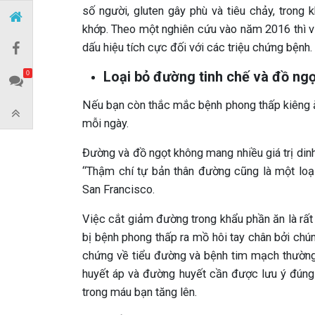
số người, gluten gây phù và tiêu chảy, trong
khớp. Theo một nghiên cứu vào năm 2016 thì v
dấu hiệu tích cực đối với các triệu chứng bệnh.
Loại bỏ đường tinh chế và đồ ngọ
0
Nếu bạn còn thắc mắc bệnh phong thấp kiêng ăn
mỗi ngày.
Đường và đồ ngọt không mang nhiều giá trị din
“Thậm chí tự bản thân đường cũng là một loại 
San Francisco.
Việc cắt giảm đường trong khẩu phần ăn là rất 
bị bệnh phong thấp ra mồ hôi tay chân bởi chún
chứng về tiểu đường và bệnh tim mạch thường
huyết áp và đường huyết cần được lưu ý đúng
trong máu bạn tăng lên.