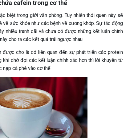
chứa cafein trong cơ thể
ặc biệt trong giới văn phòng. Tuy nhiên thói quen này sẽ
đề về sức khỏe như các bệnh về xương khớp. Sự tác động
y nhiều tranh cãi và chưa có được những kết luận chính
này cho ra các kết quả trái ngược nhau.
 được cho là có liên quan đến sự phát triển các protein
 khi chờ đợi các kết luận chính xác hơn thì lời khuyên từ
c nạp cà phê vào cơ thể.