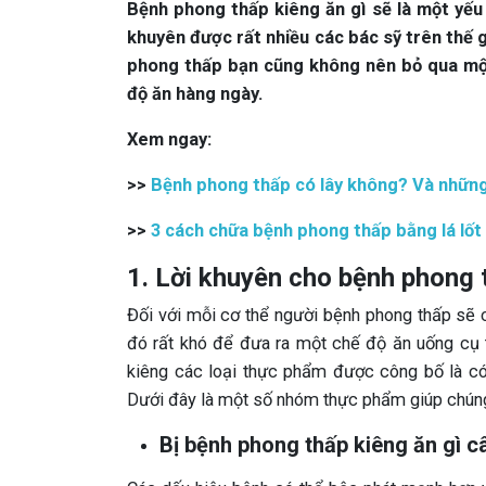
Bệnh phong thấp kiêng ăn gì sẽ là một yếu 
khuyên được rất nhiều các bác sỹ trên thế gi
phong thấp bạn cũng không nên bỏ qua một
độ ăn hàng ngày.
Xem ngay:
>>
Bệnh phong thấp có lây không? Và nhữn
>>
3 cách chữa bệnh phong thấp bằng lá lốt 
1. Lời khuyên cho bệnh phong 
Đối với mỗi cơ thể người bệnh phong thấp sẽ 
đó rất khó để đưa ra một chế độ ăn uống cụ th
kiêng các loại thực phẩm được công bố là có h
Dưới đây là một số nhóm thực phẩm giúp chúng t
Bị bệnh phong thấp kiêng ăn gì câ