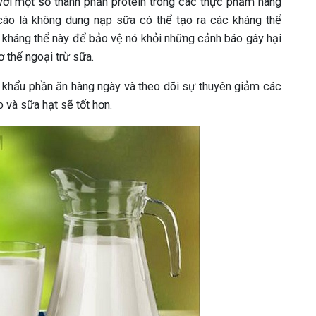
với một số thành phần protein trong các thực phẩm hàng
áo là không dung nạp sữa có thể tạo ra các kháng thể
ác kháng thể này để bảo vệ nó khỏi những cảnh báo gây hại
 thể ngoại trừ sữa.
g khẩu phần ăn hàng ngày và theo dõi sự thuyên giảm các
 và sữa hạt sẽ tốt hơn.