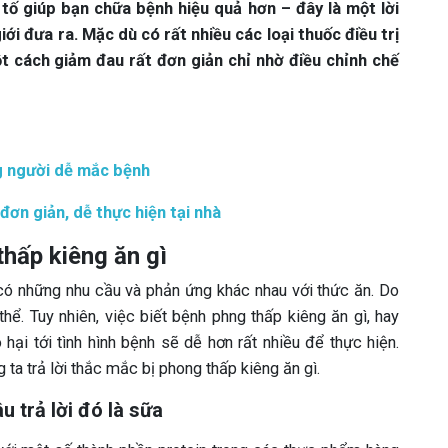
tố giúp bạn chữa bệnh hiệu quả hơn – đây là một lời
ới đưa ra. Mặc dù có rất nhiều các loại thuốc điều trị
 cách giảm đau rất đơn giản chỉ nhờ điều chỉnh chế
g người dễ mắc bệnh
đơn giản, dễ thực hiện tại nhà
thấp kiêng ăn gì
có những nhu cầu và phản ứng khác nhau với thức ăn. Do
ể. Tuy nhiên, việc biết bệnh phng thấp kiêng ăn gì, hay
ại tới tình hình bệnh sẽ dễ hơn rất nhiều để thực hiện.
a trả lời thắc mắc bị phong thấp kiêng ăn gì.
u trả lời đó là sữa