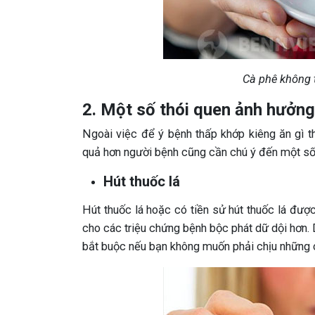
Cà phê không 
2. Một số thói quen ảnh hưởng
Ngoài việc để ý bệnh thấp khớp kiêng ăn gì t
quả hơn người bệnh cũng cần chú ý đến một số 
Hút thuốc lá
Hút thuốc lá hoặc có tiền sử hút thuốc lá đượ
cho các triệu chứng bệnh bộc phát dữ dội hơn. D
bắt buộc nếu bạn không muốn phải chịu những 