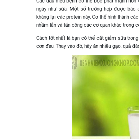
Các dấu hiệu bệnh có thể bộc phát mạnh hơn 
ngày như sữa. Một số trường hợp được báo c
kháng lại các protein này. Cơ thể hình thành c
nhầm lẫn và tấn công các cơ quan khác trong cơ
Cách tốt nhất là bạn có thể cắt giảm sữa tron
cơn đau. Thay vào đó, hãy ăn nhiều gạo, quả đào