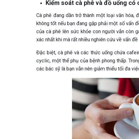
Kiểm soát cà phê và đồ uống có 
Cà phê đang dần trở thành một loại văn hóa, đ
không tốt nếu bạn đang gặp phải một số vấn 
của cà phê lên sức khỏe con người vẫn còn gâ
xác nhất khi mà rất nhiều nghiên cứu về vấn đề 
Đặc biệt, cà phê và các thức uống chứa cafein
cyclic, một thể phụ của bệnh phong thấp. Trong
các bác sỹ là bạn vẫn nên giảm thiểu tối đa việ