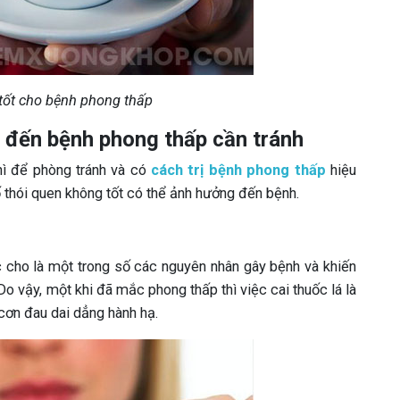
tốt cho bệnh phong thấp
 đến bệnh phong thấp cần tránh
hì để phòng tránh và có
cách trị bệnh phong thấp
hiệu
thói quen không tốt có thể ảnh hưởng đến bệnh.
c cho là một trong số các nguyên nhân gây bệnh và khiến
o vậy, một khi đã mắc phong thấp thì việc cai thuốc lá là
cơn đau dai dẳng hành hạ.