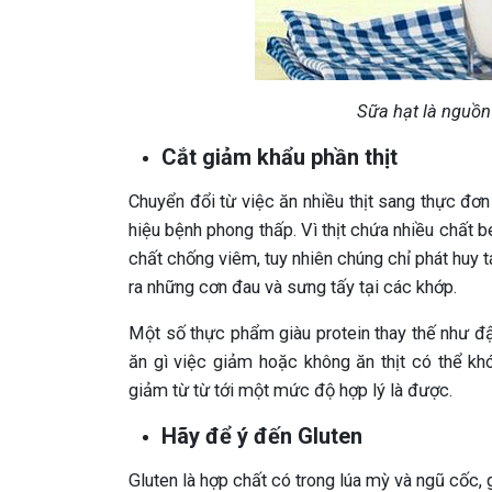
Sữa hạt là nguồn
Cắt giảm khẩu phần thịt
Chuyển đổi từ việc ăn nhiều thịt sang thực đơn
hiệu bệnh phong thấp. Vì thịt chứa nhiều chất 
chất chống viêm, tuy nhiên chúng chỉ phát huy t
ra những cơn đau và sưng tấy tại các khớp.
Một số thực phẩm giàu protein thay thế như đậ
ăn gì việc giảm hoặc không ăn thịt có thể k
giảm từ từ tới một mức độ hợp lý là được.
Hãy để ý đến Gluten
Gluten là hợp chất có trong lúa mỳ và ngũ cốc,