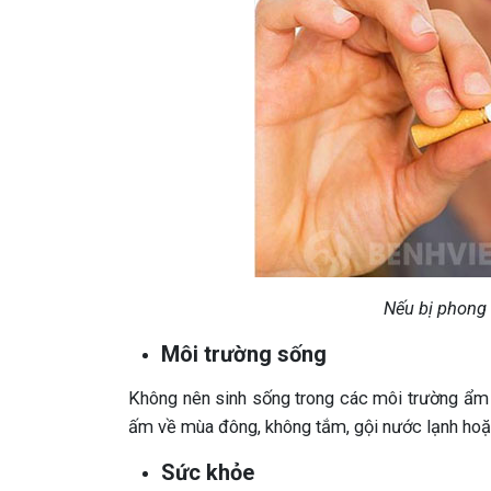
Nếu bị phong 
Môi trường sống
Không nên sinh sống trong các môi trường ẩm th
ấm về mùa đông, không tắm, gội nước lạnh hoặc
Sức khỏe