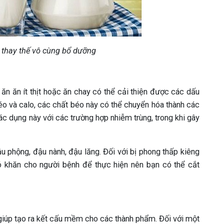
 thay thế vô cùng bổ dưỡng
 ăn ăn ít thịt hoặc ăn chay có thể cải thiện được các dấu
béo và calo, các chất béo này có thể chuyển hóa thành các
ác dụng này với các trường hợp nhiễm trùng, trong khi gây
u phộng, đậu nành, đậu lăng. Đối với bị phong thấp kiêng
hó khăn cho người bệnh để thực hiện nên bạn có thể cắt
 giúp tạo ra kết cấu mềm cho các thành phẩm. Đối với một