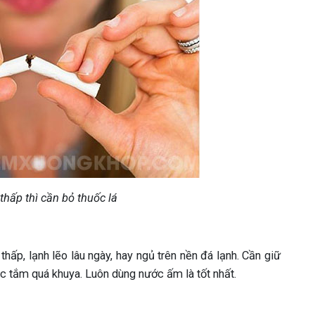
thấp thì cần bỏ thuốc lá
ấp, lạnh lẽo lâu ngày, hay ngủ trên nền đá lạnh. Cần giữ
 tắm quá khuya. Luôn dùng nước ấm là tốt nhất.