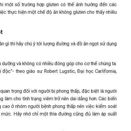
 khi một số trường hợp gluten có thể ảnh hưởng đến các
iệc thực hiện một chế độ ăn không gluten cho thấy nhiều
t
 gì thì hãy chú ý tới lượng đường và đồ ăn ngọt sử dụng
h dưỡng và không có nhiều đóng góp cho cơ thể chúng ta.
độc”- theo giáo sư Robert Lugstic, Đại học Carlifornia,
quan trọng đối với người bị phong thấp, đặc biệt là người
g làm cho tình trạng viêm trở nên dai dẳng hơn. Các biến
 cao ở nhóm người bệnh phong thấp nên việc kiểm soát
 mức. Hãy nhớ chỉ một thìa đường cũng đủ làm áp suất