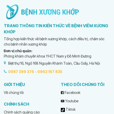
TRANG THÔNG TIN KIẾN THỨC VỀ BỆNH VIÊM XƯƠNG
KHỚP
Tổng hợp kiến thức về bệnh xương khớp, cách điều trị, chăm sóc
cho bệnh nhân xương khớp
Đơn vị chủ quản:
Phòng khám chuyên khoa YHCT Nam y Đỗ Minh Đường
Biệt thự 16, Ngõ 168 Nguyễn Khánh Toàn, Cầu Giấy, Hà Nội
0987 399 376 -
0962 167 835
GIỚI THIỆU
THEO DÕI CHÚNG TÔI
Về chúng tôi
Facebook
Youtube
CHÍNH SÁCH
Tiktok
Chính sách quảng cáo