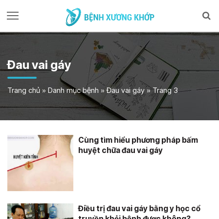
Đau vai gáy
Trang chủ
»
Danh mục bệnh
»
Đau vai gáy
»
Trang 3
Cùng tìm hiểu phương pháp bấm
huyệt chữa đau vai gáy
Điều trị đau vai gáy bằng y học cổ
truyền khỏi bệnh được không?