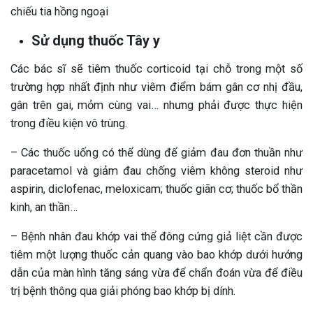
chiếu tia hồng ngoại
Sử dụng thuốc Tây y
Các bác sĩ sẽ tiêm thuốc corticoid tại chỗ trong một số
trường hợp nhất định như viêm điểm bám gân cơ nhị đầu,
gân trên gai, mỏm cùng vai… nhưng phải được thực hiện
trong điều kiện vô trùng.
– Các thuốc uống có thể dùng để giảm đau đơn thuần như
paracetamol và giảm đau chống viêm không steroid như
aspirin, diclofenac, meloxicam; thuốc giãn cơ; thuốc bổ thần
kinh, an thần…
– Bệnh nhân đau khớp vai thể đông cứng giả liệt cần được
tiêm một lượng thuốc cản quang vào bao khớp dưới hướng
dẫn của màn hình tăng sáng vừa để chẩn đoán vừa để điều
trị bệnh thông qua giải phóng bao khớp bị dính.