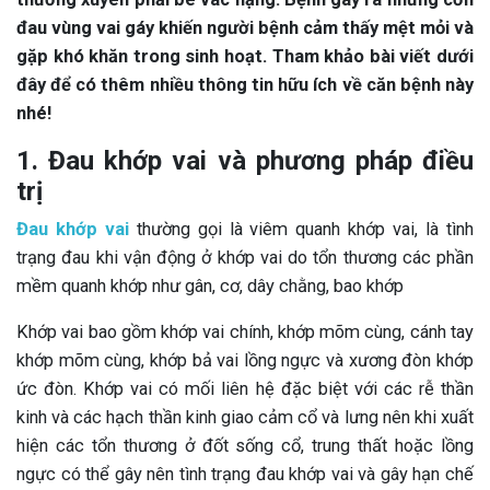
đau vùng vai gáy khiến người bệnh cảm thấy mệt mỏi và
gặp khó khăn trong sinh hoạt. Tham khảo bài viết dưới
đây để có thêm nhiều thông tin hữu ích về căn bệnh này
nhé!
1. Đau khớp vai và phương pháp điều
trị
Đau khớp vai
thường gọi là viêm quanh khớp vai, là tình
trạng đau khi vận động ở khớp vai do tổn thương các phần
mềm quanh khớp như gân, cơ, dây chằng, bao khớp
Khớp vai bao gồm khớp vai chính, khớp mõm cùng, cánh tay
khớp mõm cùng, khớp bả vai lồng ngực và xương đòn khớp
ức đòn. Khớp vai có mối liên hệ đặc biệt với các rễ thần
kinh và các hạch thần kinh giao cảm cổ và lưng nên khi xuất
hiện các tổn thương ở đốt sống cổ, trung thất hoặc lồng
ngực có thể gây nên tình trạng đau khớp vai và gây hạn chế