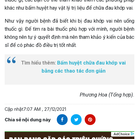
khác như bấm huyệt hay vật lý trị liệu để chữa đau khớp vai.
Như vậy người bệnh đã biết khi bị đau khớp vai nên uống
thuốc gì. Để tìm ra bài thuốc phù hợp với mình, người bệnh
không nên tự ý quyết định mà nên tham khảo ý kiến của bác
sĩ để có phác đồ điều trị tốt nhất.
Tìm hiểu thêm:
Bấm huyệt chữa đau khớp vai
bằng các thao tác đơn giản
Phương Hoa (Tổng hợp).
Cập nhật
7:07 AM , 27/12/2021
Chia sẻ nội dung này