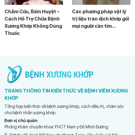
Châm Cứu, Bấm Huyệt –
Các phương pháp vật lý
Cách Hỗ Trợ Chữa Bệnh
trị liệu tràn dịch khớp gối
Xương Khớp Không Dùng
mọi người cần tìm...
Thuốc
TRANG THÔNG TIN KIẾN THỨC VỀ BỆNH VIÊM XƯƠNG
KHỚP
Tổng hợp kiến thức về bệnh xương khớp, cách điều trị, chăm sóc
cho bệnh nhân xương khớp
Đơn vị chủ quản:
Phòng khám chuyên khoa YHCT Nam y Đỗ Minh Đường