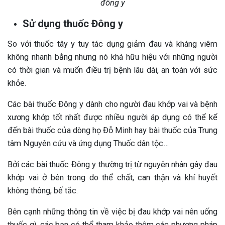
đông y
Sử dụng thuốc Đông y
So với thuốc tây y tuy tác dụng giảm đau và kháng viêm
không nhanh bằng nhưng nó khá hữu hiệu với những người
có thời gian và muốn điều trị bệnh lâu dài, an toàn với sức
khỏe.
Các bài thuốc Đông y dành cho người đau khớp vai và bệnh
xương khớp tốt nhất được nhiều người áp dụng có thể kể
đến bài thuốc của dòng họ Đỗ Minh hay bài thuốc của Trung
tâm Nguyên cứu và ứng dụng Thuốc dân tộc…
Bởi các bài thuốc Đông y thường trị từ nguyên nhân gây đau
khớp vai ở bên trong do thể chất, can thận và khí huyết
không thông, bế tắc.
Bên cạnh những thông tin về việc bị đau khớp vai nên uống
thuốc gì, các bạn có thể tham khảo thêm các phương pháp