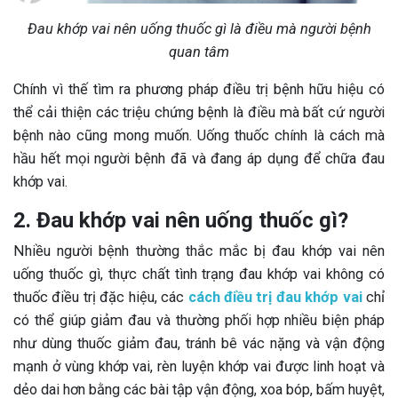
Đau khớp vai nên uống thuốc gì là điều mà người bệnh
quan tâm
Chính vì thế tìm ra phương pháp điều trị bệnh hữu hiệu có
thể cải thiện các triệu chứng bệnh là điều mà bất cứ người
bệnh nào cũng mong muốn. Uống thuốc chính là cách mà
hầu hết mọi người bệnh đã và đang áp dụng để chữa đau
khớp vai.
2. Đau khớp vai nên uống thuốc gì?
Nhiều người bệnh thường thắc mắc bị đau khớp vai nên
uống thuốc gì, thực chất tình trạng đau khớp vai không có
thuốc điều trị đặc hiệu, các
cách điều trị đau khớp vai
chỉ
có thể giúp giảm đau và thường phối hợp nhiều biện pháp
như dùng thuốc giảm đau, tránh bê vác nặng và vận động
mạnh ở vùng khớp vai, rèn luyện khớp vai được linh hoạt và
dẻo dai hơn bằng các bài tập vận động, xoa bóp, bấm huyệt,