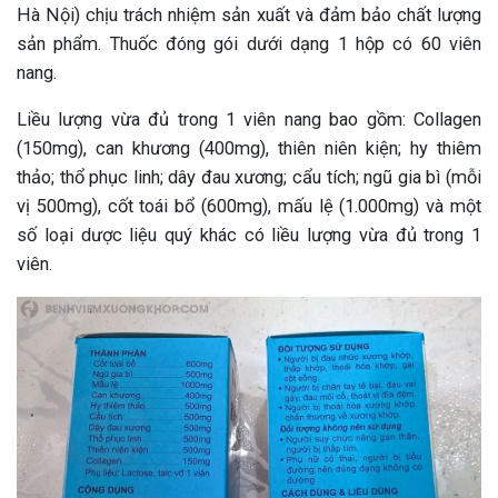
Hà Nội) chịu trách nhiệm sản xuất và đảm bảo chất lượng
sản phẩm. Thuốc đóng gói dưới dạng 1 hộp có 60 viên
nang.
Liều lượng vừa đủ trong 1 viên nang bao gồm: Collagen
(150mg), can khương (400mg), thiên niên kiện; hy thiêm
thảo; thổ phục linh; dây đau xương; cẩu tích; ngũ gia bì (mỗi
vị 500mg), cốt toái bổ (600mg), mấu lệ (1.000mg) và một
số loại dược liệu quý khác có liều lượng vừa đủ trong 1
viên.