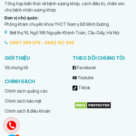
Tổng hợp kiến thức về bệnh xương khớp, cách điều trị, chăm sóc
cho bệnh nhân xương khớp
Đơn vị chủ quản:
Phòng khám chuyên khoa YHCT Nam y Đỗ Minh Đường
Biệt thự 16, Ngõ 168 Nguyễn Khánh Toàn, Cầu Giấy, Hà Nội
0987 399 376 -
0962 167 835
GIỚI THIỆU
THEO DÕI CHÚNG TÔI
Về chúng tôi
Facebook
Youtube
CHÍNH SÁCH
Tiktok
Chính sách quảng cáo
Chính sách bảo mật
Chính sách & điều khoản