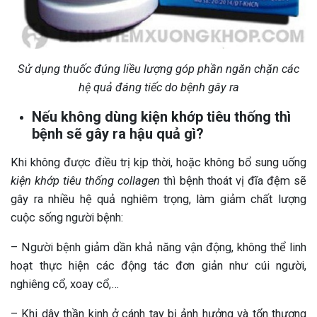
Sử dụng thuốc đúng liều lượng góp phần ngăn chặn các
hệ quả đáng tiếc do bệnh gây ra
Nếu không dùng kiện khớp tiêu thống thì
bệnh sẽ gây ra hậu quả gì?
Khi không được điều trị kịp thời, hoặc không bổ sung uống
kiện khớp tiêu thống collagen
thì bệnh thoát vị đĩa đệm sẽ
gây ra nhiều hệ quả nghiêm trọng, làm giảm chất lượng
cuộc sống người bệnh:
– Người bệnh giảm dần khả năng vận động, không thể linh
hoạt thực hiện các động tác đơn giản như cúi người,
nghiêng cổ, xoay cổ,…
– Khi dây thần kinh ở cánh tay bị ảnh hưởng và tổn thương