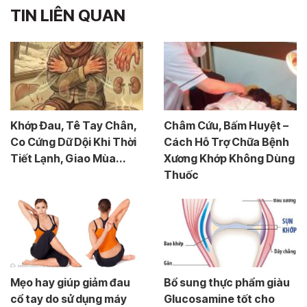
TIN LIÊN QUAN
Khớp Đau, Tê Tay Chân,
Châm Cứu, Bấm Huyệt –
Co Cứng Dữ Dội Khi Thời
Cách Hỗ Trợ Chữa Bệnh
Tiết Lạnh, Giao Mùa...
Xương Khớp Không Dùng
Thuốc
Mẹo hay giúp giảm đau
Bổ sung thực phẩm giàu
cổ tay do sử dụng máy
Glucosamine tốt cho