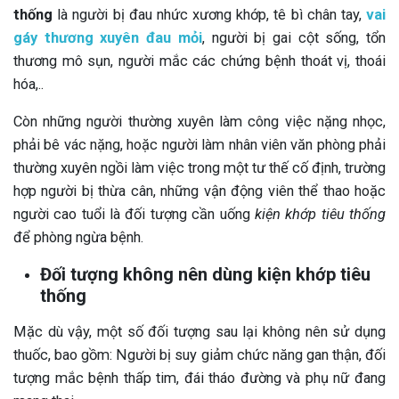
thống
là người bị đau nhức xương khớp, tê bì chân tay,
vai
gáy thương xuyên đau mỏi
, người bị gai cột sống, tổn
thương mô sụn, người mắc các chứng bệnh thoát vị, thoái
hóa,..
Còn những người thường xuyên làm công việc nặng nhọc,
phải bê vác nặng, hoặc người làm nhân viên văn phòng phải
thường xuyên ngồi làm việc trong một tư thế cố định, trường
hợp người bị thừa cân, những vận động viên thể thao hoặc
người cao tuổi là đối tượng cần uống
kiện khớp tiêu thống
để phòng ngừa bệnh.
Đối tượng không nên dùng kiện khớp tiêu
thống
Mặc dù vậy, một số đối tượng sau lại không nên sử dụng
thuốc, bao gồm: Người bị suy giảm chức năng gan thận, đối
tượng mắc bệnh thấp tim, đái tháo đường và phụ nữ đang