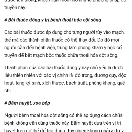
truyền này.
# Bài thuốc đông y trị bệnh thoái hóa cột sống
Các bài thuốc được áp dụng cho từng người tùy vào mạch,
thể mà các thành phần thuốc có thể thay đổi. Do đó mọi
người cần đến bệnh viện, trung tâm phòng khám y học cổ
truyền để bắt mạch bốc thuốc chữa thoái hóa cột sống.
Thành phần của các bài thuốc đông y này chủ yếu là dược
liệu thiên nhiên với các vị chính là: đỗ trọng, đương quy, độc
hoạt, tang ký sinh, xích thược, bạch truật, phòng khong, quế
chi…
# Bấm huyệt, xoa bóp
Người bệnh thoái hóa cột sống có thể áp dụng cách chữa
bệnh không cần dùng thuốc này. Bấm huyệt dựa trên vị trí
huyệt trên cơ thể để tác động. Tuy nhiên không phải ai tự ý