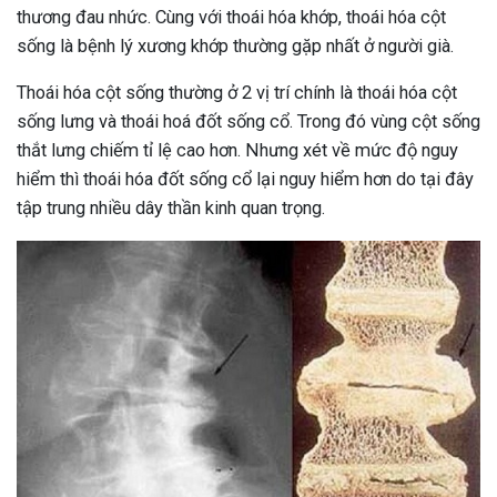
thương đau nhức. Cùng với thoái hóa khớp, thoái hóa cột
sống là bệnh lý xương khớp thường gặp nhất ở người già.
Thoái hóa cột sống thường ở 2 vị trí chính là thoái hóa cột
sống lưng và thoái hoá đốt sống cổ. Trong đó vùng cột sống
thắt lưng chiếm tỉ lệ cao hơn. Nhưng xét về mức độ nguy
hiểm thì thoái hóa đốt sống cổ lại nguy hiểm hơn do tại đây
tập trung nhiều dây thần kinh quan trọng.