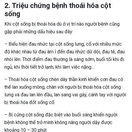
2. Triệu chứng bệnh thoái hóa cột
sống
Khi cột sống bị thoái hóa dù ở vị trí nào người bệnh cũng
gặp phải những dấu hiệu sau đây:
– Biểu hiện đau nhức tại cột sống lưng, cổ với nhiều mức
độ khác nhau từ đau âm ỉ đến đau nhức dữ dội, đau tê, đau
nhói lên. Thời điểm đau thường là sáng sớm, buổi tối khi đi
ngủ, khi thời tiết trở lạnh, khi làm việc nặng…
– Thoái hóa cột sống chèn dây thần kinh khiến cơn đau có
thể lan xuống mông, chân với người bị thoái hóa cột sống
lưng và đau lan lên đầu, lan sang vai gáy, cánh tay với người
bị thoái hóa đốt sống cổ.
– Bị cứng cột sống đặc biệt vào buổi sáng khiến người
bệnh không thể trở mình không nâng người dậy được
khoảng 10 – 30 phút.