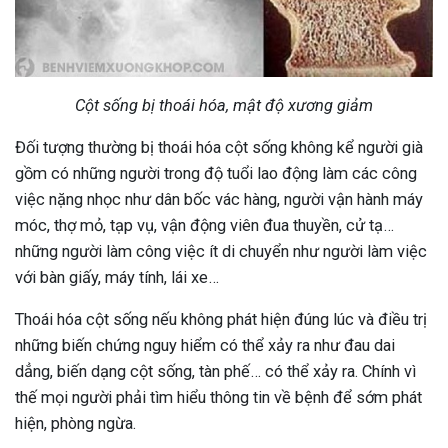
Cột sống bị thoái hóa, mật độ xương giảm
Đối tượng thường bị thoái hóa cột sống không kể người già
gồm có những người trong độ tuổi lao động làm các công
việc nặng nhọc như dân bốc vác hàng, người vận hành máy
móc, thợ mỏ, tạp vụ, vận động viên đua thuyền, cử tạ…
những người làm công việc ít di chuyển như người làm việc
với bàn giấy, máy tính, lái xe…
Thoái hóa cột sống nếu không phát hiện đúng lúc và điều trị
những biến chứng nguy hiểm có thể xảy ra như đau dai
dẳng, biến dạng cột sống, tàn phế… có thể xảy ra. Chính vì
thế mọi người phải tìm hiểu thông tin về bệnh để sớm phát
hiện, phòng ngừa.