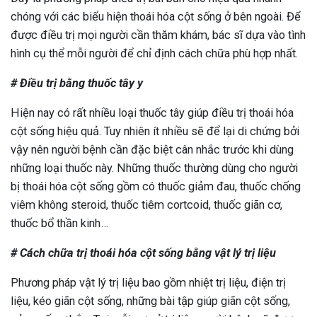
chóng với các biểu hiện thoái hóa cột sống ở bên ngoài. Để
được điều trị mọi người cần thăm khám, bác sĩ dựa vào tình
hình cụ thể mỗi người để chỉ định cách chữa phù hợp nhất.
# Điều trị bằng thuốc tây y
Hiện nay có rất nhiều loại thuốc tây giúp điều trị thoái hóa
cột sống hiệu quả. Tuy nhiên ít nhiều sẽ để lại di chứng bởi
vậy nên người bệnh cần đặc biệt cân nhắc trước khi dùng
những loại thuốc này. Những thuốc thường dùng cho người
bị thoái hóa cột sống gồm có thuốc giảm đau, thuốc chống
viêm không steroid, thuốc tiêm cortcoid, thuốc giãn cơ,
thuốc bổ thần kinh…
# Cách chữa trị thoái hóa cột sống bằng vật lý trị liệu
Phương pháp vật lý trị liệu bao gồm nhiệt trị liệu, điện trị
liệu, kéo giãn cột sống, những bài tập giúp giãn cột sống,