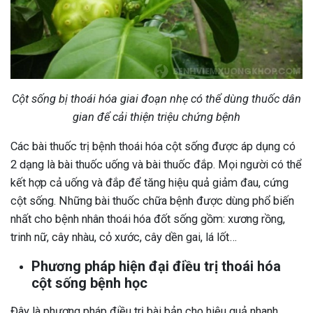
Cột sống bị thoái hóa giai đoạn nhẹ có thể dùng thuốc dân
gian để cải thiện triệu chứng bệnh
Các bài thuốc trị bệnh thoái hóa cột sống được áp dụng có
2 dạng là bài thuốc uống và bài thuốc đắp. Mọi người có thể
kết hợp cả uống và đắp để tăng hiệu quả giảm đau, cứng
cột sống. Những bài thuốc chữa bệnh được dùng phổ biến
nhất cho bệnh nhân thoái hóa đốt sống gồm: xương rồng,
trinh nữ, cây nhàu, cỏ xước, cây dền gai, lá lốt…
Phương pháp hiện đại điều trị thoái hóa
cột sống bệnh học
Đây là phương pháp điều trị bài bản cho hiệu quả nhanh