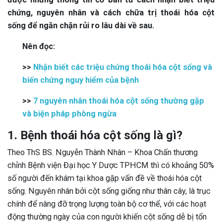
chứng, nguyên nhân và cách chữa trị thoái hóa cột
sống để ngăn chặn rủi ro lâu dài về sau.
Nên đọc:
>>
Nhận biết các triệu chứng thoái hóa cột sống và
biến chứng nguy hiểm của bệnh
>>
7 nguyên nhân thoái hóa cột sống thường gặp
và biện pháp phòng ngừa
1. Bệnh thoái hóa cột sống là gì?
Theo ThS BS. Nguyễn Thành Nhân – Khoa Chấn thương
chỉnh Bệnh viện Đại học Y Dược TPHCM thì có khoảng 50%
số người đến khám tại khoa gặp vấn đề về thoái hóa cột
sống. Nguyên nhân bởi cột sống giống như thân cây, là trục
chính để nâng đỡ trọng lượng toàn bộ cơ thể, với các hoạt
động thường ngày của con người khiến cột sống dễ bị tổn