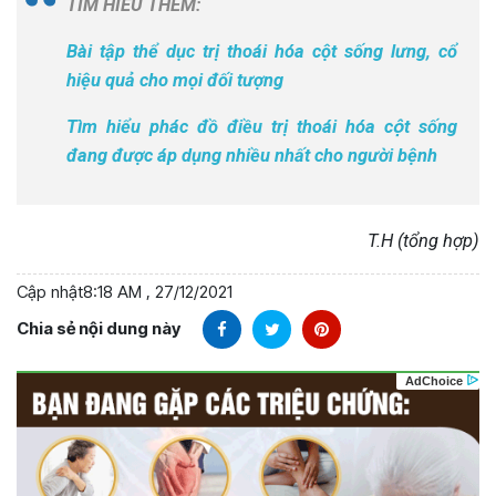
TÌM HIỂU THÊM:
Bài tập thể dục trị thoái hóa cột sống lưng, cổ
hiệu quả cho mọi đối tượng
Tìm hiểu phác đồ điều trị thoái hóa cột sống
đang được áp dụng nhiều nhất cho người bệnh
T.H (tổng hợp)
Cập nhật
8:18 AM , 27/12/2021
Chia sẻ nội dung này