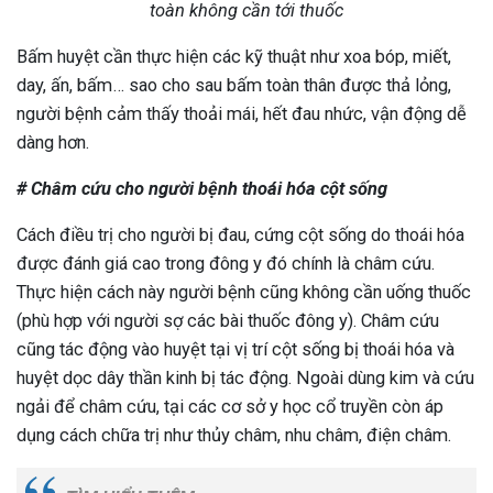
toàn không cần tới thuốc
Bấm huyệt cần thực hiện các kỹ thuật như xoa bóp, miết,
day, ấn, bấm… sao cho sau bấm toàn thân được thả lỏng,
người bệnh cảm thấy thoải mái, hết đau nhức, vận động dễ
dàng hơn.
# Châm cứu cho người bệnh thoái hóa cột sống
Cách điều trị cho người bị đau, cứng cột sống do thoái hóa
được đánh giá cao trong đông y đó chính là châm cứu.
Thực hiện cách này người bệnh cũng không cần uống thuốc
(phù hợp với người sợ các bài thuốc đông y). Châm cứu
cũng tác động vào huyệt tại vị trí cột sống bị thoái hóa và
huyệt dọc dây thần kinh bị tác động. Ngoài dùng kim và cứu
ngải để châm cứu, tại các cơ sở y học cổ truyền còn áp
dụng cách chữa trị như thủy châm, nhu châm, điện châm.