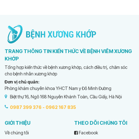
TRANG THÔNG TIN KIẾN THỨC VỀ BỆNH VIÊM XƯƠNG
KHỚP
Tổng hợp kiến thức về bệnh xương khớp, cách điều trị, chăm sóc
cho bệnh nhân xương khớp
Đơn vị chủ quản:
Phòng khám chuyên khoa YHCT Nam y Đỗ Minh Đường
Biệt thự 16, Ngõ 168 Nguyễn Khánh Toàn, Cầu Giấy, Hà Nội
0987 399 376 -
0962 167 835
GIỚI THIỆU
THEO DÕI CHÚNG TÔI
Về chúng tôi
Facebook