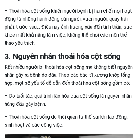
– Thoái hóa cột sống khiến người bệnh bị hạn chế mọi hoạt
động từ những hành động cúi người, vươn người, quay trái,
phải, trước sau… Điều này ảnh hưởng xấu đến tinh thần, sức
khỏe mất khả năng làm việc, không thể chơi các môn thể
thao yêu thích.
3. Nguyên nhân thoái hóa cột sống
Rất nhiều người bị thoái hóa cột sống mà không biết nguyên
nhân gây ra bệnh do đâu. Theo các bác sĩ xương khớp tổng
hợp, một số yếu tố dễ dẫn đến thoái hóa cột sống gồm có:
– Do tuổi tác, quá trình lão hóa của cột sống là nguyên nhân
hàng đầu gây bệnh.
– Thoái hóa cột sống do thói quen tư thế sai khi lao động,
sinh hoạt và các công việc.