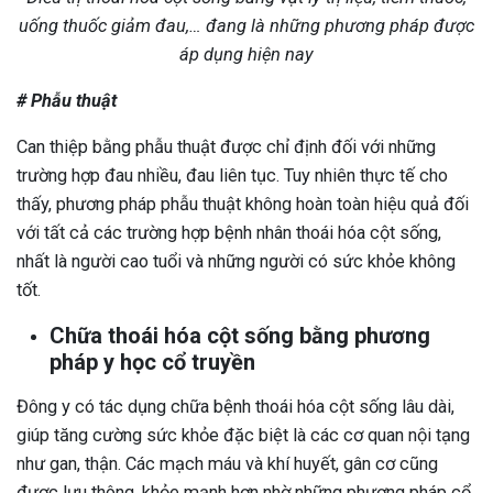
uống thuốc giảm đau,… đang là những phương pháp được
áp dụng hiện nay
# Phẫu thuật
Can thiệp bằng phẫu thuật được chỉ định đối với những
trường hợp đau nhiều, đau liên tục. Tuy nhiên thực tế cho
thấy, phương pháp phẫu thuật không hoàn toàn hiệu quả đối
với tất cả các trường hợp bệnh nhân thoái hóa cột sống,
nhất là người cao tuổi và những người có sức khỏe không
tốt.
Chữa thoái hóa cột sống bằng phương
pháp y học cổ truyền
Đông y có tác dụng chữa bệnh thoái hóa cột sống lâu dài,
giúp tăng cường sức khỏe đặc biệt là các cơ quan nội tạng
như gan, thận. Các mạch máu và khí huyết, gân cơ cũng
được lưu thông, khỏe mạnh hơn nhờ những phương pháp cổ