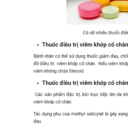
Có rất nhiều thuốc điề
Thuốc điều trị viêm khớp cổ châ
Bệnh nhân có thể sử dụng thuốc giảm đau, chốn
đồ điều trị viêm khớp cổ chân. Nếu viêm khớp
viêm không chứa Steroid.
Thuốc điều trị viêm khớp cổ chân
Các sản phẩm đặc trị, bôi trực tiếp lên da k
viêm khớp cổ chân.
Tác dụng phụ của methyl salicylat là gây xung
đau.