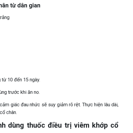
hân từ dân gian
trắng
 từ 10 đến 15 ngày.
ng trước khi ăn no.
, cảm giác đau nhức sẽ suy giảm rõ rệt. Thực hiện lâu dài,
cổ chân.
nh dùng thuốc điều trị viêm khớp cổ