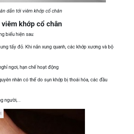
ân dẫn tới viêm khớp cổ chân
a viêm khớp cổ chân
g biểu hiện sau:
sưng tấy đỏ. Khi nắn xung quanh, các khớp xương và bộ
nghỉ ngơi, hạn chế hoạt động
uyên nhân có thể do sụn khớp bị thoái hóa, các đầu
ng người,…