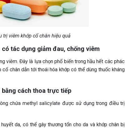
u trị viêm khớp cổ chân hiệu quả
n có tác dụng giảm đau, chống viêm
g viêm. Đây là lựa chọn phổ biến trong hầu hết các phác
 cổ chân dẫn tới thoái hóa khớp có thể dùng thuốc kháng
 bằng cách thoa trực tiếp
hông chứa methyl salicylate được sử dụng trong điều trị
 huyết da, có thể gây thương tổn cho da và khớp chân bị