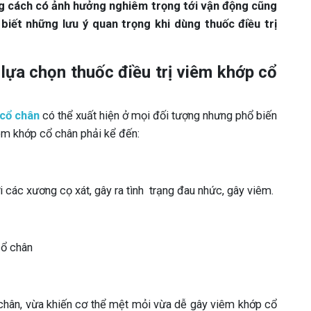
g cách có ảnh hưởng nghiêm trọng tới vận động cũng
biết những lưu ý quan trọng khi dùng thuốc điều trị
 lựa chọn thuốc điều trị viêm khớp cổ
cổ chân
có thể xuất hiện ở mọi đối tượng nhưng phổ biến
iêm khớp cổ chân phải kể đến:
ới các xương cọ xát, gây ra tình trạng đau nhức, gây viêm.
cổ chân
 chân, vừa khiến cơ thể mệt mỏi vừa dễ gây viêm khớp cổ