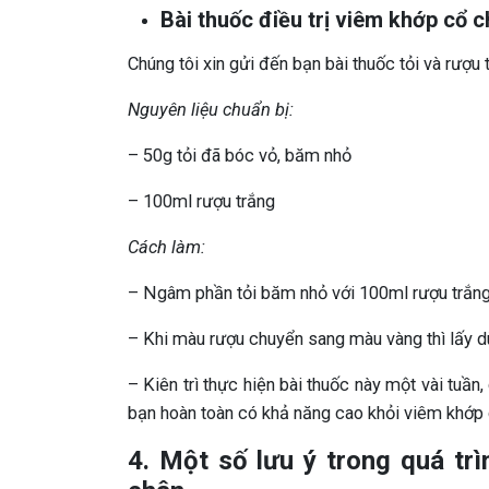
Bài thuốc điều trị viêm khớp cổ c
Chúng tôi xin gửi đến bạn bài thuốc tỏi và rượu 
Nguyên liệu chuẩn bị:
– 50g tỏi đã bóc vỏ, băm nhỏ
– 100ml rượu trắng
Cách làm:
– Ngâm phần tỏi băm nhỏ với 100ml rượu trắng
– Khi màu rượu chuyển sang màu vàng thì lấy dù
– Kiên trì thực hiện bài thuốc này một vài tuần
bạn hoàn toàn có khả năng cao khỏi viêm khớp 
4. Một số lưu ý trong quá trì