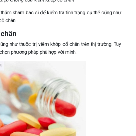
n thăm khám bác sĩ để kiểm tra tình trạng cụ thể cũng như
cổ chân.
 chân
ũng như thuốc trị viêm khớp cổ chân trên thị trường. Tuy
ạ chọn phương pháp phù hợp với mình.