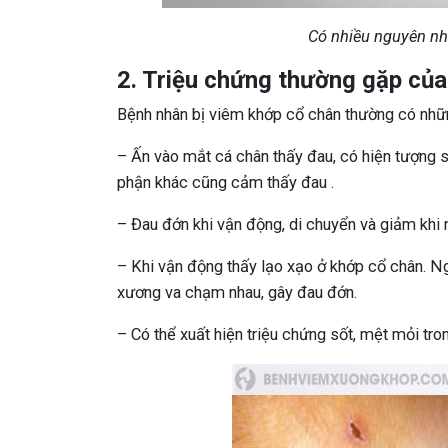
Có nhiều nguyên nh
2. Triệu chứng thường gặp củ
Bệnh nhân bị viêm khớp cổ chân thường có nhữn
– Ấn vào mắt cá chân thấy đau, có hiện tượng 
phận khác cũng cảm thấy đau .
– Đau đớn khi vận động, di chuyển và giảm khi 
– Khi vận động thấy lạo xạo ở khớp cổ chân. Ng
xương va chạm nhau, gây đau đớn.
– Có thể xuất hiện triệu chứng sốt, mệt mỏi tro