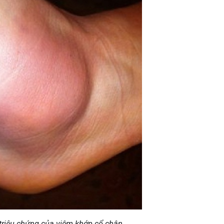
 triệu chứng của viêm khớp cổ chân