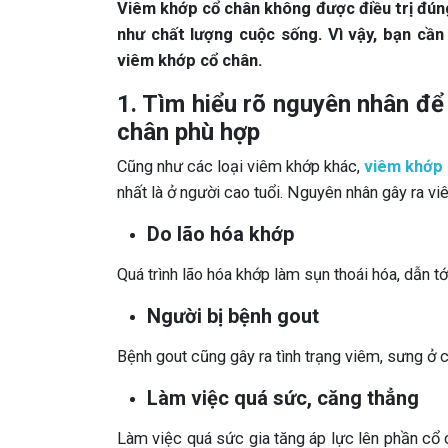
Viêm khớp cổ chân không được điều trị đún
như chất lượng cuộc sống. Vì vậy, bạn cần 
viêm khớp cổ chân.
1. Tìm hiểu rõ nguyên nhân để
chân phù hợp
Cũng như các loại viêm khớp khác,
viêm khớp 
nhất là ở người cao tuổi. Nguyên nhân gây ra v
Do lão hóa khớp
Quá trình lão hóa khớp làm sụn thoái hóa, dẫn t
Người bị bệnh gout
Bệnh gout cũng gây ra tình trạng viêm, sưng ở 
Làm việc quá sức, căng thẳng
Làm việc quá sức gia tăng áp lực lên phần cổ