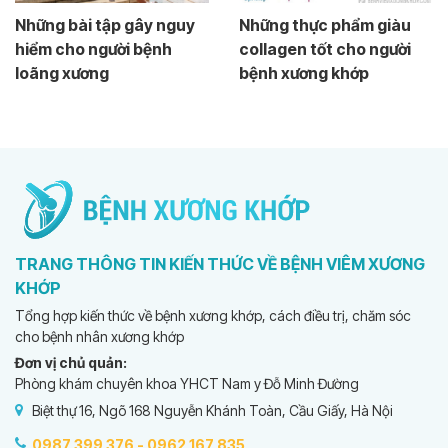
Những bài tập gây nguy
Những thực phẩm giàu
hiểm cho người bệnh
collagen tốt cho người
loãng xương
bệnh xương khớp
TRANG THÔNG TIN KIẾN THỨC VỀ BỆNH VIÊM XƯƠNG
KHỚP
Tổng hợp kiến thức về bệnh xương khớp, cách điều trị, chăm sóc
cho bệnh nhân xương khớp
Đơn vị chủ quản:
Phòng khám chuyên khoa YHCT Nam y Đỗ Minh Đường
Biệt thự 16, Ngõ 168 Nguyễn Khánh Toàn, Cầu Giấy, Hà Nội
0987 399 376 -
0962 167 835