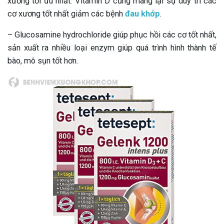
xương tối ưu nhất. Vitamin D cũng mang lại sự duy trì các
cơ xương tốt nhất giảm các bệnh
đau khớp
.
– Glucosamine hydrochloride giúp phục hồi các cơ tốt nhất,
sản xuất ra nhiều loại enzym giúp quá trình hình thành tế
bào, mô sụn tốt hơn.