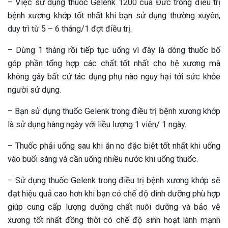
– Việc sử dụng thuốc Gelenk 1200 của Đức trong điều trị
bệnh xương khớp tốt nhất khi bạn sử dụng thường xuyên,
duy trì từ 5 – 6 tháng/1 đợt điều trị.
– Dừng 1 tháng rồi tiếp tục uống vì đây là dòng thuốc bổ
góp phần tổng hợp các chất tốt nhất cho hệ xương mà
không gây bất cứ tác dụng phụ nào nguy hại tới sức khỏe
người sử dụng.
– Bạn sử dụng thuốc Gelenk trong điều trị bệnh xương khớp
là sử dụng hàng ngày với liều lượng 1 viên/ 1 ngày.
– Thuốc phải uống sau khi ăn no đặc biệt tốt nhất khi uống
vào buổi sáng và cần uống nhiều nước khi uống thuốc.
– Sử dụng thuốc Gelenk trong điều trị bệnh xương khớp sẽ
đạt hiệu quả cao hơn khi bạn có chế độ dinh dưỡng phù hợp
giúp cung cấp lượng dưỡng chất nuôi dưỡng và bảo vệ
xương tốt nhất đồng thời có chế độ sinh hoạt lành mạnh