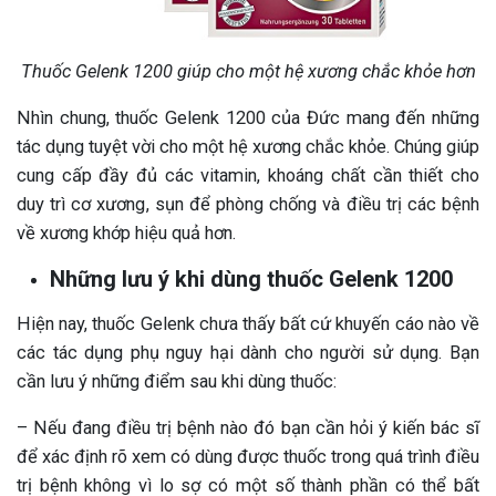
Thuốc Gelenk 1200 giúp cho một hệ xương chắc khỏe hơn
Nhìn chung, thuốc Gelenk 1200 của Đức mang đến những
tác dụng tuyệt vời cho một hệ xương chắc khỏe. Chúng giúp
cung cấp đầy đủ các vitamin, khoáng chất cần thiết cho
duy trì cơ xương, sụn để phòng chống và điều trị các bệnh
về xương khớp hiệu quả hơn.
Những lưu ý khi dùng thuốc Gelenk 1200
Hiện nay, thuốc Gelenk chưa thấy bất cứ khuyến cáo nào về
các tác dụng phụ nguy hại dành cho người sử dụng. Bạn
cần lưu ý những điểm sau khi dùng thuốc:
– Nếu đang điều trị bệnh nào đó bạn cần hỏi ý kiến bác sĩ
để xác định rõ xem có dùng được thuốc trong quá trình điều
trị bệnh không vì lo sợ có một số thành phần có thể bất