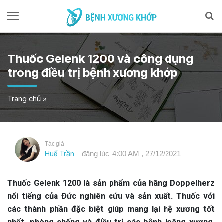
Thuốc Gelenk 1200 và công dụng
trong điều trị bệnh xương khớp
Trang chủ
»
Tác giả
Huế Trần
đăng lúc
4:00 AM , 27/12/2021
Thuốc Gelenk 1200 là sản phẩm của hãng Doppelherz
nổi tiếng của Đức nghiên cứu và sản xuất. Thuốc với
các thành phần đặc biệt giúp mang lại hệ xương tốt
nhất, phòng chống và điều trị các bệnh loãng xương,