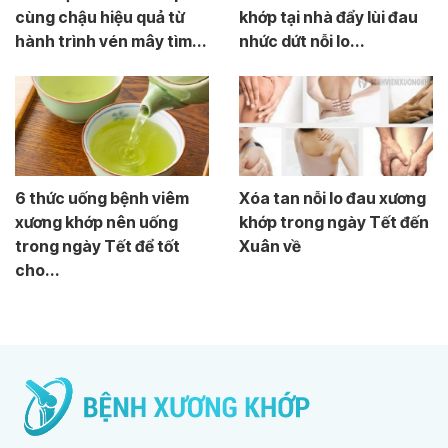
cùng chậu hiệu quả từ
khớp tại nhà đẩy lùi đau
hành trình vén mây tìm...
nhức dứt nỗi lo...
6 thức uống bệnh viêm
Xóa tan nỗi lo đau xương
xương khớp nên uống
khớp trong ngày Tết đến
trong ngày Tết để tốt
Xuân về
cho...