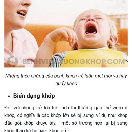
Những triệu chứng của bệnh khiến trẻ luôn mệt mỏi và hay
quấy khóc
Biến dạng khớp
Đối với những trẻ lớn tuổi hơn thì thường gặp thể viêm ít
khớp, có nghĩa là các khớp lớn sẽ bị sưng, ví dụ như khớp
đầu gối, khớp khuỷu tay,… một số trường hợp lại bị sưng
khớp thái dương hàm, khớp cổ.