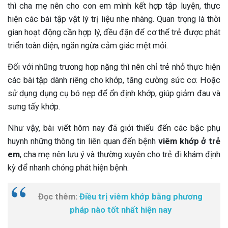
thì cha mẹ nên cho con em mình kết hợp tập luyện, thực
hiện các bài tập vật lý trị liệu nhẹ nhàng. Quan trọng là thời
gian hoạt động cần hợp lý, đều đặn để cơ thể trẻ được phát
triển toàn diện, ngăn ngừa cảm giác mệt mỏi.
Đối với những trương hợp nặng thì nên chỉ trẻ nhỏ thực hiện
các bài tập dành riêng cho khớp, tăng cường sức cơ. Hoặc
sử dụng dụng cụ bó nẹp để ổn định khớp, giúp giảm đau và
sưng tấy khớp.
Như vậy, bài viết hôm nay đã giới thiếu đến các bậc phụ
huynh những thông tin liên quan đến bệnh
viêm khớp ở trẻ
em
, cha mẹ nên lưu ý và thường xuyên cho trẻ đi khám định
kỳ để nhanh chóng phát hiện bệnh.
Đọc thêm:
Điều trị viêm khớp bằng phương
pháp nào tốt nhất hiện nay