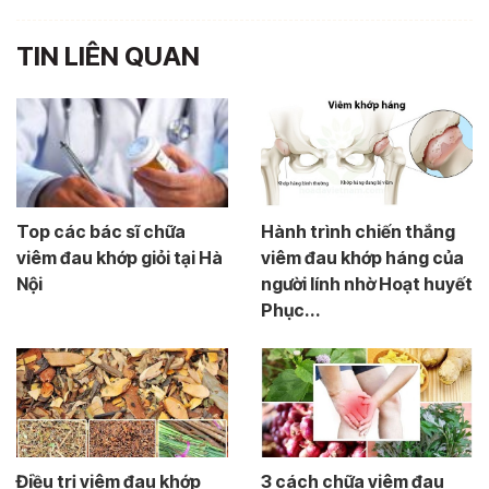
TIN LIÊN QUAN
Top các bác sĩ chữa
Hành trình chiến thắng
viêm đau khớp giỏi tại Hà
viêm đau khớp háng của
Nội
người lính nhờ Hoạt huyết
Phục...
Điều trị viêm đau khớp
3 cách chữa viêm đau