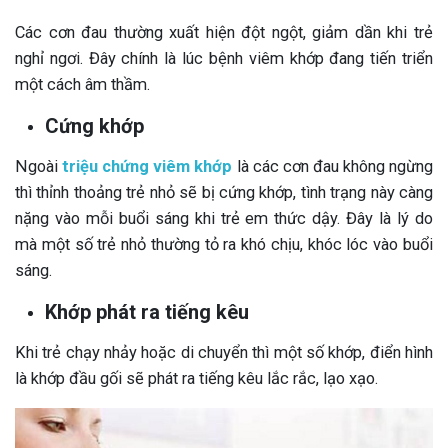
Các cơn đau thường xuất hiện đột ngột, giảm dần khi trẻ
nghỉ ngơi. Đây chính là lúc bệnh viêm khớp đang tiến triển
một cách âm thầm.
Cứng khớp
Ngoài
triệu chứng viêm khớp
là các cơn đau không ngừng
thì thỉnh thoảng trẻ nhỏ sẽ bị cứng khớp, tình trạng này càng
nặng vào mỗi buổi sáng khi trẻ em thức dậy. Đây là lý do
mà một số trẻ nhỏ thường tỏ ra khó chịu, khóc lóc vào buổi
sáng.
Khớp phát ra tiếng kêu
Khi trẻ chạy nhảy hoặc di chuyển thì một số khớp, điển hình
là khớp đầu gối sẽ phát ra tiếng kêu lắc rắc, lạo xạo.