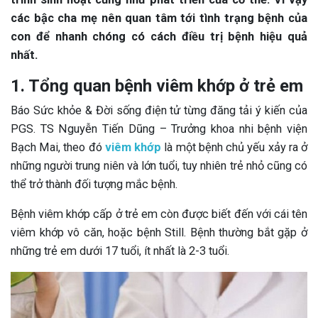
các bậc cha mẹ nên quan tâm tới tình trạng bệnh của
con để nhanh chóng có cách điều trị bệnh hiệu quả
nhất.
1. Tổng quan bệnh viêm khớp ở trẻ em
Báo Sức khỏe & Đời sống điện tử từng đăng tải ý kiến của
PGS. TS Nguyễn Tiến Dũng – Trưởng khoa nhi bệnh viện
Bạch Mai, theo đó
viêm khớp
là một bệnh chủ yếu xảy ra ở
những người trung niên và lớn tuổi, tuy nhiên trẻ nhỏ cũng có
thể trở thành đối tượng mắc bệnh.
Bệnh viêm khớp cấp ở trẻ em còn được biết đến với cái tên
viêm khớp vô căn, hoặc bệnh Still. Bệnh thường bắt gặp ở
những trẻ em dưới 17 tuổi, ít nhất là 2-3 tuổi.