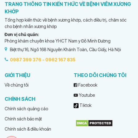
TRANG THÔNG TIN KIẾN THỨC VỀ BỆNH VIÊM XƯƠNG
KHỚP
Tổng hợp kiến thức về bệnh xương khớp, cách điều trị, chăm sóc
cho bệnh nhân xương khớp
Đơn vị chủ quản:
Phòng khám chuyên khoa YHCT Nam y Đỗ Minh Đường
Biệt thự 16, Ngõ 168 Nguyễn Khánh Toàn, Cầu Giấy, Hà Nội
0987 399 376 -
0962 167 835
GIỚI THIỆU
THEO DÕI CHÚNG TÔI
Về chúng tôi
Facebook
Youtube
CHÍNH SÁCH
Tiktok
Chính sách quảng cáo
Chính sách bảo mật
Chính sách & điều khoản