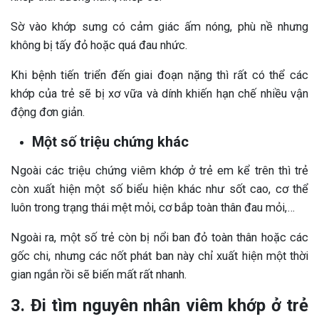
Sờ vào khớp sưng có cảm giác ấm nóng, phù nề nhưng
không bị tấy đỏ hoặc quá đau nhức.
Khi bệnh tiến triển đến giai đoạn nặng thì rất có thể các
khớp của trẻ sẽ bị xơ vữa và dính khiến hạn chế nhiều vận
động đơn giản.
Một số triệu chứng khác
Ngoài các triệu chứng viêm khớp ở trẻ em kể trên thì trẻ
còn xuất hiện một số biểu hiện khác như sốt cao, cơ thể
luôn trong trạng thái mệt mỏi, cơ bắp toàn thân đau mỏi,…
Ngoài ra, một số trẻ còn bị nổi ban đỏ toàn thân hoặc các
gốc chi, nhưng các nốt phát ban này chỉ xuất hiện một thời
gian ngắn rồi sẽ biến mất rất nhanh.
3. Đi tìm nguyên nhân viêm khớp ở trẻ