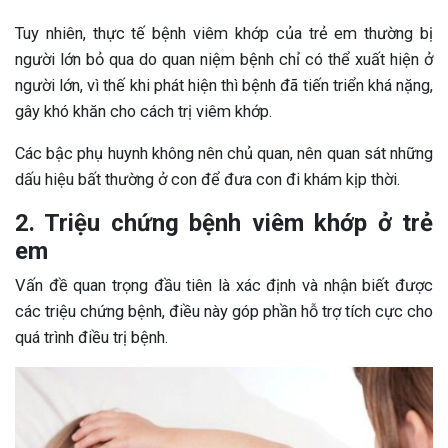
Tuy nhiên, thực tế bệnh viêm khớp của trẻ em thường bị
người lớn bỏ qua do quan niệm bệnh chỉ có thể xuất hiện ở
người lớn, vì thế khi phát hiện thì bệnh đã tiến triển khá nặng,
gây khó khăn cho cách trị viêm khớp.
Các bậc phụ huynh không nên chủ quan, nên quan sát những
dấu hiệu bất thường ở con để đưa con đi khám kịp thời.
2. Triệu chứng bệnh viêm khớp ở trẻ
em
Vấn đề quan trọng đầu tiên là xác định và nhận biết được
các triệu chứng bệnh, điều này góp phần hỗ trợ tích cực cho
quá trình điều trị bệnh.