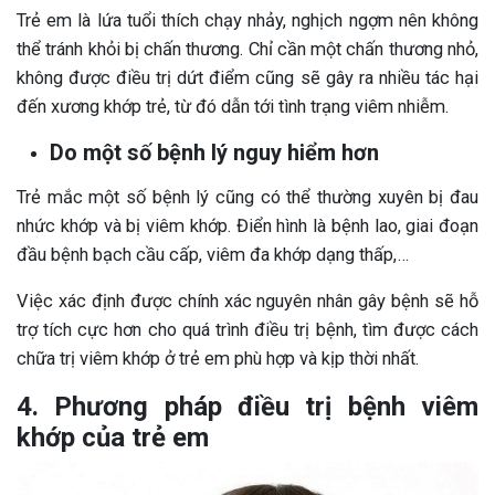
Trẻ em là lứa tuổi thích chạy nhảy, nghịch ngợm nên không
thể tránh khỏi bị chấn thương. Chỉ cần một chấn thương nhỏ,
không được điều trị dứt điểm cũng sẽ gây ra nhiều tác hại
đến xương khớp trẻ, từ đó dẫn tới tình trạng viêm nhiễm.
Do một số bệnh lý nguy hiểm hơn
Trẻ mắc một số bệnh lý cũng có thể thường xuyên bị đau
nhức khớp và bị viêm khớp. Điển hình là bệnh lao, giai đoạn
đầu bệnh bạch cầu cấp, viêm đa khớp dạng thấp,…
Việc xác định được chính xác nguyên nhân gây bệnh sẽ hỗ
trợ tích cực hơn cho quá trình điều trị bệnh, tìm được cách
chữa trị viêm khớp ở trẻ em phù hợp và kịp thời nhất.
4. Phương pháp điều trị bệnh viêm
khớp của trẻ em