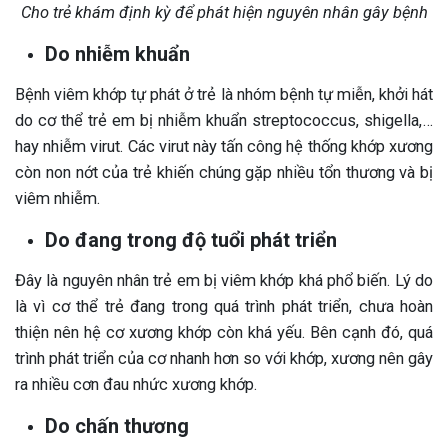
Cho trẻ khám định kỳ để phát hiện nguyên nhân gây bệnh
Do nhiễm khuẩn
Bệnh viêm khớp tự phát ở trẻ là nhóm bệnh tự miễn, khởi hát
do cơ thể trẻ em bị nhiễm khuẩn streptococcus, shigella,…
hay nhiễm virut. Các virut này tấn công hệ thống khớp xương
còn non nớt của trẻ khiến chúng gặp nhiều tổn thương và bị
viêm nhiễm.
Do đang trong độ tuổi phát triển
Đây là nguyên nhân trẻ em bị viêm khớp khá phổ biến. Lý do
là vì cơ thể trẻ đang trong quá trình phát triển, chưa hoàn
thiện nên hệ cơ xương khớp còn khá yếu. Bên cạnh đó, quá
trình phát triển của cơ nhanh hơn so với khớp, xương nên gây
ra nhiều cơn đau nhức xương khớp.
Do chấn thương