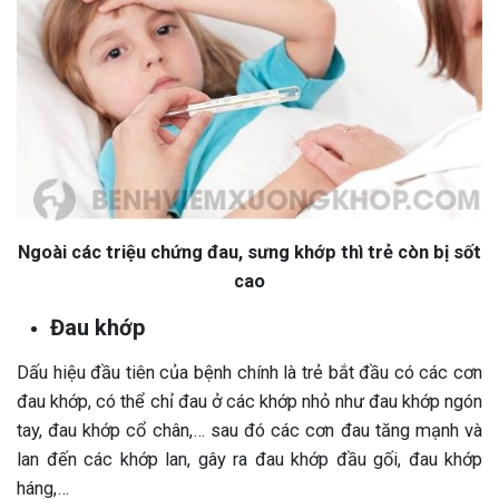
Ngoài các triệu chứng đau, sưng khớp thì trẻ còn bị sốt
cao
Đau khớp
Dấu hiệu đầu tiên của bệnh chính là trẻ bắt đầu có các cơn
đau khớp, có thể chỉ đau ở các khớp nhỏ như đau khớp ngón
tay, đau khớp cổ chân,… sau đó các cơn đau tăng mạnh và
lan đến các khớp lan, gây ra đau khớp đầu gối, đau khớp
háng,…