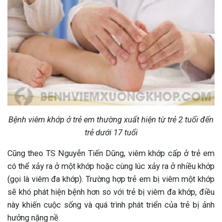
Bệnh viêm khớp ở trẻ em thường xuất hiện từ trẻ 2 tuổi đến
trẻ dưới 17 tuổi
Cũng theo TS Nguyễn Tiến Dũng, viêm khớp cấp ở trẻ em
có thể xảy ra ở một khớp hoặc cùng lúc xảy ra ở nhiều khớp
(gọi là viêm đa khớp). Trường hợp trẻ em bị viêm một khớp
sẽ khó phát hiện bệnh hơn so với trẻ bị viêm đa khớp, điều
này khiến cuộc sống và quá trình phát triển của trẻ bị ảnh
hưởng nặng nề.