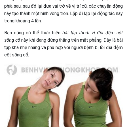
phía sau, sau đó lại đưa vai trở về vị trí cũ, các chuyển động
này tạo thành một hình vòng tròn. Lặp đi lặp lại động tác này
trong khoảng 4 lần.
Bạn cũng có thể thực hiện
bài tập thoát vị đĩa đệm cột
sống cổ
này khi đang đứng thẳng trên mặt phẳng. Đây là bài
tập khá nhẹ nhàng và phù hợp với người bệnh bị lồi đĩa đệm
cột sống cổ.