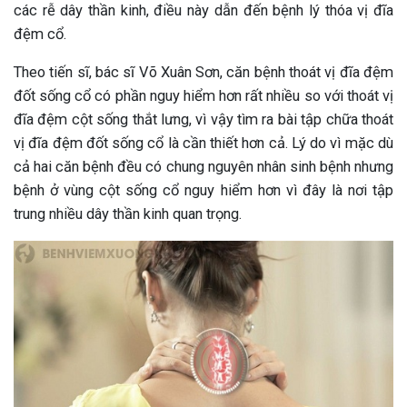
các rễ dây thần kinh, điều này dẫn đến bệnh lý thóa vị đĩa
đệm cổ.
Theo tiến sĩ, bác sĩ Võ Xuân Sơn, căn bệnh thoát vị đĩa đệm
đốt sống cổ có phần nguy hiểm hơn rất nhiều so với thoát vị
đĩa đệm cột sống thắt lưng, vì vậy tìm ra bài tập chữa thoát
vị đĩa đệm đốt sống cổ là cần thiết hơn cả. Lý do vì mặc dù
cả hai căn bệnh đều có chung nguyên nhân sinh bệnh nhưng
bệnh ở vùng cột sống cổ nguy hiểm hơn vì đây là nơi tập
trung nhiều dây thần kinh quan trọng.