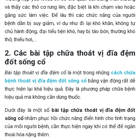
và thấy các thớ cơ rung lên, đặc biệt là khi chạm vào hoặc
gắng sức làm việc. Để lâu thì các chức năng của người
bệnh dần bị suy giảm, ví dụ như đi lại khó khăn, không tự
chủ hành động, đại tiểu tiện khó, hay bị táo bón, thường khó
thở, thiếu hơi,…
2. Các bài tập chữa thoát vị đĩa đệm
đốt sống cổ
Bài tập thoát vị đĩa đệm cổ
là một trong những
cách chữa
bệnh thoát vị đĩa đệm đốt sống cổ
bằng vận động rất dễ
thực hiện lại khá hiệu quả. Đây là phương pháp chữa bệnh
hiệu quả mà không cần dùng thuốc.
Dưới đây là một số
bài tập chữa thoát vị đĩa đệm đốt
sống cổ
nhằm phục hồi chức năng điển hình cho tình trạng
của mỗi người bệnh, cần thực hiện ngay khi có thể để ngăn
thoái hóa nặng thêm.