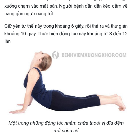
xuống chạm vào mặt sàn. Người bệnh dần dần kéo cằm về
càng gần ngực càng tốt.
Giữ yên tư thế này trong khoảng 6 giây, rồi thả ra và thư giản
khoảng 10 giây. Thực hiện động tác này khoảng từ 8 đến 12
lần.
Một trong những động tác nhằm chữa thoát vị đĩa đệm
đốt sống cổ