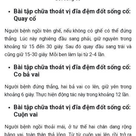
Bài tập chữa thoát vị đĩa đệm đốt sống cổ:
Quay cổ
Người bệnh ngồi trên ghế, nếu không có ghế có thể đứng
thẳng. Lúc này nghiêng đầu sang phải, giữ nguyên trong
khoảng từ 15 đến 30 giây. Sau đó quay đầu sang trái và
cũng giữ 15-30 giây. Mỗi ben làm lại từ 2-4 lần.
Bài tập chữa thoát vị đĩa đệm đốt sống cổ:
Co bả vai
Người bệnh đứng thẳng, hai bả vai co lên, giữ yên trong
khoảng 6 giây. Thực hiện động tác này trong khoảng 12 lần.
Bài tập chữa thoát vị đĩa đệm đốt sống cổ:
Cuộn vai
Người bệnh ngồi thoải mái, ở tư thế hai chân dang rộng
bằng vai, toàn thân thả lỏng. Từ từ cuộn vai lên, rồi trở ra