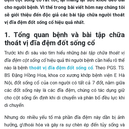
cho người bệnh. Vì thế trong bài viết hôm nay chúng tôi
sẽ giới thiệu đến độc giả các bài tập chữa người thoát
vị đĩa đệm đốt sống cổ hiệu quả nhất.
1. Tổng quan bệnh và bài tập chữa
thoát vị đĩa đệm đốt sống cổ
Trước khi đi sâu vào tìm hiểu những
bài tập chữa thoát vị
đĩa đệm cột sống cổ
hiệu quả thì người bệnh cần hiểu rõ thế
nào là bệnh
thoát vị đĩa đệm đốt sống cổ
. Theo PGS. TS.
BS Đặng Hồng Hoa, khoa cơ xương khớp bệnh viện E Hà
Nội, đốt sống cổ của con người có tất cả 7 đốt, nằm giữa
các đốt sống này là các đĩa đệm, chúng có tác dụng giữ
cho cột sống ổn định khi di chuyển và phân bố đều lực khi
di chuyển.
Nhưng do nhiều yếu tố mà phần đĩa đệm này dần bị ảnh
hưởng, g\thoái hóa và gây ra sự chèn ép đến tủy sống và