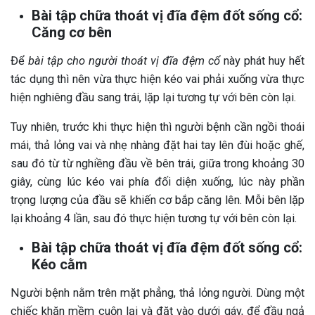
Bài tập chữa thoát vị đĩa đệm đốt sống cổ:
Căng cơ bên
Để
bài tập cho người thoát vị đĩa đệm cổ
này phát huy hết
tác dụng thì nên vừa thực hiện kéo vai phải xuống vừa thực
hiện nghiêng đầu sang trái, lặp lại tương tự với bên còn lại.
Tuy nhiên, trước khi thực hiện thì người bệnh cần ngồi thoái
mái, thả lỏng vai và nhẹ nhàng đặt hai tay lên đùi hoặc ghế,
sau đó từ từ nghiềng đầu về bên trái, giữa trong khoảng 30
giây, cùng lúc kéo vai phía đối diện xuống, lúc này phần
trọng lượng của đầu sẽ khiến cơ bắp căng lên. Mỗi bên lặp
lại khoảng 4 lần, sau đó thực hiện tương tự với bên còn lại.
Bài tập chữa thoát vị đĩa đệm đốt sống cổ:
Kéo cằm
Người bệnh nằm trên mặt phẳng, thả lỏng người. Dùng một
chiếc khăn mềm cuộn lại và đặt vào dưới gáy, để đầu ngả