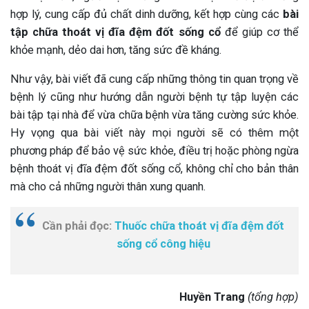
hợp lý, cung cấp đủ chất dinh dưỡng, kết hợp cùng các
bài
tập chữa thoát vị đĩa đệm đốt sống cổ
để giúp cơ thể
khỏe mạnh, dẻo dai hơn, tăng sức đề kháng.
Như vậy, bài viết đã cung cấp những thông tin quan trọng về
bệnh lý cũng như hướng dẫn người bệnh tự tập luyện các
bài tập tại nhà để vừa chữa bệnh vừa tăng cường sức khỏe.
Hy vọng qua bài viết này mọi người sẽ có thêm một
phương pháp để bảo vệ sức khỏe, điều trị hoặc phòng ngừa
bệnh thoát vị đĩa đệm đốt sống cổ, không chỉ cho bản thân
mà cho cả những người thân xung quanh.
Cần phải đọc:
Thuốc chữa thoát vị đĩa đệm đốt
sống cổ công hiệu
Huyền Trang
(tổng hợp)