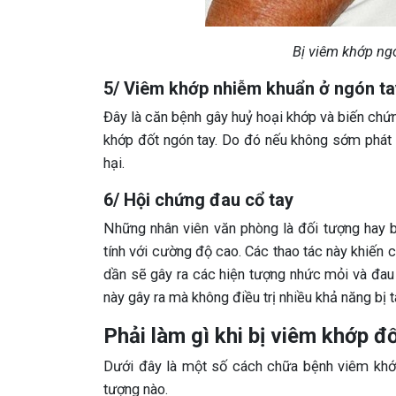
Bị viêm khớp ng
5/ Viêm khớp nhiễm khuẩn ở ngón ta
Đây là căn bệnh gây huỷ hoại khớp và biến chứ
khớp đốt ngón tay. Do đó nếu không sớm phát h
hại.
6/ Hội chứng đau cổ tay
Những nhân viên văn phòng là đối tượng hay b
tính với cường độ cao. Các thao tác này khiến c
dần sẽ gây ra các hiện tượng nhức mỏi và đau
này gây ra mà không điều trị nhiều khả năng bị t
Phải làm gì khi bị viêm khớp đ
Dưới đây là một số cách chữa bệnh viêm khớ
tượng nào.