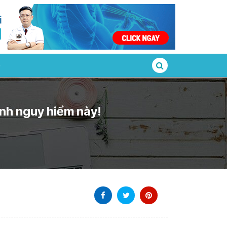
ệnh nguy hiểm này!