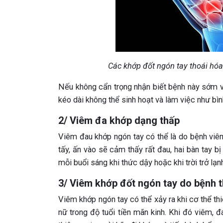
Các khớp đốt ngón tay thoái hóa 
Nếu không cẩn trọng nhận biết bệnh này sớm và
kéo dài không thể sinh hoạt và làm việc như bìn
2/ Viêm đa khớp dạng thấp
Viêm đau khớp ngón tay có thể là do bệnh viê
tấy, ấn vào sẽ cảm thấy rất đau, hai bàn tay 
mỗi buổi sáng khi thức dậy hoặc khi trời trở lạn
3/ Viêm khớp đốt ngón tay do bệnh t
Viêm khớp ngón tay có thể xảy ra khi cơ thể th
nữ trong độ tuổi tiền mãn kinh. Khi đó viêm, đ