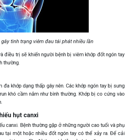
gây tình trạng viêm đau tái phát nhiều lần
 điều trị sẽ khiến người bệnh bị viêm khớp đốt ngón tay
h thường.
m đa khớp dạng thấp gây nên. Các khớp ngón tay bị sưng
bị run khó cầm nắm như bình thường. Khớp bị co cứng vào
h.
hiếu hụt canxi
iếu canxi. Bệnh thường gặp ở những người cao tuổi và phụ
au tại một hoặc nhiều đốt ngón tay có thể xảy ra. Để cải