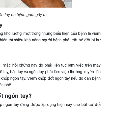
ón tay do bệnh gout gây ra
y
ng khó lường, một trong những biểu hiện của bệnh là viêm
iện thì nhiều khả năng người bệnh phải cắt bỏ đốt bị hư
ị mắc hội chứng này do phải liên tục làm việc trên máy
ổ tay, bàn tay và ngón tay phải làm việc thường xuyên, lâu
 khớp ngón tay. Viêm khớp đốt ngón tay nếu do căn bệnh
àn phế.
ốt ngón tay?
p ngón tay đang được áp dụng hiện nay cho bất cứ đối