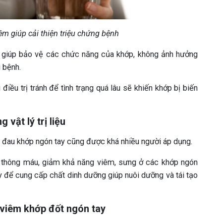
m giúp cải thiện triệu chứng bệnh
sẽ giúp bảo vệ các chức năng của khớp, không ảnh hưởng
 bệnh.
iều trị tránh để tình trạng quá lâu sẽ khiến khớp bị biến
vật lý trị liệu
êm đau khớp ngón tay cũng được khá nhiều người áp dụng.
 thông máu, giảm khả năng viêm, sưng ở các khớp ngón
ầy để cung cấp chất dinh dưỡng giúp nuôi dưỡng và tái tạo
 viêm khớp đốt ngón tay