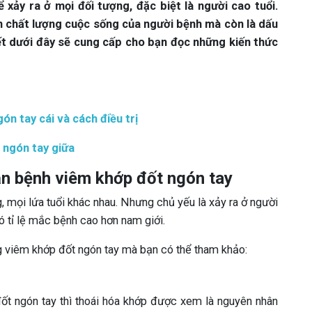
xảy ra ở mọi đối tượng, đặc biệt là người cao tuổi.
n chất lượng cuộc sống của người bệnh mà còn là dấu
iết dưới đây sẽ cung cấp cho bạn đọc những kiến thức
n tay cái và cách điều trị
 ngón tay giữa
ăn bệnh viêm khớp đốt ngón tay
 mọi lứa tuổi khác nhau. Nhưng chủ yếu là xảy ra ở người
có tỉ lệ mắc bệnh cao hơn nam giới.
g viêm khớp đốt ngón tay mà bạn có thể tham khảo:
ốt ngón tay thì thoái hóa khớp được xem là nguyên nhân