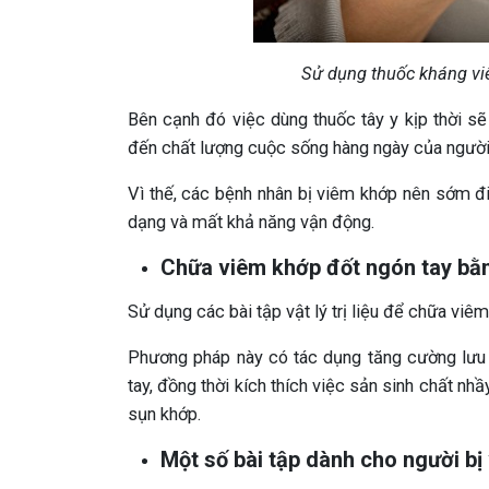
Sử dụng thuốc kháng viê
Bên cạnh đó việc dùng thuốc tây y kịp thời 
đến chất lượng cuộc sống hàng ngày của người
Vì thế, các bệnh nhân bị viêm khớp nên sớm đi đ
dạng và mất khả năng vận động.
Chữa viêm khớp đốt ngón tay bằng 
Sử dụng các bài tập vật lý trị liệu để chữa vi
Phương pháp này có tác dụng tăng cường lưu
tay, đồng thời kích thích việc sản sinh chất nh
sụn khớp.
Một số bài tập dành cho người bị