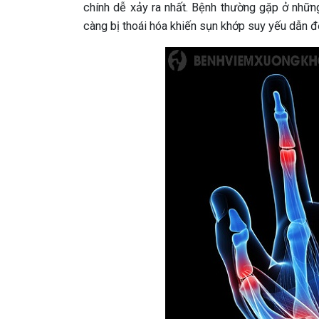
chính dễ xảy ra nhất. Bệnh thường gặp ở những
càng bị thoái hóa khiến sụn khớp suy yếu dẫn 