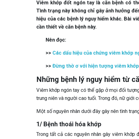
Viêm khớp đốt ngón tay là căn bệnh có thể 
Tình trạng này không chỉ gây ảnh hưởng đế
hiệu của các bệnh lý nguy hiểm khác. Bài v
cần thiết về căn bệnh này.
Nên đọc:
>>
Các dấu hiệu của chứng viêm khớp ngó
>>
Đừng thờ ơ với hiện tượng viêm khớp
Những bệnh lý nguy hiểm từ c
Viêm khớp ngón tay có thể gặp ở mọi đối tượng,
trung niên và người cao tuổi. Trong đó, nữ giới 
Một số nguyên nhân dưới đây gây nên tình trạn
1/ Bệnh thoái hóa khớp
Trong tất cả các nguyên nhân gây viêm khớp đ