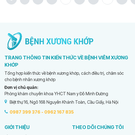
TRANG THÔNG TIN KIẾN THỨC VỀ BỆNH VIÊM XƯƠNG
KHỚP
Tổng hợp kiến thức về bệnh xương khớp, cách điều trị, chăm sóc
cho bệnh nhân xương khớp
Đơn vị chủ quản:
Phòng khám chuyên khoa YHCT Nam y Đỗ Minh Đường
Biệt thự 16, Ngõ 168 Nguyễn Khánh Toàn, Cầu Giấy, Hà Nội
0987 399 376 -
0962 167 835
GIỚI THIỆU
THEO DÕI CHÚNG TÔI