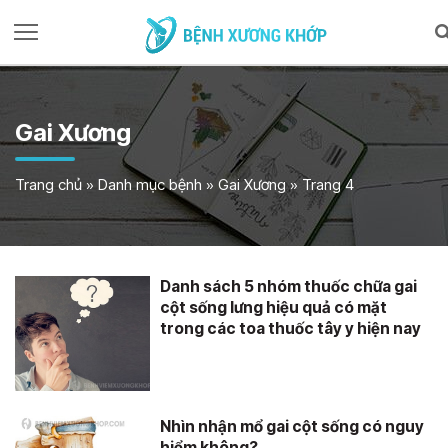
Gai Xương
Trang chủ
»
Danh mục bệnh
»
Gai Xương
»
Trang 4
Danh sách 5 nhóm thuốc chữa gai
cột sống lưng hiệu quả có mặt
trong các toa thuốc tây y hiện nay
Nhìn nhận mổ gai cột sống có nguy
hiểm không?