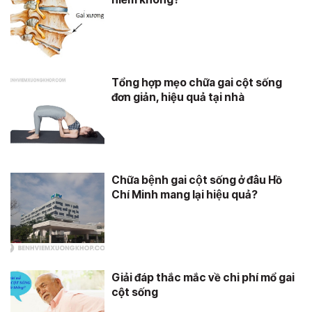
Tổng hợp mẹo chữa gai cột sống
đơn giản, hiệu quả tại nhà
Chữa bệnh gai cột sống ở đâu Hồ
Chí Minh mang lại hiệu quả?
Giải đáp thắc mắc về chi phí mổ gai
cột sống