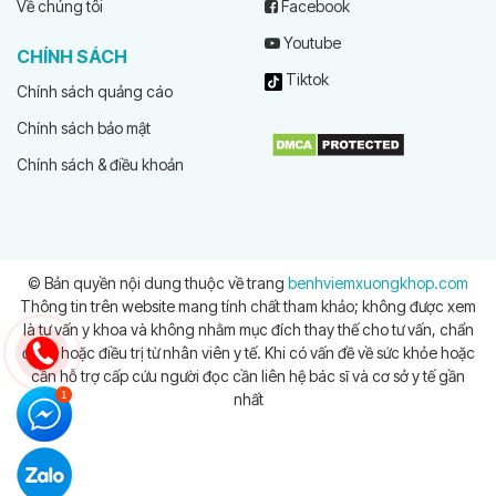
Về chúng tôi
Facebook
Youtube
CHÍNH SÁCH
Tiktok
Chính sách quảng cáo
Chính sách bảo mật
Chính sách & điều khoản
© Bản quyền nội dung thuộc về trang
benhviemxuongkhop.com
Thông tin trên website mang tính chất tham khảo; không được xem
là tư vấn y khoa và không nhằm mục đích thay thế cho tư vấn, chẩn
đoán hoặc điều trị từ nhân viên y tế. Khi có vấn đề về sức khỏe hoặc
cần hỗ trợ cấp cứu người đọc cần liên hệ bác sĩ và cơ sở y tế gần
nhất