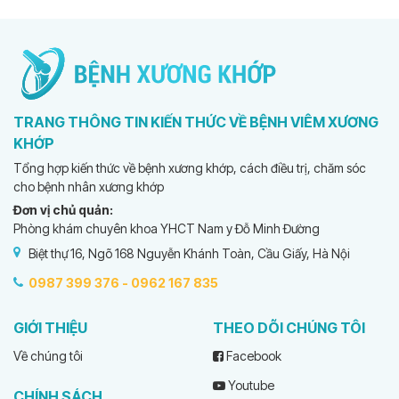
TRANG THÔNG TIN KIẾN THỨC VỀ BỆNH VIÊM XƯƠNG
KHỚP
Tổng hợp kiến thức về bệnh xương khớp, cách điều trị, chăm sóc
cho bệnh nhân xương khớp
Đơn vị chủ quản:
Phòng khám chuyên khoa YHCT Nam y Đỗ Minh Đường
Biệt thự 16, Ngõ 168 Nguyễn Khánh Toàn, Cầu Giấy, Hà Nội
0987 399 376 -
0962 167 835
GIỚI THIỆU
THEO DÕI CHÚNG TÔI
Về chúng tôi
Facebook
Youtube
CHÍNH SÁCH