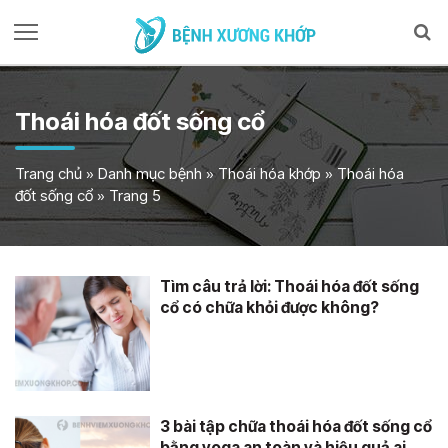
Thoái hóa đốt sống cổ
Trang chủ
»
Danh mục bệnh
»
Thoái hóa khớp
»
Thoái hóa
đốt sống cổ
»
Trang 5
Tìm câu trả lời: Thoái hóa đốt sống
cổ có chữa khỏi được không?
3 bài tập chữa thoái hóa đốt sống cổ
bằng yoga an toàn và hiệu quả ai