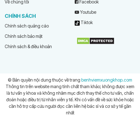
Về chúng tôi
Facebook
Youtube
CHÍNH SÁCH
Tiktok
Chính sách quảng cáo
Chính sách bảo mật
Chính sách & điều khoản
© Bản quyền nội dung thuộc về trang
benhviemxuongkhop.com
Thông tin trên website mang tính chất tham khảo; không được xem
là tư vấn y khoa và không nhằm mục đích thay thế cho tư vấn, chẩn
đoán hoặc điều trị từ nhân viên y tế. Khi có vấn đề về sức khỏe hoặc
cần hỗ trợ cấp cứu người đọc cần liên hệ bác sĩ và cơ sở y tế gần
nhất