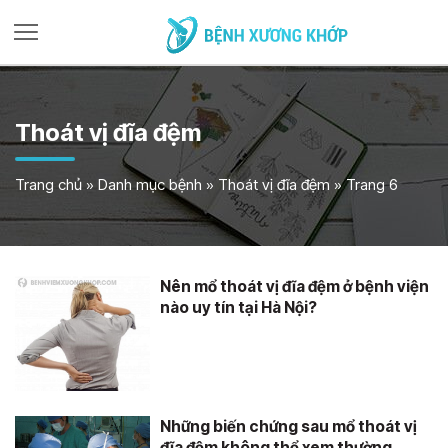
Thoát vị đĩa đệm
Trang chủ
»
Danh mục bệnh
»
Thoát vị đĩa đệm
»
Trang 6
Nên mổ thoát vị đĩa đệm ở bệnh viện
nào uy tín tại Hà Nội?
Những biến chứng sau mổ thoát vị
đĩa đệm không thể xem thường