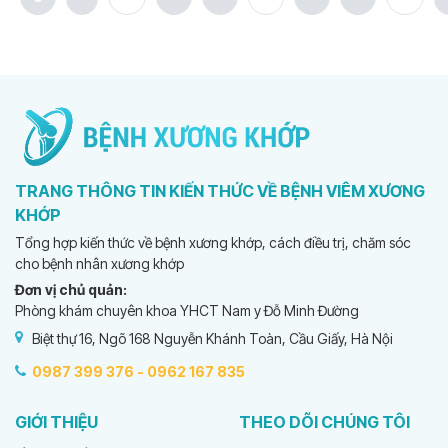
TRANG THÔNG TIN KIẾN THỨC VỀ BỆNH VIÊM XƯƠNG
KHỚP
Tổng hợp kiến thức về bệnh xương khớp, cách điều trị, chăm sóc
cho bệnh nhân xương khớp
Đơn vị chủ quản:
Phòng khám chuyên khoa YHCT Nam y Đỗ Minh Đường
Biệt thự 16, Ngõ 168 Nguyễn Khánh Toàn, Cầu Giấy, Hà Nội
0987 399 376 -
0962 167 835
GIỚI THIỆU
THEO DÕI CHÚNG TÔI