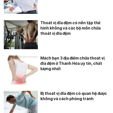
Thoát vị đĩa đệm có nên tập thể
hình không và các bộ môn chữa
thoát vị đĩa đệm
Mách bạn 3 địa điểm chữa thoát vị
đĩa đệm ở Thanh Hóa uy tín, chất
lượng nhất
Bị thoát vị đĩa đệm có quan hệ được
không và cách phòng tránh