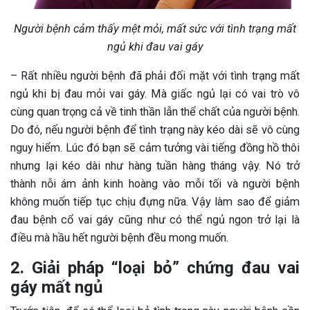
Người bệnh cảm thấy mệt mỏi, mất sức với tình trạng mất
ngủ khi đau vai gáy
– Rất nhiều người bệnh đã phải đối mặt với tình trạng mất
ngủ khi bị đau mỏi vai gáy. Mà giấc ngủ lại có vai trò vô
cùng quan trọng cả về tinh thần lẫn thể chất của người bệnh.
Do đó, nếu người bệnh để tình trạng này kéo dài sẽ vô cùng
nguy hiểm. Lúc đó bạn sẽ cảm tưởng vài tiếng đồng hồ thôi
nhưng lại kéo dài như hàng tuần hàng tháng vậy. Nó trở
thành nỗi ám ảnh kinh hoàng vào mỗi tối và người bệnh
không muốn tiếp tục chịu đựng nữa. Vậy làm sao để giảm
đau bệnh cổ vai gáy cũng như có thể ngủ ngon trở lại là
điều mà hầu hết người bệnh đều mong muốn.
2. Giải pháp “loại bỏ” chứng đau vai
gáy mất ngủ