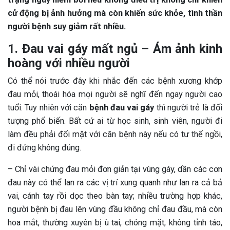
cử động bị ảnh hưởng mà còn khiến sức khỏe, tình thần
người bệnh suy giảm rất nhiều.
1. Đau vai gáy mất ngủ – Ám ảnh kinh
hoàng với nhiều người
Có thể nói trước đây khi nhắc đến các bệnh xương khớp
đau mỏi, thoái hóa mọi người sẽ nghĩ đến ngay người cao
tuổi. Tuy nhiên với căn
bệnh đau vai gáy
thì người trẻ là đối
tượng phổ biến. Bất cứ ai từ học sinh, sinh viên, người đi
làm đều phải đối mặt với căn bệnh này nếu có tư thế ngồi,
đi đứng không đúng.
– Chỉ vài chứng đau mỏi đơn giản tại vùng gáy, dần các cơn
đau này có thể lan ra các vị trí xung quanh như lan ra cả bả
vai, cánh tay rồi dọc theo bàn tay; nhiều trường hợp khác,
người bệnh bị đau lên vùng đầu không chỉ đau đầu, mà còn
hoa mắt, thường xuyên bị ù tai, chóng mặt, không tỉnh táo,