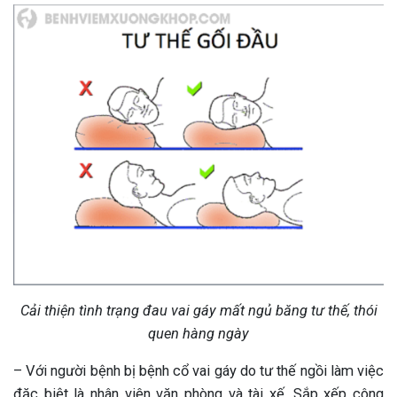
Cải thiện tình trạng đau vai gáy mất ngủ băng tư thế, thói
quen hàng ngày
– Với người bệnh bị bệnh cổ vai gáy do tư thế ngồi làm việc
đặc biệt là nhân viên văn phòng và tài xế. Sắp xếp công