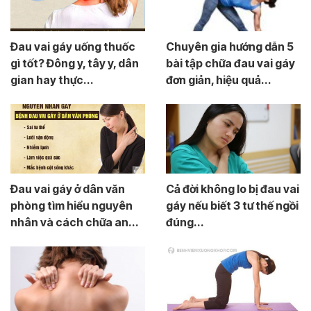
Đau vai gáy uống thuốc
Chuyên gia hướng dẫn 5
gì tốt? Đông y, tây y, dân
bài tập chữa đau vai gáy
gian hay thực...
đơn giản, hiệu quả...
Đau vai gáy ở dân văn
Cả đời không lo bị đau vai
phòng tìm hiểu nguyên
gáy nếu biết 3 tư thế ngồi
nhân và cách chữa an...
đúng...