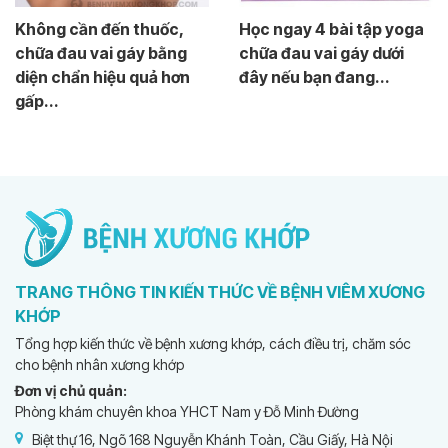
Không cần đến thuốc,
Học ngay 4 bài tập yoga
chữa đau vai gáy bằng
chữa đau vai gáy dưới
diện chẩn hiệu quả hơn
đây nếu bạn đang...
gấp...
TRANG THÔNG TIN KIẾN THỨC VỀ BỆNH VIÊM XƯƠNG
KHỚP
Tổng hợp kiến thức về bệnh xương khớp, cách điều trị, chăm sóc
cho bệnh nhân xương khớp
Đơn vị chủ quản:
Phòng khám chuyên khoa YHCT Nam y Đỗ Minh Đường
Biệt thự 16, Ngõ 168 Nguyễn Khánh Toàn, Cầu Giấy, Hà Nội