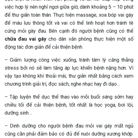
việc hợp lý nên nghỉ ngơi giữa giờ, dành khoảng 5 – 10 phút
để thư giãn toàn thân. Thực hiện massage, xoa bóp vai gáy
để máu lưu thông tốt và vai có thể linh hoạt hơn tránh tê
cứng mỏi gây đau. Bên cạnh đó người bệnh cũng có thể
chữa đau vai gáy
cho dân văn phòng thực hiện một số
động tác đơn giản để cải thiện bệnh.
– Giảm lượng công việc xuống, tránh tâm lý căng thẳng
stress bởi nó sẽ làm tăng áp lực khiến bệnh nặng hơn. Vì
vậy tạo không khí thoải mái, thư giãn nhất bằng cách xem
chương trình giải trí, đọc sách, nghe nhạc hay đi dạo…
– Tập luyện thể dục thể thao vào mỗi buổi sáng sớm hay
chiều tối để cải thiện bệnh, tốt nhất là học yoga, bơi lội,
dưỡng sinh…
– Dinh dưỡng cho người bệnh đau mỏi vai gáy mất ngủ
cũng cần phải đảm bảo có đủ để nuôi dưỡng xương khớp.