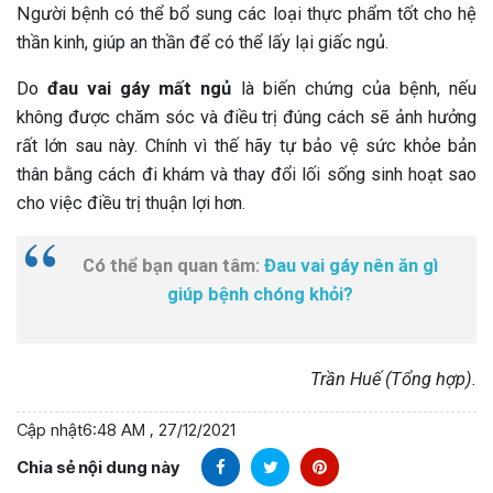
Người bệnh có thể bổ sung các loại thực phẩm tốt cho hệ
thần kinh, giúp an thần để có thể lấy lại giấc ngủ.
Do
đau vai gáy mất ngủ
là biến chứng của bệnh, nếu
không được chăm sóc và điều trị đúng cách sẽ ảnh hưởng
rất lớn sau này. Chính vì thế hãy tự bảo vệ sức khỏe bản
thân bằng cách đi khám và thay đổi lối sống sinh hoạt sao
cho việc điều trị thuận lợi hơn.
Có thể bạn quan tâm:
Đau vai gáy nên ăn gì
giúp bệnh chóng khỏi?
Trần Huế (Tổng hợp).
Cập nhật
6:48 AM , 27/12/2021
Chia sẻ nội dung này