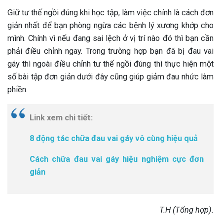
Giữ tư thế ngồi đúng khi học tập, làm việc chính là cách đơn
giản nhất để bạn phòng ngừa các bệnh lý xương khớp cho
mình. Chính vì nếu đang sai lệch ở vị trí nào đó thì bạn cần
phải điều chỉnh ngay. Trong trường hợp bạn đã bị đau vai
gáy thì ngoài điều chỉnh tư thế ngồi đúng thì thực hiện một
số bài tập đơn giản dưới đây cũng giúp giảm đau nhức làm
phiền.
Link xem chi tiết:
8 động tác chữa đau vai gáy vô cùng hiệu quả
Cách chữa đau vai gáy hiệu nghiệm cực đơn
giản
T.H (Tổng hợp).