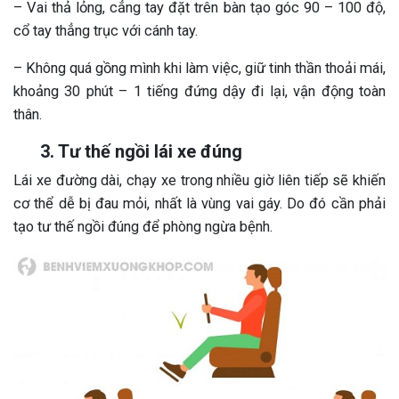
– Vai thả lỏng, cẳng tay đặt trên bàn tạo góc 90 – 100 độ,
cổ tay thẳng trục với cánh tay.
– Không quá gồng mình khi làm việc, giữ tinh thần thoải mái,
khoảng 30 phút – 1 tiếng đứng dậy đi lại, vận động toàn
thân.
3. Tư thế ngồi lái xe đúng
Lái xe đường dài, chạy xe trong nhiều giờ liên tiếp sẽ khiến
cơ thể dễ bị đau mỏi, nhất là vùng vai gáy. Do đó cần phải
tạo tư thế ngồi đúng để phòng ngừa bệnh.