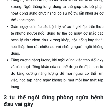
xương. Ngồi thẳng lưng, đúng tư thế giúp các bộ phận
hoạt động đúng chức năng, có sự hỗ trợ lẫn nhau để cơ
thể khoẻ mạnh.
Giảm nguy cơ mắc các bệnh lý về xương khớp, trên thực
tế những người ngồi đúng tư thế có nguy cơ mắc các
bệnh lý như viêm đau xương khớp, cột sống hay thoái
hoá thấp hơn rất nhiều so với những người ngồi không
đúng.
Tăng cường năng lượng, khi ngồi đúng việc trao đổi oxy
và các hoạt động khác của cơ thể được ổn định hơn từ
đó tăng cường năng lượng để mọi người có thể làm
việc, học tập hàng ngày không bị mệt mỏi hay mất tập
trung.
3 tư thế ngồi đúng phòng ngừa bệnh
đau vai gáy