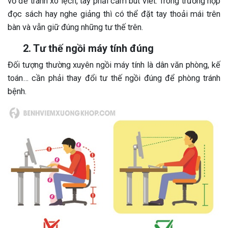
vở để tránh xô lệch, tay phải cầm bút viết. Trong trường hợp
đọc sách hay nghe giảng thì có thể đặt tay thoải mái trên
bàn và vẫn giữ đúng những tư thế trên.
2. Tư thế ngồi máy tính đúng
Đối tượng thường xuyên ngồi máy tính là dân văn phòng, kế
toán… cần phải thay đổi tư thế ngồi đúng để phòng tránh
bệnh.