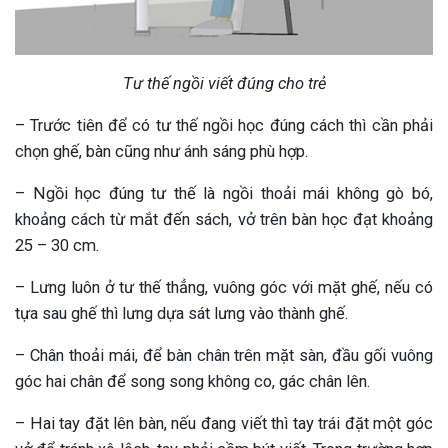
Tư thế ngồi viết đúng cho trẻ
– Trước tiên để có tư thế ngồi học đúng cách thì cần phải
chọn ghế, bàn cũng như ánh sáng phù hợp.
– Ngồi học đúng tư thế là ngồi thoải mái không gò bó,
khoảng cách từ mắt đến sách, vở trên bàn học đạt khoảng
25 – 30 cm.
– Lưng luôn ở tư thế thẳng, vuông góc với mặt ghế, nếu có
tựa sau ghế thì lưng dựa sát lưng vào thành ghế.
– Chân thoải mái, để bàn chân trên mặt sàn, đầu gối vuông
góc hai chân để song song không co, gác chân lên.
– Hai tay đặt lên bàn, nếu đang viết thì tay trái đặt một góc