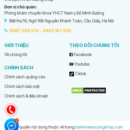
Đơn vị chủ quản:
Phòng khám chuyên khoa YHCT Nam y Đỗ Minh Đường
Biệt thự 16, Ngõ 168 Nguyễn Khánh Toàn, Cầu Giấy, Hà Nội
0987 399 376 -
0962 167 835
GIỚI THIỆU
THEO DÕI CHÚNG TÔI
Về chúng tôi
Facebook
Youtube
CHÍNH SÁCH
Tiktok
Chính sách quảng cáo
Chính sách bảo mật
Chính sách & điều khoản
© Bản quyền nội dung thuộc về trang
benhviemxuongkhop.com