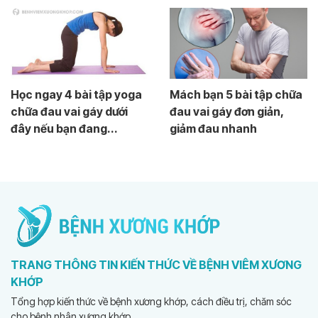
Học ngay 4 bài tập yoga
Mách bạn 5 bài tập chữa
chữa đau vai gáy dưới
đau vai gáy đơn giản,
đây nếu bạn đang...
giảm đau nhanh
TRANG THÔNG TIN KIẾN THỨC VỀ BỆNH VIÊM XƯƠNG
KHỚP
Tổng hợp kiến thức về bệnh xương khớp, cách điều trị, chăm sóc
cho bệnh nhân xương khớp