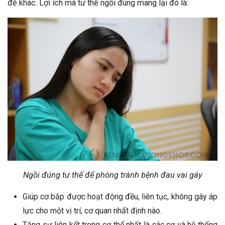
đề khác. Lợi ích mà tư thế ngồi đúng mang lại đó là:
Ngồi đúng tư thế để phòng tránh bệnh đau vai gáy
Giúp cơ bắp được hoạt động đều, liên tục, không gây áp
lực cho một vị trí, cơ quan nhất định nào.
Tăng sự liên kết trong cơ thể nhất là các cơ và hệ thống