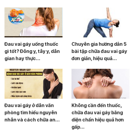
Đau vai gáy uống thuốc
Chuyên gia hướng dẫn 5
gì tốt? Đông y, tây y, dân
bài tập chữa đau vai gáy
gian hay thực...
đơn giản, hiệu quả...
Đau vai gáy ở dân văn
Không cần đến thuốc,
phòng tìm hiểu nguyên
chữa đau vai gáy bằng
nhân và cách chữa an...
diện chẩn hiệu quả hơn
gấp...