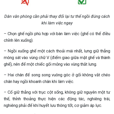
Dân văn phòng cần phải thay đổi lại tư thế ngồi đúng cách
khi làm việc ngay
– Chọn ghế ngồi phù hợp với bàn làm việc (ghế có thể điều
chỉnh lên xuống).
– Ngồi xuống ghế một cách thoải mái nhất, lưng giữ thẳng
mông sát vào vùng chữ V (điểm giao giữa mặt ghế và thành
ghế), nên để một chiếc gối mỏng vào vùng thắt lưng.
– Hai chân để song song vuông góc ở gối không vắt chéo
chân hay ngồi khoanh chân khi làm việc.
– Cổ giữ thẳng với trục cột sống, không giữ nguyên một tư
thế, thỉnh thoảng thực hiện các động tác, nghiêng trái,
nghiêng phải để khí huyết lưu thông tốt, cơ giảm áp lực.