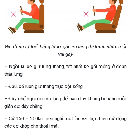
Giữ đúng tư thế thẳng lưng, gần vô lăng để tránh nhức mỏi
vai gáy
– Ngồi lái xe giữ lưng thẳng, tốt nhất kê gối mỏng ở đoạn
thắt lưng.
– Đầu, cổ luôn giữ thẳng trục cột sống.
– Đẩy ghế ngồi gần vô lăng để cánh tay không bị căng mỏi,
giãn cơ, dây chằng…
– Cứ 150 – 200km nên nghỉ một lần và thực hiện cử động
các cơ khớp cho thoải mái.