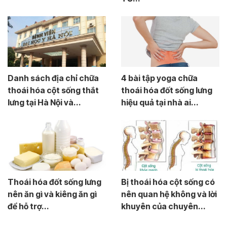
Danh sách địa chỉ chữa
4 bài tập yoga chữa
thoái hóa cột sống thắt
thoái hóa đốt sống lưng
lưng tại Hà Nội và...
hiệu quả tại nhà ai...
Thoái hóa đốt sống lưng
Bị thoái hóa cột sống có
nên ăn gì và kiêng ăn gì
nên quan hệ không và lời
để hỗ trợ...
khuyên của chuyên...