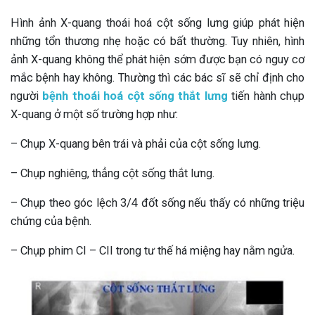
Hình ảnh X-quang thoái hoá cột sống lưng giúp phát hiện
những tổn thương nhẹ hoặc có bất thường. Tuy nhiên, hình
ảnh X-quang không thể phát hiện sớm được bạn có nguy cơ
mắc bệnh hay không. Thường thì các bác sĩ sẽ chỉ định cho
người
bệnh thoái hoá cột sống thắt lưng
tiến hành chụp
X-quang ở một số trường hợp như:
– Chụp X-quang bên trái và phải của cột sống lưng.
– Chụp nghiêng, thẳng cột sống thắt lưng.
– Chụp theo góc lệch 3/4 đốt sống nếu thấy có những triệu
chứng của bệnh.
– Chụp phim CI – CII trong tư thế há miệng hay nằm ngửa.