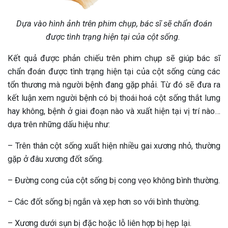
Dựa vào hình ảnh trên phim chụp, bác sĩ sẽ chẩn đoán
được tình trạng hiện tại của cột sống.
Kết quả được phản chiếu trên phim chụp sẽ giúp bác sĩ
chẩn đoán được tình trạng hiện tại của cột sống cùng các
tổn thương mà người bệnh đang gặp phải. Từ đó sẽ đưa ra
kết luận xem người bệnh có bị thoái hoá cột sống thắt lưng
hay không, bệnh ở giai đoạn nào và xuất hiện tại vị trí nào…
dựa trên những dấu hiệu như:
– Trên thân cột sống xuất hiện nhiều gai xương nhỏ, thường
gặp ở đâu xương đốt sống.
– Đường cong của cột sống bị cong vẹo không bình thường.
– Các đốt sống bị ngắn và xẹp hơn so với bình thường.
– Xương dưới sụn bị đặc hoặc lỗ liên hợp bị hẹp lại.