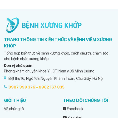
TRANG THÔNG TIN KIẾN THỨC VỀ BỆNH VIÊM XƯƠNG
KHỚP
Tổng hợp kiến thức về bệnh xương khớp, cách điều trị, chăm sóc
cho bệnh nhân xương khớp
Đơn vị chủ quản:
Phòng khám chuyên khoa YHCT Nam y Đỗ Minh Đường
Biệt thự 16, Ngõ 168 Nguyễn Khánh Toàn, Cầu Giấy, Hà Nội
0987 399 376 -
0962 167 835
GIỚI THIỆU
THEO DÕI CHÚNG TÔI
Về chúng tôi
Facebook
Youtube