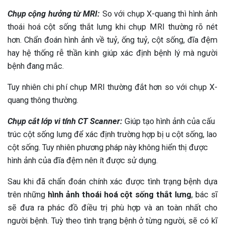
Chụp cộng hưởng từ MRI:
So với chụp X-quang thì hình ảnh
thoái hoá cột sống thắt lưng khi chụp MRI thường rõ nét
hơn. Chẩn đoán hình ảnh về tuỷ, ống tuỷ, cột sống, đĩa đệm
hay hệ thống rễ thần kinh giúp xác định bệnh lý mà người
bệnh đang mắc.
Tuy nhiên chi phí chụp MRI thường đắt hơn so với chụp X-
quang thông thường.
Chụp cắt lớp vi tính CT Scanner:
Giúp tạo hình ảnh của cấu
trúc cột sống lưng để xác định trường hợp bị u cột sống, lao
cột sống. Tuy nhiên phương pháp này không hiển thị được
hình ảnh của đĩa đệm nên ít được sử dụng.
Sau khi đã chẩn đoán chính xác được tình trạng bệnh dựa
trên những
hình ảnh thoái hoá cột sống thắt lưng
, bác sĩ
sẽ đưa ra phác đồ điều trị phù hợp và an toàn nhất cho
người bệnh. Tuỳ theo tình trạng bệnh ở từng người, sẽ có kĩ