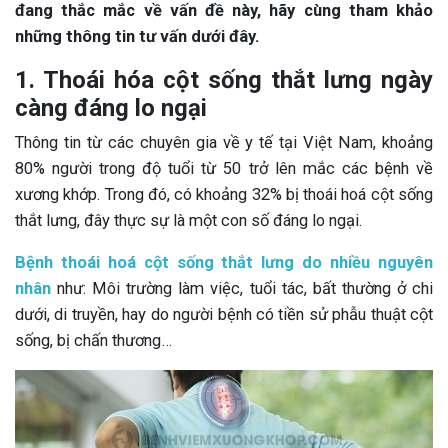
đang thắc mắc về vấn đề này, hãy cùng tham khảo
những thông tin tư vấn dưới đây.
1. Thoái hóa cột sống thắt lưng ngày
càng đáng lo ngại
Thông tin từ các chuyên gia về y tế tại Việt Nam, khoảng
80% người trong độ tuổi từ 50 trở lên mắc các bệnh về
xương khớp. Trong đó, có khoảng 32% bị thoái hoá cột sống
thắt lưng, đây thực sự là một con số đáng lo ngại.
Bệnh thoái hoá cột sống thắt lưng do nhiều nguyên
nhân
như: Môi trường làm việc, tuổi tác, bất thường ở chi
dưới, di truyền, hay do người bệnh có tiền sử phẫu thuật cột
sống, bị chấn thương…