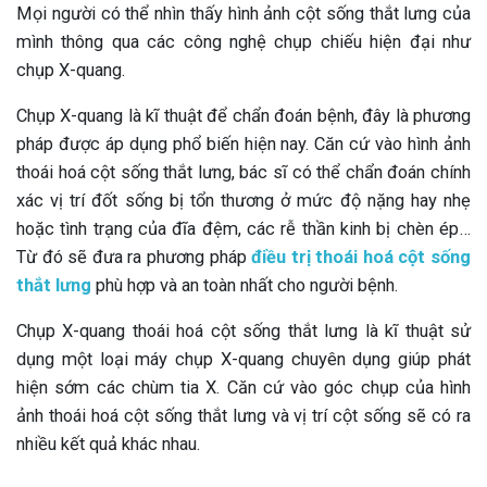
Mọi người có thể nhìn thấy hình ảnh cột sống thắt lưng của
mình thông qua các công nghệ chụp chiếu hiện đại như
chụp X-quang.
Chụp X-quang là kĩ thuật để chẩn đoán bệnh, đây là phương
pháp được áp dụng phổ biến hiện nay. Căn cứ vào hình ảnh
thoái hoá cột sống thắt lưng, bác sĩ có thể chẩn đoán chính
xác vị trí đốt sống bị tổn thương ở mức độ nặng hay nhẹ
hoặc tình trạng của đĩa đệm, các rễ thần kinh bị chèn ép…
Từ đó sẽ đưa ra phương pháp
điều trị thoái hoá cột sống
thắt lưng
phù hợp và an toàn nhất cho người bệnh.
Chụp X-quang thoái hoá cột sống thắt lưng là kĩ thuật sử
dụng một loại máy chụp X-quang chuyên dụng giúp phát
hiện sớm các chùm tia X. Căn cứ vào góc chụp của hình
ảnh thoái hoá cột sống thắt lưng và vị trí cột sống sẽ có ra
nhiều kết quả khác nhau.