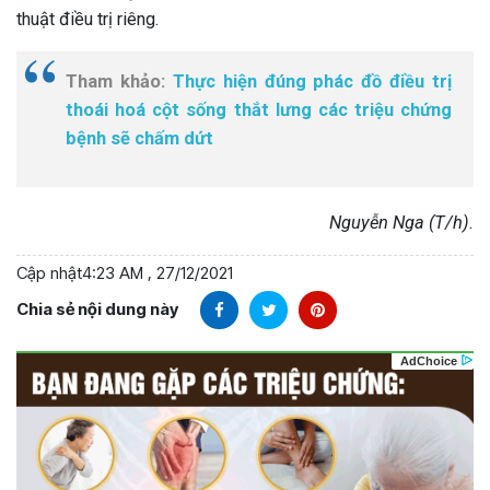
thuật điều trị riêng.
Tham khảo:
Thực hiện đúng phác đồ điều trị
thoái hoá cột sống thắt lưng các triệu chứng
bệnh sẽ chấm dứt
Nguyễn Nga (T/h).
Cập nhật
4:23 AM , 27/12/2021
Chia sẻ nội dung này