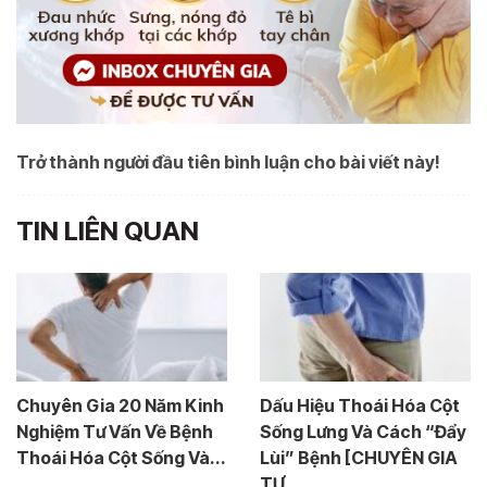
Trở thành người đầu tiên bình luận cho bài viết này!
TIN LIÊN QUAN
Chuyên Gia 20 Năm Kinh
Dấu Hiệu Thoái Hóa Cột
Nghiệm Tư Vấn Về Bệnh
Sống Lưng Và Cách “Đẩy
Thoái Hóa Cột Sống Và...
Lùi” Bệnh [CHUYÊN GIA
TƯ...