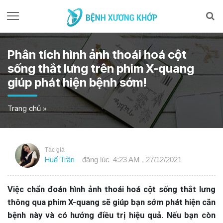
Phân tích hình ảnh thoái hoá cột
sống thắt lưng trên phim X-quang
giúp phát hiện bệnh sớm!
Trang chủ
»
Tác giả
Huế Trần
đăng lúc
4:23 AM , 27/12/2021
Việc chẩn đoán hình ảnh thoái hoá cột sống thắt lưng
thông qua phim X-quang sẽ giúp bạn sớm phát hiện căn
bệnh này và có hướng điều trị hiệu quả. Nếu bạn còn