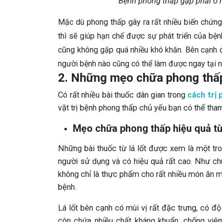
Bệnh phong thấp gặp phải ở n
Mặc dù phong thấp gây ra rất nhiều biến chứng 
thì sẽ giúp hạn chế được sự phát triển của bệnh
cũng không gặp quá nhiều khó khăn. Bên cạnh 
người bệnh nào cũng có thể làm được ngay tại n
2. Những mẹo chữa phong thấp
Có rất nhiều bài thuốc dân gian trong
cách trị
vặt trị bệnh phong thấp chủ yếu bạn có thể tha
Mẹo chữa phong thấp hiệu quả từ 
Những bài thuốc từ lá lốt được xem là một t
người sử dụng và có hiệu quả rất cao. Như chún
không chỉ là thực phẩm cho rất nhiều món ăn m
bệnh.
Lá lốt bên cạnh có mùi vị rất đặc trưng, có đ
còn chứa nhiều chất kháng khuẩn, chống viêm