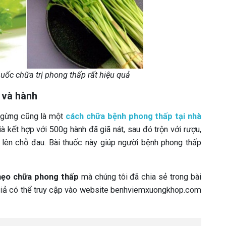
uốc chữa trị phong thấp rất hiệu quả
 và hành
và gừng cũng là một
cách chữa bệnh phong thấp tại nhà
 kết hợp với 500g hành đã giã nát, sau đó trộn với rượu,
 lên chỗ đau. Bài thuốc này giúp người bệnh phong thấp
ẹo chữa phong thấp
mà chúng tôi đã chia sẻ trong bài
c giả có thể truy cập vào website benhviemxuongkhop.com