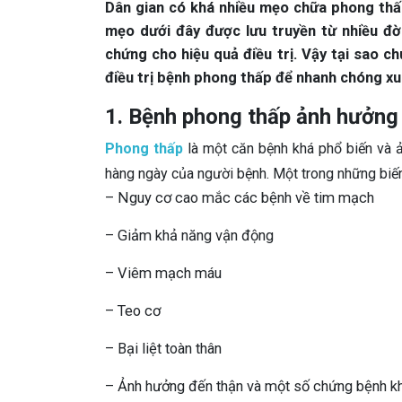
Dân gian có khá nhiều mẹo chữa phong thấp
mẹo dưới đây được lưu truyền từ nhiều đ
chứng cho hiệu quả điều trị. Vậy tại sao 
điều trị bệnh phong thấp để nhanh chóng xu
1. Bệnh phong thấp ảnh hưởng 
Phong thấp
là một căn bệnh khá phổ biến và ả
hàng ngày của người bệnh. Một trong những biế
– Nguy cơ cao mắc các bệnh về tim mạch
– Giảm khả năng vận động
– Viêm mạch máu
– Teo cơ
– Bại liệt toàn thân
– Ảnh hưởng đến thận và một số chứng bệnh k