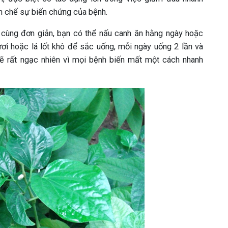
n chế sự biến chứng của bệnh.
cùng đơn giản, bạn có thể nấu canh ăn hằng ngày hoặc
ươi hoặc lá lốt khô để sắc uống, mỗi ngày uống 2 lần và
ẽ rất ngạc nhiên vì mọi bệnh biến mất một cách nhanh