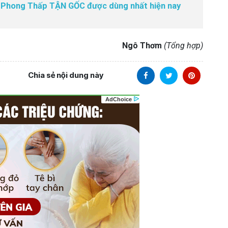
rị Phong Thấp TẬN GỐC được dùng nhất hiện nay
Ngô Thơm
(Tổng hợp)
Chia sẻ nội dung này