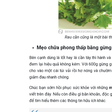
Rau cần cũng là một bài th
Mẹo chữa phong thấp bằng gừng
Bên cạnh dùng lá lốt hay lá cần tây thì hành 
đem lại hiệu quả không kém. Với 600g gừng già
cho vào một cái túi vải rồi hơ nóng và chườm
giảm đau nhanh chóng.
Chúc bạn sớm hồi phục sức khỏe với những
m
viết trên đây. Nếu còn điều gì băn khoăn, độ
để tìm hiểu thêm các thông tin hữu ích khác.