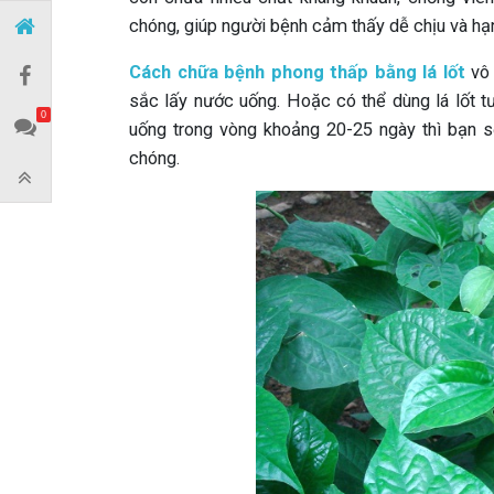
chóng, giúp người bệnh cảm thấy dễ chịu và hạ
Cách chữa bệnh phong thấp bằng lá lốt
vô 
sắc lấy nước uống. Hoặc có thể dùng lá lốt t
0
uống trong vòng khoảng 20-25 ngày thì bạn s
chóng.