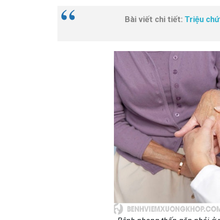
Bài viết chi tiết:
Triệu ch