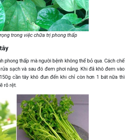
trọng trong việc chữa trị phong thấp
tây
nh phong thấp mà người bệnh không thể bỏ qua. Cách chế
đã rửa sạch và sau đó đem phơi nắng. Khi đã khô đem vào
50g cần tây khô đun đến khi chỉ còn hơn 1 bát nữa thì
 rõ rệt.