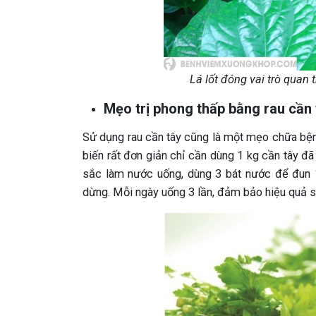
Lá lốt đóng vai trò quan 
Mẹo trị phong thấp bằng rau cần 
Sử dụng rau cần tây cũng là một mẹo chữa bệ
biến rất đơn giản chỉ cần dùng 1 kg cần tây 
sắc làm nước uống, dùng 3 bát nước để đun 1
dừng. Mỗi ngày uống 3 lần, đảm bảo hiệu quả sẽ