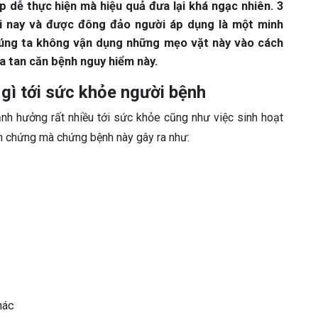
 dễ thực hiện mà hiệu quả đưa lại khá ngạc nhiên. 3
ời nay và được đông đảo người áp dụng là một minh
chúng ta không vận dụng những mẹo vặt này vào cách
a tan căn bệnh nguy hiểm này.
gì tới sức khỏe người bệnh
nh hưởng rất nhiều tới sức khỏe cũng như việc sinh hoạt
n chứng mà chứng bệnh này gây ra như:
hác