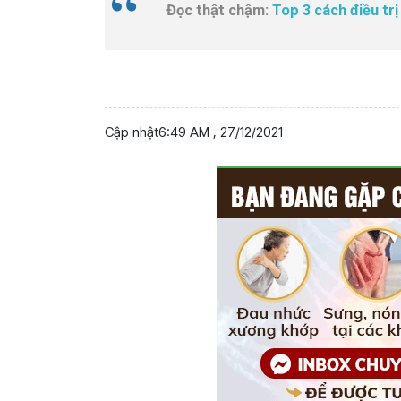
Đọc thật chậm:
Top 3 cách điều t
Cập nhật
6:49 AM , 27/12/2021