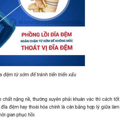
 đệm từ sớm để tránh tiến triển xấu
 chất nặng nề, thường xuyên phải khuân vác thì cách tốt
đĩa đệm hay thoái hóa chính là cân bằng hợp lý giữa làm
hời gian phục hồi.