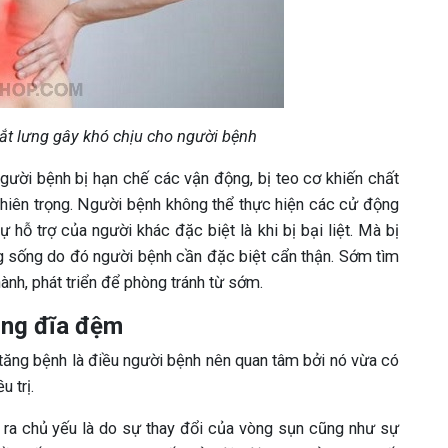
ắt lưng gây khó chịu cho người bệnh
gười bệnh bị hạn chế các vận động, bị teo cơ khiến chất
hiên trọng. Người bệnh không thể thực hiện các cử động
hỗ trợ của người khác đặc biệt là khi bị bại liệt. Mà bị
ng sống do đó người bệnh cần đặc biệt cẩn thận. Sớm tìm
ành, phát triển để phòng tránh từ sớm.
ồng đĩa đệm
 tăng bệnh là điều người bệnh nên quan tâm bởi nó vừa có
u trị.
y ra chủ yếu là do sự thay đổi của vòng sụn cũng như sự