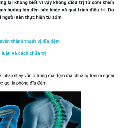
g lại không biết vì vậy không điều trị từ sớm khiến
ảnh hưởng lớn đến sức khỏe và quá trình điều trị. Do
ọi người nên thực hiện từ sớm.
uyển thành thoát vị đĩa đệm
luận và cách chữa trị
ái nhân nhày vẫn ở trong đĩa đệm mà chưa bị tràn ra ngoài
ược gọi là phồng đĩa đệm.