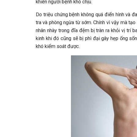
khiến người bệnh khó chịu.
Do triệu chứng bệnh không quá điển hình và đ
tra và phòng ngừa từ sớm. Chính vì vậy mà tạo đ
nhân nhày trong đĩa đệm bị tràn ra khỏi vị trí 
kinh khi đó cũng sẽ bị phì đại gây hẹp ống s
khó kiểm soát được.