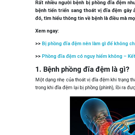
Rất nhiều người bệnh bị phồng đĩa đệm nhưn
bệnh tiến triển sang thoát vị đĩa đệm gây 
đó, tìm hiểu thông tin về bệnh là điều mà m
Xem ngay:
>>
Bị phồng đĩa đệm nên làm gì để không ch
>>
Phồng đĩa đệm có nguy hiểm không – Kết 
1. Bệnh phồng đĩa đệm là gì?
Một dạng nhẹ của thoát vị đĩa đệm khi trạng th
trong khi đĩa đệm lại bị phồng (phình), lồi ra đ