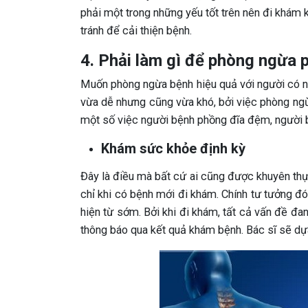
phải một trong những yếu tốt trên nên đi khám 
tránh để cải thiện bệnh.
4. Phải làm gì để phòng ngừa
Muốn phòng ngừa bệnh hiệu quả với người có 
vừa dễ nhưng cũng vừa khó, bởi việc phòng ngừ
một số việc người bệnh phồng đĩa đệm, người b
Khám sức khỏe định kỳ
Đây là điều mà bất cứ ai cũng được khuyên thự
chỉ khi có bệnh mới đi khám. Chính tư tưởng 
hiện từ sớm. Bởi khi đi khám, tất cả vấn đề đa
thông báo qua kết quả khám bệnh. Bác sĩ sẽ dựa