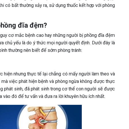
khi có bất thường xảy ra, sử dụng thuốc kết hợp với phòng
 phồng đĩa đệm?
nguy cơ mắc bệnh cao hay những người bị phồng đĩa đệm
a chủ yếu là do ý thức mọi người quyết định. Dưới đây là
ình thường nên biết để sớm phòng tránh:
c hiện nhưng thực tế lại chẳng có mấy người làm theo và
đó mà việc phát hiện bệnh và phòng ngừa không được thực
ng phát sinh, đã phát sinh trong cơ thể con người sẽ được
 vào đó để tư vấn và đưa ra lời khuyên hữu ích nhất.