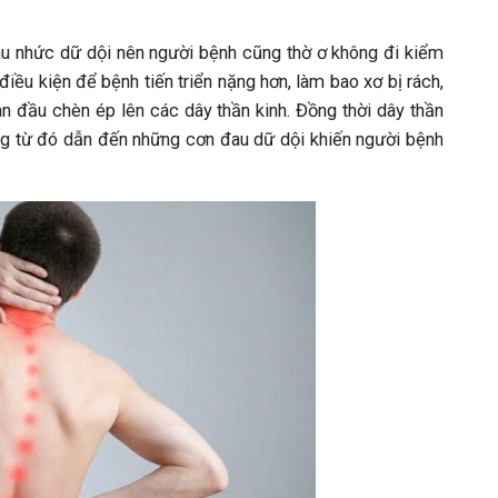
au nhức dữ dội nên người bệnh cũng thờ ơ không đi kiểm
iều kiện để bệnh tiến triển nặng hơn, làm bao xơ bị rách,
ban đầu chèn ép lên các dây thần kinh. Đồng thời dây thần
ống từ đó dẫn đến những cơn đau dữ dội khiến người bệnh