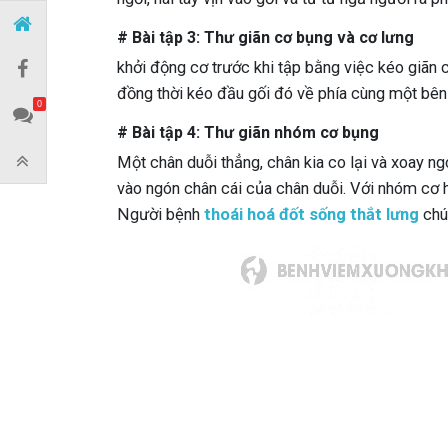
# Bài tập 3: Thư giãn cơ bụng và cơ lưng
khởi động cơ trước khi tập bằng việc kéo giãn 
đồng thời kéo đầu gối đó về phía cùng một bên 
0
# Bài tập 4: Thư giãn nhóm cơ bụng
Một chân duỗi thẳng, chân kia co lại và xoay n
vào ngón chân cái của chân duỗi. Với nhóm cơ 
Người bệnh
thoái hoá đốt sống thắt lưng
chú