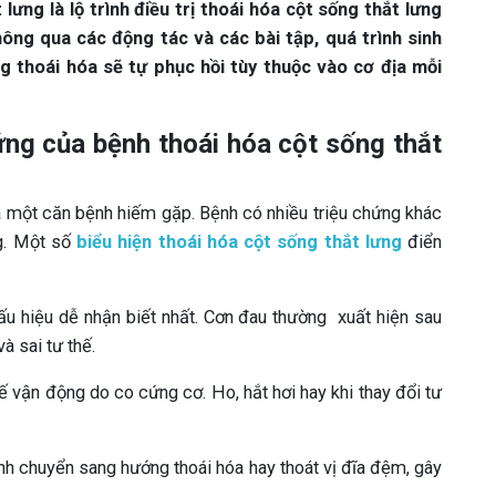
lưng là lộ trình điều trị thoái hóa cột sống thắt lưng
ông qua các động tác và các bài tập, quá trình sinh
g thoái hóa sẽ tự phục hồi tùy thuộc vào cơ địa mỗi
ứng của bệnh thoái hóa cột sống thắt
là một căn bệnh hiếm gặp. Bệnh có nhiều triệu chứng khác
ng. Một số
biểu hiện thoái hóa cột sống thắt lưng
điển
ấu hiệu dễ nhận biết nhất. Cơn đau thường xuất hiện sau
à sai tư thế.
ế vận động do co cứng cơ. Ho, hắt hơi hay khi thay đổi tư
nh chuyển sang hướng thoái hóa hay thoát vị đĩa đệm, gây