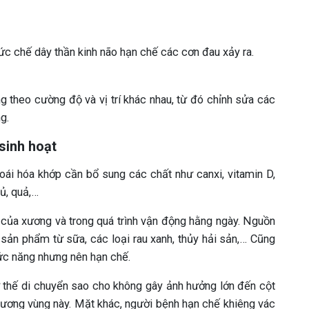
ức chế dây thần kinh não hạn chế các cơn đau xảy ra.
 theo cường độ và vị trí khác nhau, từ đó chỉnh sửa các
g.
sinh hoạt
ái hóa khớp cần bổ sung các chất như canxi, vitamin D,
củ, quả,…
 của xương và trong quá trình vận động hằng ngày. Nguồn
 sản phẩm từ sữa, các loại rau xanh, thủy hải sản,… Cũng
ức năng nhưng nên hạn chế.
ự thế di chuyển sao cho không gây ảnh hưởng lớn đến cột
thương vùng này. Mặt khác, người bệnh hạn chế khiêng vác