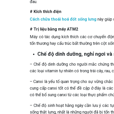
đau.
# Kích thích điện
Cách chữa thoái hoá đốt sống lưng
này giúp 
# Trị liệu bằng máy ATM2
Máy có tác dụng kích thích các cơ chuyển động
tổn thương hay cấu trúc bất thường trên cột sốn
Chế độ dinh dưỡng, nghỉ ngơi và 
– Chế độ dinh dưỡng cho người mắc chứng tho
các loại vitamin tự nhiên có trong trái cây, rau, 
– Canxi là yếu tố quan trọng cho sự vững chắc
cung cấp canxi tốt có thể đề cập ở đây là các
có thể bổ sung canxi từ các loại thực phẩm ch
– Chế độ sinh hoạt hằng ngày cần lưu ý các t
sống thắt lưng, nhất là những người đã bị tổn 