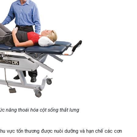
c năng thoái hóa cột sống thắt lưng
, khu vực tổn thương được nuôi dưỡng và hạn chế các cơn