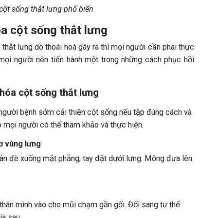
cột sống thắt lưng phổ biến
óa cột sống thắt lưng
thắt lưng do thoái hoá gây ra thì mọi người cần phai thực
, mọi người nên tiến hành một trong những cách phục hồi
 hóa cột sống thắt lưng
p người bệnh sớm cải thiện cột sống nếu tập đúng cách và
ập mọi người có thể tham khảo và thực hiện.
ơ vùng lưng
ân đè xuống mặt phẳng, tay đặt dưới lưng. Mông đưa lên
 thân mình vào cho mũi chạm gần gối. Đổi sang tư thế
ía sau.