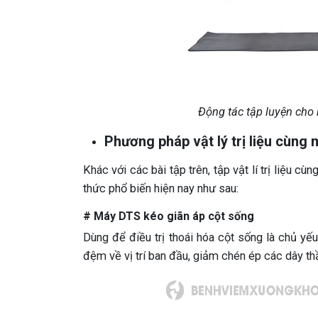
Động tác tập luyện cho 
Phương pháp vật lý trị liệu cùng
Khác với các bài tập trên, tập vật lí trị liệu 
thức phổ biến hiện nay như sau:
# Máy DTS kéo giãn áp cột sống
Dùng để điều trị thoái hóa cột sống là chủ yế
đệm về vị trí ban đầu, giảm chén ép các dây th