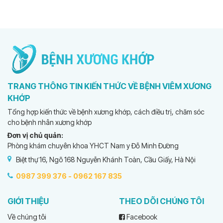
TRANG THÔNG TIN KIẾN THỨC VỀ BỆNH VIÊM XƯƠNG
KHỚP
Tổng hợp kiến thức về bệnh xương khớp, cách điều trị, chăm sóc
cho bệnh nhân xương khớp
Đơn vị chủ quản:
Phòng khám chuyên khoa YHCT Nam y Đỗ Minh Đường
Biệt thự 16, Ngõ 168 Nguyễn Khánh Toàn, Cầu Giấy, Hà Nội
0987 399 376 -
0962 167 835
GIỚI THIỆU
THEO DÕI CHÚNG TÔI
Về chúng tôi
Facebook