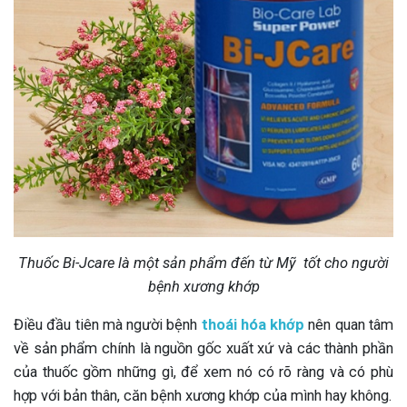
Thuốc Bi-Jcare là một sản phẩm đến từ Mỹ tốt cho người
bệnh xương khớp
Điều đầu tiên mà người bệnh
thoái hóa khớp
nên quan tâm
về sản phẩm chính là nguồn gốc xuất xứ và các thành phần
của thuốc gồm những gì, để xem nó có rõ ràng và có phù
hợp với bản thân, căn bệnh xương khớp của mình hay không.