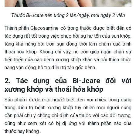
Thuốc Bi-Jcare nên uống 2 lần/ngày, mỗi ngày 2 viên
Thành phần Glucosamine có trong thuốc được biết đến có
tác dụng rất tốt trong việc phục hồi sự hư tổn của sụn khớp,
tăng khả năng bôi trơn sụn đồng thời làm chậm quá trình
thoái hóa khớp. Không chỉ vậy, nó còn giúp ngăn chặn sự
tiến triển của các bệnh xương khớp khác và cải thiện chức
năng vận động, hỗ trợ điều trị tận gốc bệnh.
2. Tác dụng của Bi-Jcare đối với
xương khớp và thoái hóa khớp
Sản phẩm được mọi người biết đến với nhiều công dụng
trong điều trị bệnh xương khớp tuy nhiên mọi người cũng
cần phải chú ý chống chỉ định của thuốc với các đối tượng,
cũng như xem xét có bị dị ứng với thành phần nào của
thuốc hay không.