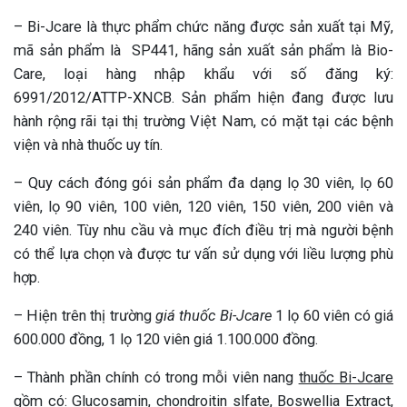
– Bi-Jcare là thực phẩm chức năng được sản xuất tại Mỹ,
mã sản phẩm là SP441, hãng sản xuất sản phẩm là Bio-
Care, loại hàng nhập khẩu với số đăng ký:
6991/2012/ATTP-XNCB. Sản phẩm hiện đang được lưu
hành rộng rãi tại thị trường Việt Nam, có mặt tại các bệnh
viện và nhà thuốc uy tín.
– Quy cách đóng gói sản phẩm đa dạng lọ 30 viên, lọ 60
viên, lọ 90 viên, 100 viên, 120 viên, 150 viên, 200 viên và
240 viên. Tùy nhu cầu và mục đích điều trị mà người bệnh
có thể lựa chọn và được tư vấn sử dụng với liều lượng phù
hợp.
– Hiện trên thị trường
giá thuốc Bi-Jcare
1 lọ 60 viên có giá
600.000 đồng, 1 lọ 120 viên giá 1.100.000 đồng.
– Thành phần chính có trong mỗi viên nang
thuốc Bi-Jcare
gồm có: Glucosamin, chondroitin slfate, Boswellia Extract,