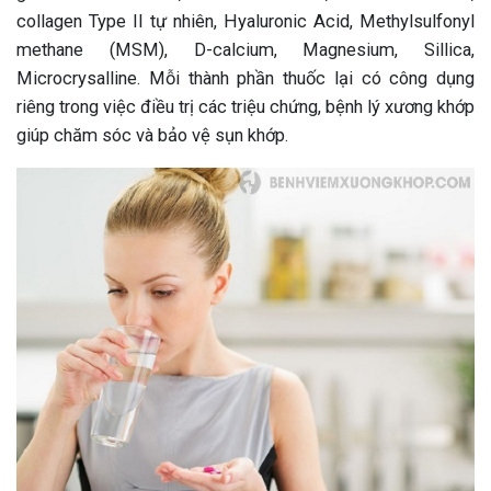
collagen Type II tự nhiên, Hyaluronic Acid, Methylsulfonyl
methane (MSM), D-calcium, Magnesium, Sillica,
Microcrysalline. Mỗi thành phần thuốc lại có công dụng
riêng trong việc điều trị các triệu chứng, bệnh lý xương khớp
giúp chăm sóc và bảo vệ sụn khớp.