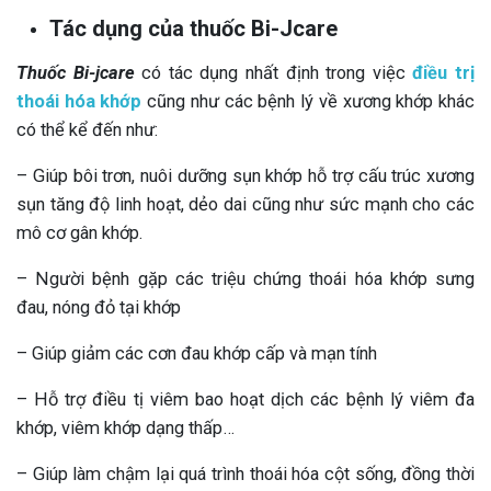
Tác dụng của thuốc Bi-Jcare
Thuốc Bi-jcare
có tác dụng nhất định trong việc
điều trị
thoái hóa khớp
cũng như các bệnh lý về xương khớp khác
có thể kể đến như:
– Giúp bôi trơn, nuôi dưỡng sụn khớp hỗ trợ cấu trúc xương
sụn tăng độ linh hoạt, dẻo dai cũng như sức mạnh cho các
mô cơ gân khớp.
– Người bệnh gặp các triệu chứng thoái hóa khớp sưng
đau, nóng đỏ tại khớp
– Giúp giảm các cơn đau khớp cấp và mạn tính
– Hỗ trợ điều tị viêm bao hoạt dịch các bệnh lý viêm đa
khớp, viêm khớp dạng thấp…
– Giúp làm chậm lại quá trình thoái hóa cột sống, đồng thời