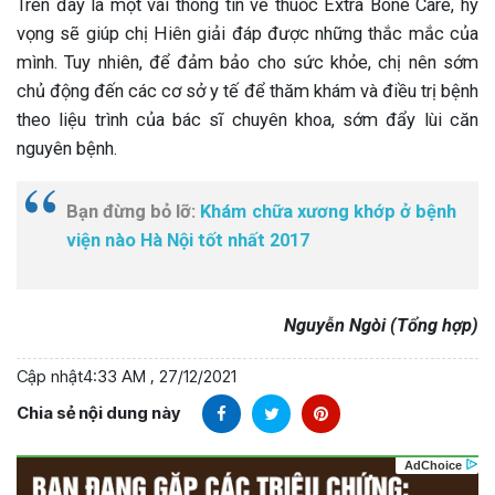
Trên đây là một vài thông tin về thuốc Extra Bone Care, hy
vọng sẽ giúp chị Hiên giải đáp được những thắc mắc của
mình. Tuy nhiên, để đảm bảo cho sức khỏe, chị nên sớm
chủ động đến các cơ sở y tế để thăm khám và điều trị bệnh
theo liệu trình của bác sĩ chuyên khoa, sớm đẩy lùi căn
nguyên bệnh.
Bạn đừng bỏ lỡ:
Khám chữa xương khớp ở bệnh
viện nào Hà Nội tốt nhất 2017
Nguyễn Ngòi (Tổng hợp)
Cập nhật
4:33 AM , 27/12/2021
Chia sẻ nội dung này