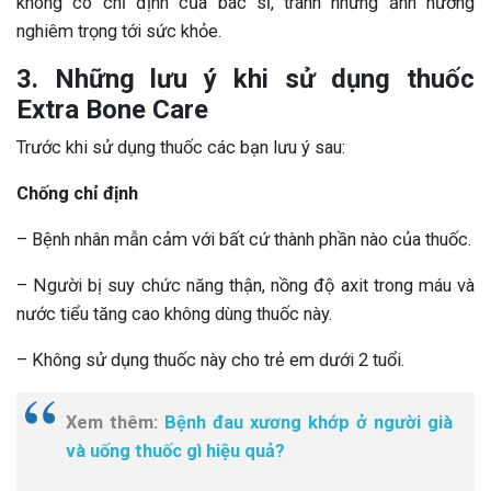
không có chỉ định của bác sĩ, tránh những ảnh hưởng
nghiêm trọng tới sức khỏe.
3. Những lưu ý khi sử dụng thuốc
Extra Bone Care
Trước khi sử dụng thuốc các bạn lưu ý sau:
Chống chỉ định
– Bệnh nhân mẫn cảm với bất cứ thành phần nào của thuốc.
– Người bị suy chức năng thận, nồng độ axit trong máu và
nước tiểu tăng cao không dùng thuốc này.
– Không sử dụng thuốc này cho trẻ em dưới 2 tuổi.
Xem thêm:
Bệnh đau xương khớp ở người già
và uống thuốc gì hiệu quả?