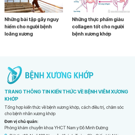
Những bài tập gây nguy
Những thực phẩm giàu
hiểm cho người bệnh
collagen tốt cho người
loãng xương
bệnh xương khớp
TRANG THÔNG TIN KIẾN THỨC VỀ BỆNH VIÊM XƯƠNG
KHỚP
Tổng hợp kiến thức về bệnh xương khớp, cách điều trị, chăm sóc
cho bệnh nhân xương khớp
Đơn vị chủ quản:
Phòng khám chuyên khoa YHCT Nam y Đỗ Minh Đường