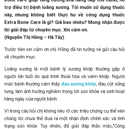
trợ điều trị bệnh loãng xương. Tôi muốn sử dụng thuốc
này, nhưng không biết thực hư về công dụng thuốc
Extra Bone Care là gì? Giá bao nhiêu? Mong nhận được
lời giải đáp từ chuyên mục. Xin cảm ơn.
(Nguyễn Thị Hồng – Hà Tây)
Trước tiên xin cảm ơn chị Hồng đã tin tưởng và gửi câu hỏi
về chuyên mục.
Loãng xương là một bệnh lý xương khớp thường gặp ở
người lớn tuổi do quá trình thoái hóa và viêm khớp. Người
mắc bệnh thường cảm thấy
đau xương khớp
, đau cột sống
lưng, làm ảnh hưởng nghiêm trọng tới sức khỏe và sinh hoạt
hàng ngày của người bệnh.
Vì trong câu hỏi chị không nêu rõ các triệu chứng cụ thể nên
chúng tôi chưa thể đưa ra một nhận định chính xác và tình
trạng sức khỏe. Tuy nhiên, để giải đáp thắc mắc,”Công