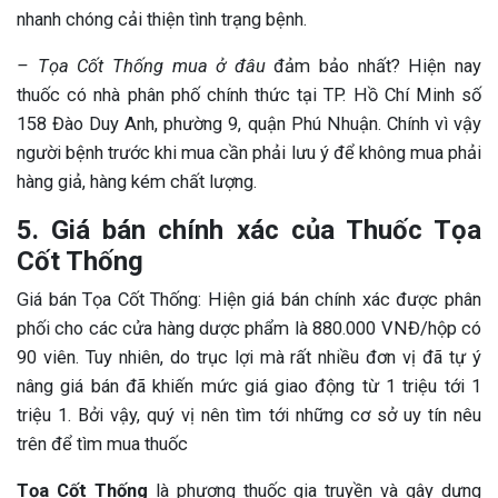
nhanh chóng cải thiện tình trạng bệnh.
– Tọa Cốt Thống mua ở đâu
đảm bảo nhất? Hiện nay
thuốc có nhà phân phố chính thức tại TP. Hồ Chí Minh số
158 Đào Duy Anh, phường 9, quận Phú Nhuận. Chính vì vậy
người bệnh trước khi mua cần phải lưu ý để không mua phải
hàng giả, hàng kém chất lượng.
5. Giá bán chính xác của Thuốc Tọa
Cốt Thống
Giá bán Tọa Cốt Thống: Hiện giá bán chính xác được phân
phối cho các cửa hàng dược phẩm là 880.000 VNĐ/hộp có
90 viên. Tuy nhiên, do trục lợi mà rất nhiều đơn vị đã tự ý
nâng giá bán đã khiến mức giá giao động từ 1 triệu tới 1
triệu 1. Bởi vậy, quý vị nên tìm tới những cơ sở uy tín nêu
trên để tìm mua thuốc
Tọa Cốt Thống
là phương thuốc gia truyền và gây dựng