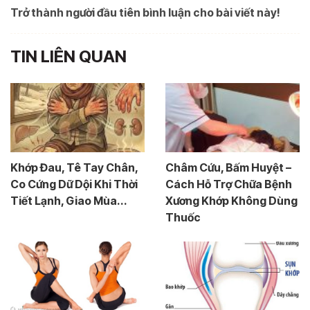
Trở thành người đầu tiên bình luận cho bài viết này!
TIN LIÊN QUAN
Khớp Đau, Tê Tay Chân,
Châm Cứu, Bấm Huyệt –
Co Cứng Dữ Dội Khi Thời
Cách Hỗ Trợ Chữa Bệnh
Tiết Lạnh, Giao Mùa...
Xương Khớp Không Dùng
Thuốc