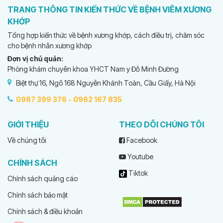
TRANG THÔNG TIN KIẾN THỨC VỀ BỆNH VIÊM XƯƠNG
KHỚP
Tổng hợp kiến thức về bệnh xương khớp, cách điều trị, chăm sóc
cho bệnh nhân xương khớp
Đơn vị chủ quản:
Phòng khám chuyên khoa YHCT Nam y Đỗ Minh Đường
Biệt thự 16, Ngõ 168 Nguyễn Khánh Toàn, Cầu Giấy, Hà Nội
0987 399 376 -
0962 167 835
GIỚI THIỆU
THEO DÕI CHÚNG TÔI
Về chúng tôi
Facebook
Youtube
CHÍNH SÁCH
Tiktok
Chính sách quảng cáo
Chính sách bảo mật
Chính sách & điều khoản