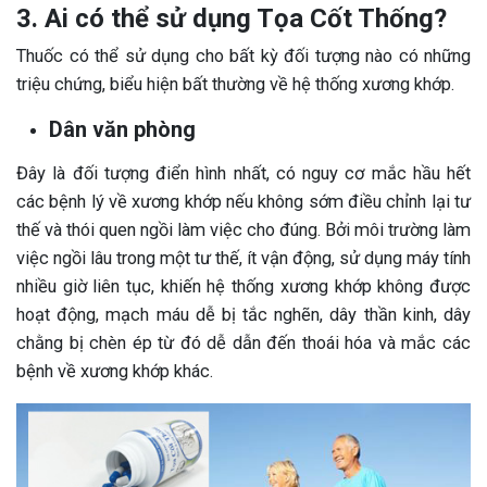
3. Ai có thể sử dụng Tọa Cốt Thống?
Thuốc có thể sử dụng cho bất kỳ đối tượng nào có những
triệu chứng, biểu hiện bất thường về hệ thống xương khớp.
Dân văn phòng
Đây là đối tượng điển hình nhất, có nguy cơ mắc hầu hết
các bệnh lý về xương khớp nếu không sớm điều chỉnh lại tư
thế và thói quen ngồi làm việc cho đúng. Bởi môi trường làm
việc ngồi lâu trong một tư thế, ít vận động, sử dụng máy tính
nhiều giờ liên tục, khiến hệ thống xương khớp không được
hoạt động, mạch máu dễ bị tắc nghẽn, dây thần kinh, dây
chằng bị chèn ép từ đó dễ dẫn đến thoái hóa và mắc các
bệnh về xương khớp khác.