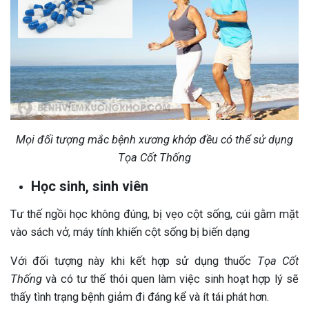
Mọi đối tượng mắc bệnh xương khớp đều có thể sử dụng
Tọa Cốt Thống
Học sinh, sinh viên
Tư thế ngồi học không đúng, bị vẹo cột sống, cúi gằm mặt
vào sách vở, máy tính khiến cột sống bị biến dạng
Với đối tượng này khi kết hợp sử dụng thuốc
Tọa Cốt
Thống
và có tư thế thói quen làm việc sinh hoạt hợp lý sẽ
thấy tình trạng bệnh giảm đi đáng kể và ít tái phát hơn.