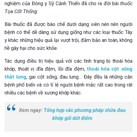
nghiệm của Đông y Sỹ Cảnh Thiến đã cho ra đời bài
thuốc
Tọa Cốt Thống
.
Bài thuốc đã được bào chế dưới dạng viên nén nên người
bệnh có thể dễ dàng sử dụng giống như các loại thuốc Tây
y khác những hiệu quả lại vượt trội, đảm bảo an toàn, không
hề gây hại cho sức khỏe.
Tác dụng điều trị hiệu quả với các tình trạng bị thoái hóa
khớp, thoát vị đĩa đệm, lồi đĩa đệm,
thoái hóa cột sống
thắt lưng
, gai cột sống, đau lưng… Đây đều là những căn
bệnh phổ biến và có tỉ lệ người bệnh mắc rất cao trong rát
nhiều các bệnh về xương khớp khác.
Xem ngay:
Tổng hợp các phương pháp chữa đau
khớp gối dứt điểm