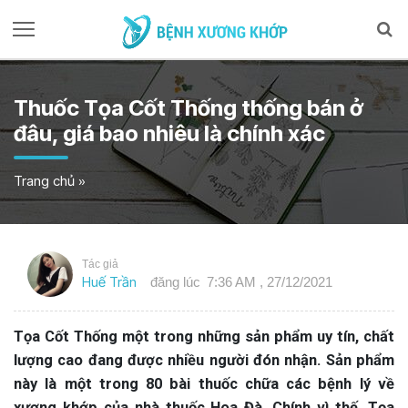
Thuốc Tọa Cốt Thống thống bán ở
đâu, giá bao nhiêu là chính xác
Trang chủ
»
Tác giả
Huế Trần
đăng lúc
7:36 AM , 27/12/2021
Tọa Cốt Thống một trong những sản phẩm uy tín, chất
lượng cao đang được nhiều người đón nhận. Sản phẩm
này là một trong 80 bài thuốc chữa các bệnh lý về
xương khớp của nhà thuốc Hoa Đà. Chính vì thế, Tọa