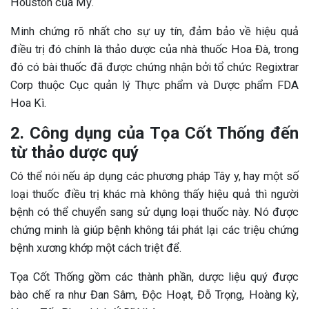
Houston của Mỹ.
Minh chứng rõ nhất cho sự uy tín, đảm bảo về hiệu quả
điều trị đó chính là thảo dược của nhà thuốc Hoa Đà, trong
đó có bài thuốc đã được chứng nhận bởi tổ chức Regixtrar
Corp thuộc Cục quản lý Thực phẩm và Dược phẩm FDA
Hoa Kì.
2. Công dụng của Tọa Cốt Thống đến
từ thảo dược quý
Có thể nói nếu áp dụng các phương pháp Tây y, hay một số
loại thuốc điều trị khác mà không thấy hiệu quả thì người
bệnh có thể chuyển sang sử dụng loại thuốc này. Nó được
chứng minh là giúp bệnh không tái phát lại các triệu chứng
bệnh xương khớp một cách triệt để.
Tọa Cốt Thống gồm các thành phần, dược liệu quý được
bào chế ra như Đan Sâm, Độc Hoạt, Đỗ Trọng, Hoàng kỳ,