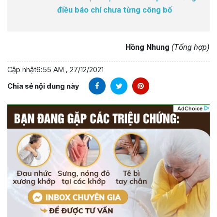
điều báo chí chưa từng công bố
Hồng Nhung
(Tổng hợp)
Cập nhật
6:55 AM , 27/12/2021
Chia sẻ nội dung này