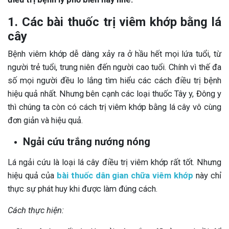
1. Các bài thuốc trị viêm khớp bằng lá
cây
Bệnh viêm khớp dễ dàng xảy ra ở hầu hết mọi lứa tuổi, từ
người trẻ tuổi, trung niên đến người cao tuổi. Chính vì thế đa
số mọi người đều lo lắng tìm hiểu các cách điều trị bệnh
hiệu quả nhất. Nhưng bên cạnh các loại thuốc Tây y, Đông y
thì chúng ta còn có cách trị viêm khớp bằng lá cây vô cùng
đơn giản và hiệu quả.
Ngải cứu trắng nướng nóng
Lá ngải cứu là loại lá cây điều trị viêm khớp rất tốt. Nhưng
hiệu quả của
bài thuốc dân gian chữa viêm khớp
này chỉ
thực sự phát huy khi được làm đúng cách.
Cách thực hiện: