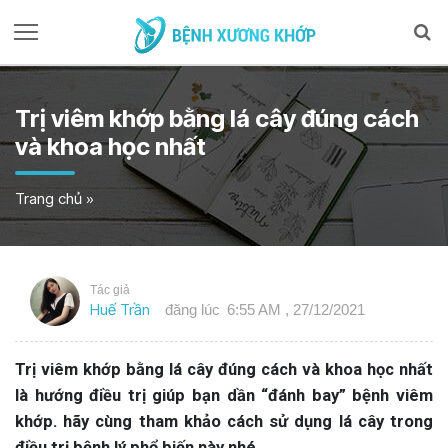
Trị viêm khớp bằng lá cây đúng cách
và khoa học nhất
Trang chủ
»
Tác giả
Huế Trần
đăng lúc
6:55 AM , 27/12/2021
Trị viêm khớp bằng lá cây đúng cách và khoa học nhất
là hướng điều trị giúp bạn dần “đánh bay” bệnh viêm
khớp. hãy cùng tham khảo cách sử dụng lá cây trong
điều trị bệnh lý phổ biến này nhé.