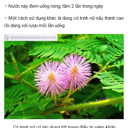
– Nước này đem uống nóng, tầm 2 lần trong ngày.
– Một cách sử dụng khác là dùng cỏ trinh nữ nấu thành cao
rồi dùng với rượu mỗi lần uống.
Cỏ trinh nữ có tác dụng tốt trong điều trị viêm khớp