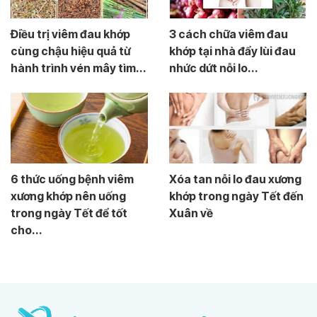
Điều trị viêm đau khớp
3 cách chữa viêm đau
cùng chậu hiệu quả từ
khớp tại nhà đẩy lùi đau
hành trình vén mây tìm...
nhức dứt nỗi lo...
6 thức uống bệnh viêm
Xóa tan nỗi lo đau xương
xương khớp nên uống
khớp trong ngày Tết đến
trong ngày Tết để tốt
Xuân về
cho...