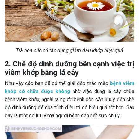
Trà hoa cúc có tác dụng giảm đau khớp hiệu quả
2. Chế độ dinh dưỡng bên cạnh việc trị
viêm khớp bằng lá cây
Như vậy các bạn đã có thể giải đáp thắc mắc
bệnh viêm
khớp có chữa được không
nhờ việc dùng lá cây chữa
bệnh viêm khớp, ngoài ra người bệnh còn cần lưu ý đến chế
độ dinh dưỡng để quá trình điều trị có hiệu quả tốt hơn. Sau
đây là một số lưu ý mà người bệnh cần hết sức chú ý.