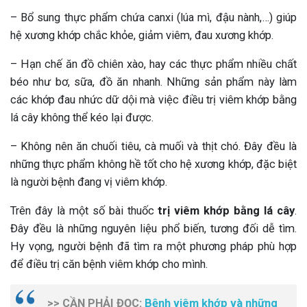
– Bổ sung thực phẩm chứa canxi (lúa mì, đậu nành,…) giúp
hệ xương khớp chắc khỏe, giảm viêm, đau xương khớp.
– Hạn chế ăn đồ chiên xào, hay các thực phẩm nhiều chất
béo như bơ, sữa, đồ ăn nhanh. Những sản phẩm này làm
các khớp đau nhức dữ dội mà việc điều trị viêm khớp bằng
lá cây không thể kéo lại được.
– Không nên ăn chuối tiêu, cà muối và thịt chó. Đây đều là
những thực phẩm không hề tốt cho hệ xương khớp, đặc biệt
là người bệnh đang vị viêm khớp.
Trên đây là một số bài thuốc
trị viêm khớp bằng lá cây
.
Đây đều là những nguyên liệu phổ biến, tương đối dễ tìm.
Hy vọng, người bệnh đã tìm ra một phương pháp phù hợp
để điều trị căn bệnh viêm khớp cho mình.
>> CẦN PHẢI ĐỌC:
Bệnh viêm khớp và những