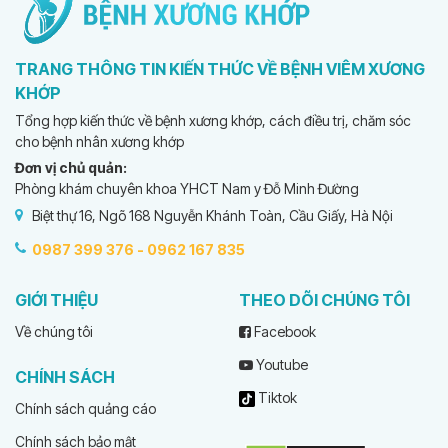
TRANG THÔNG TIN KIẾN THỨC VỀ BỆNH VIÊM XƯƠNG
KHỚP
Tổng hợp kiến thức về bệnh xương khớp, cách điều trị, chăm sóc
cho bệnh nhân xương khớp
Đơn vị chủ quản:
Phòng khám chuyên khoa YHCT Nam y Đỗ Minh Đường
Biệt thự 16, Ngõ 168 Nguyễn Khánh Toàn, Cầu Giấy, Hà Nội
0987 399 376 -
0962 167 835
GIỚI THIỆU
THEO DÕI CHÚNG TÔI
Về chúng tôi
Facebook
Youtube
CHÍNH SÁCH
Tiktok
Chính sách quảng cáo
Chính sách bảo mật