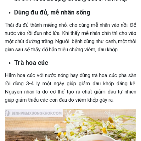
Dùng đu đủ, mễ nhân sống
Thái đu đủ thành miếng nhỏ, cho cùng mễ nhân vào nồi. Đổ
nước vào rồi đun nhỏ lửa. Khi thấy mễ nhân chín thì cho vào
một chút đường trắng. Người bệnh dùng như canh, một thời
gian sau sẽ thấy đỡ hẳn triệu chứng viêm, đau khớp.
Trà hoa cúc
Hãm hoa cúc với nước nóng hay dùng trà hoa cúc pha sẵn
rồi dùng 3-4 ly một ngày giúp giảm đau khớp đáng kể.
Nguyên nhân là do cơ thể tạo ra chất giảm đau tự nhiên
giúp giảm thiểu các cơn đau do viêm khớp gây ra.