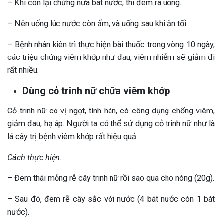
– Khi còn lại chừng nửa bát nước, thì đem ra uống.
– Nên uống lúc nước còn ấm, và uống sau khi ăn tối.
– Bệnh nhân kiên trì thực hiện bài thuốc trong vòng 10 ngày,
các triệu chứng viêm khớp như đau, viêm nhiễm sẽ giảm đi
rất nhiều.
Dùng cỏ trinh nữ chữa viêm khớp
Cỏ trinh nữ có vị ngọt, tính hàn, có công dụng chống viêm,
giảm đau, hạ áp. Người ta có thể sử dụng cỏ trinh nữ như là
lá cây trị bệnh viêm khớp rất hiệu quả.
Cách thực hiện:
– Đem thái mỏng rễ cây trinh nữ rồi sao qua cho nóng (20g).
– Sau đó, đem rễ cây sắc với nước (4 bát nước còn 1 bát
nước).