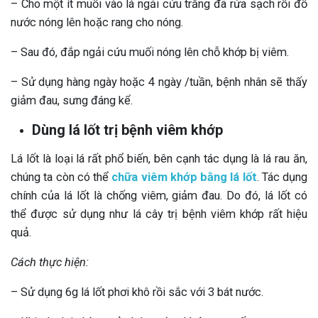
– Cho một ít muối vào lá ngải cứu trắng đã rửa sạch rồi đổ
nước nóng lên hoặc rang cho nóng.
– Sau đó, đắp ngải cứu muối nóng lên chỗ khớp bị viêm.
– Sử dụng hàng ngày hoặc 4 ngày /tuần, bệnh nhân sẽ thấy
giảm đau, sưng đáng kể.
Dùng lá lốt trị bệnh viêm khớp
Lá lốt là loại lá rất phổ biến, bên cạnh tác dụng là lá rau ăn,
chúng ta còn có thể
chữa viêm khớp bằng lá lốt
. Tác dụng
chính của lá lốt là chống viêm, giảm đau. Do đó, lá lốt có
thể được sử dụng như lá cây trị bệnh viêm khớp rất hiệu
quả.
Cách thực hiện:
– Sử dụng 6g lá lốt phơi khô rồi sắc với 3 bát nước.