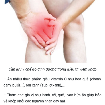
Cần lưu ý chế độ dinh dưỡng trong điều trị viêm khớp
– Ăn nhiều thực phẩm giàu vitamin C như hoa quả (chanh,
cam, bưởi,…), rau xanh (súp lơ xanh),….
– Thêm các gia vị như hành, tỏi, quế,…vào bữa ăn giúp bảo
vệ khớp khỏi các nguyên nhân gây hại.