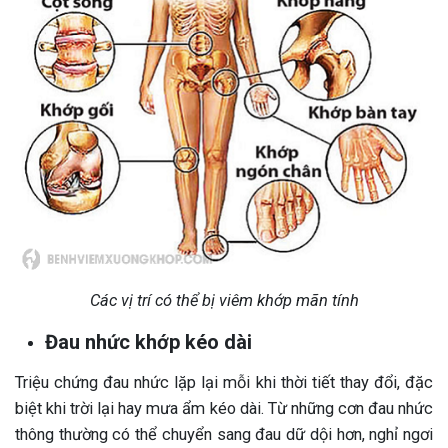
Các vị trí có thể bị viêm khớp mãn tính
Đau nhức khớp kéo dài
Triệu chứng đau nhức lặp lại mỗi khi thời tiết thay đổi, đặc
biệt khi trời lại hay mưa ẩm kéo dài. Từ những cơn đau nhức
thông thường có thể chuyển sang đau dữ dội hơn, nghỉ ngơi