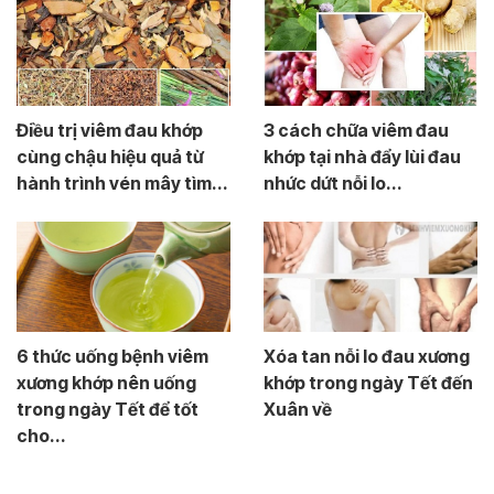
Điều trị viêm đau khớp
3 cách chữa viêm đau
cùng chậu hiệu quả từ
khớp tại nhà đẩy lùi đau
hành trình vén mây tìm...
nhức dứt nỗi lo...
6 thức uống bệnh viêm
Xóa tan nỗi lo đau xương
xương khớp nên uống
khớp trong ngày Tết đến
trong ngày Tết để tốt
Xuân về
cho...