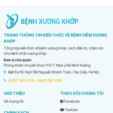
TRANG THÔNG TIN KIẾN THỨC VỀ BỆNH VIÊM XƯƠNG
KHỚP
Tổng hợp kiến thức về bệnh xương khớp, cách điều trị, chăm sóc
cho bệnh nhân xương khớp
Đơn vị chủ quản:
Phòng khám chuyên khoa YHCT Nam y Đỗ Minh Đường
Biệt thự 16, Ngõ 168 Nguyễn Khánh Toàn, Cầu Giấy, Hà Nội
0987 399 376 -
0962 167 835
GIỚI THIỆU
THEO DÕI CHÚNG TÔI
Về chúng tôi
Facebook
Youtube
CHÍNH SÁCH