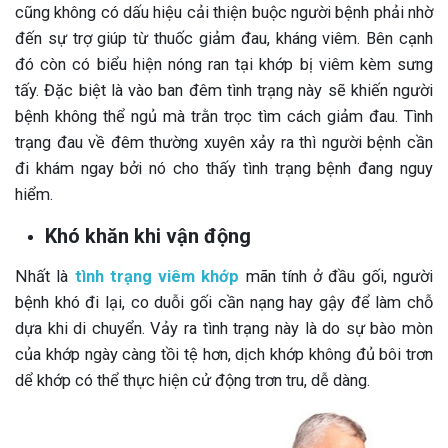
cũng không có dấu hiệu cải thiện buộc người bệnh phải nhờ
đến sự trợ giúp từ thuốc giảm đau, kháng viêm. Bên cạnh
đó còn có biểu hiện nóng ran tại khớp bị viêm kèm sưng
tấy. Đặc biệt là vào ban đêm tình trạng này sẽ khiến người
bệnh không thể ngủ mà trằn trọc tìm cách giảm đau. Tình
trạng đau về đêm thường xuyên xảy ra thì người bệnh cần
đi khám ngay bởi nó cho thấy tình trạng bệnh đang nguy
hiểm.
Khó khăn khi vận động
Nhất là
tình trạng viêm khớp
mãn tính ở đầu gối, người
bệnh khó đi lại, co duỗi gối cần nạng hay gậy để làm chỗ
dựa khi di chuyển. Vảy ra tình trạng này là do sự bào mòn
của khớp ngày càng tồi tệ hơn, dịch khớp không đủ bôi trơn
dể khớp có thể thực hiện cử động trơn tru, dễ dàng.