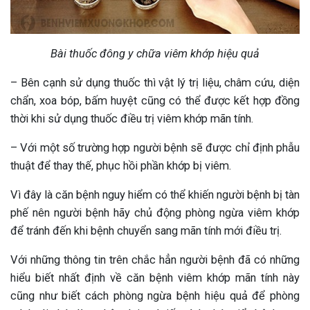
Bài thuốc đông y chữa viêm khớp hiệu quả
– Bên cạnh sử dụng thuốc thì vật lý trị liệu, châm cứu, diện
chẩn, xoa bóp, bấm huyệt cũng có thể được kết hợp đồng
thời khi sử dụng thuốc điều trị viêm khớp mãn tính.
– Với một số trường hợp người bệnh sẽ được chỉ định phẫu
thuật để thay thế, phục hồi phần khớp bị viêm.
Vì đây là căn bệnh nguy hiểm có thể khiến người bệnh bị tàn
phế nên người bệnh hãy chủ động phòng ngừa viêm khớp
để tránh đến khi bệnh chuyển sang mãn tính mới điều trị.
Với những thông tin trên chắc hẳn người bệnh đã có những
hiểu biết nhất định về căn bệnh viêm khớp mãn tính này
cũng như biết cách phòng ngừa bệnh hiệu quả để phòng