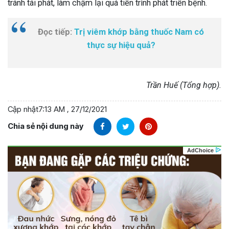
tránh tái phát, làm chậm lại quá tiến trình phát triển bệnh.
Đọc tiếp:
Trị viêm khớp bằng thuốc Nam có
thực sự hiệu quả?
Trần Huế (Tổng hợp).
Cập nhật
7:13 AM , 27/12/2021
Chia sẻ nội dung này