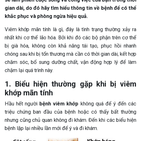
gian dài, do đó hãy tìm hiểu thông tin về bệnh để có thể
khắc phục và phòng ngừa hiệu quả.
Viêm khớp mãn tính là gì, đây là tình trạng thường xảy ra
nhất khi cơ thể lão hóa. Bởi khi đó các bộ phận trên cơ thể
bị già hóa, không còn khả năng tái tạo, phục hồi nhanh
chóng sau khi bị tổn thương mà cần có thời gian dài, kết hợp
chăm sóc, bổ sung dưỡng chất, vận động hợp lý để làm
chậm lại quá trình này.
1. Biểu hiện thường gặp khi bị viêm
khớp mãn tính
Hầu hết người
bệnh viêm khớp
không quá để ý đến các
triệu chứng ban đầu của bệnh hoặc có thấy bất thường
nhưng cũng chủ quan không đi khám. Đến khi các biểu hiện
bệnh lặp lại nhiều lần mới để ý và đi khám.