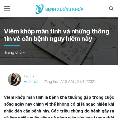
Viêm khớp mãn tính và những thông
tin về căn bệnh nguy hiểm này
Trang chủ
»
Tác giả
Huế Trần
đăng lúc
7:13 AM , 27/12/2021
Viêm khớp mãn tính là bệnh khá thường gặp trong cuộc
sống ngày nay chính vì thế không có gì là ngạc nhiên khi
nhắc đến căn bệnh này. Các triệu chứng do bệnh gây ra
sẽ làm phiền cuộc sống và công việc của bạn trong thời