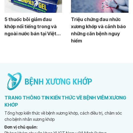
5 thuốc bôi giảm đau
Triệu chứng đau nhức
khớp nổi tiếng trong và
xương khớp và cảnh báo
ngoài nước bán tại Việt...
những căn bệnh nguy
hiểm
TRANG THÔNG TIN KIẾN THỨC VỀ BỆNH VIÊM XƯƠNG
KHỚP
Tổng hợp kiến thức về bệnh xương khớp, cách điều trị, chăm sóc
cho bệnh nhân xương khớp
Đơn vị chủ quản: