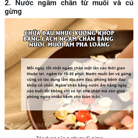
2. Nước ngâm chân từ muối và củ
gừng