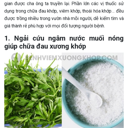
gian được cha ông ta truyền lại. Phần lớn các vị thuốc sử
dụng trong chữa đau khớp, viêm khớp, thoái hóa khớp… đều
được trồng nhiều trong vườn nhà mỗi người, dễ kiếm tìm và
giá thành rẻ phù hợp với mọi đối tượng người bệnh.
1. Ngải cứu ngâm nước muối nóng
giúp chữa đau xương khớp