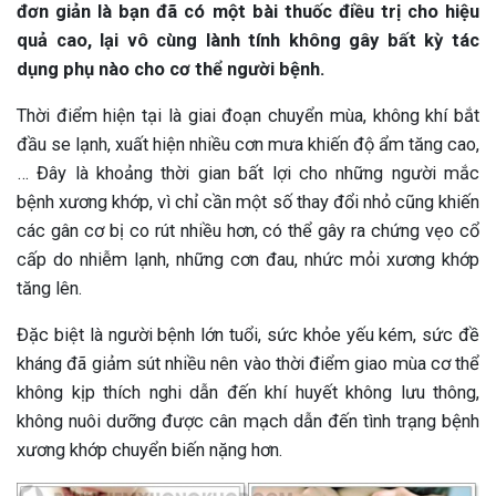
đơn giản là bạn đã có một bài thuốc điều trị cho hiệu
quả cao, lại vô cùng lành tính không gây bất kỳ tác
dụng phụ nào cho cơ thể người bệnh.
Thời điểm hiện tại là giai đoạn chuyển mùa, không khí bắt
đầu se lạnh, xuất hiện nhiều cơn mưa khiến độ ẩm tăng cao,
… Đây là khoảng thời gian bất lợi cho những người mắc
bệnh xương khớp, vì chỉ cần một số thay đổi nhỏ cũng khiến
các gân cơ bị co rút nhiều hơn, có thể gây ra chứng vẹo cổ
cấp do nhiễm lạnh, những cơn đau, nhức mỏi xương khớp
tăng lên.
Đặc biệt là người bệnh lớn tuổi, sức khỏe yếu kém, sức đề
kháng đã giảm sút nhiều nên vào thời điểm giao mùa cơ thể
không kịp thích nghi dẫn đến khí huyết không lưu thông,
không nuôi dưỡng được cân mạch dẫn đến tình trạng bệnh
xương khớp chuyển biến nặng hơn.