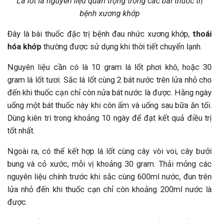
Lá lốt là nguyên liệu quan trọng trong các bài thuốc trị
bệnh xương khớp
Đây là bài thuốc đặc trị bệnh đau nhức xương khớp,
thoái
hóa khớp
thường được sử dụng khi thời tiết chuyển lạnh.
Nguyên liệu cần có là 10 gram lá lốt phơi khô, hoặc 30
gram lá lốt tươi. Sắc lá lốt cùng 2 bát nước trên lửa nhỏ cho
đến khi thuốc cạn chỉ còn nửa bát nước là được. Hằng ngày
uống một bát thuốc này khi còn ấm và uống sau bữa ăn tối.
Dùng kiên trì trong khoảng 10 ngày để đạt kết quả điều trị
tốt nhất.
Ngoài ra, có thể kết hợp lá lốt cùng cây vòi voi, cây bưởi
bung và cỏ xước, mỗi vị khoảng 30 gram. Thải mỏng các
nguyên liệu chính trước khi sắc cùng 600ml nước, đun trên
lửa nhỏ đến khi thuốc cạn chỉ còn khoảng 200ml nước là
được.