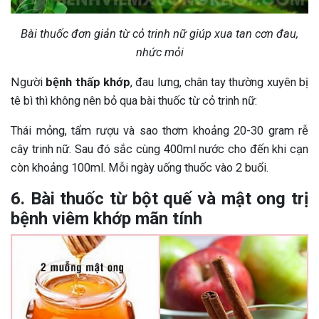
Bài thuốc đơn giản từ cỏ trinh nữ giúp xua tan cơn đau,
nhức mỏi
Người
bệnh thấp khớp
, đau lưng, chân tay thường xuyên bị
tê bì thì không nên bỏ qua bài thuốc từ cỏ trinh nữ:
Thái mỏng, tẩm rượu và sao thơm khoảng 20-30 gram rễ
cây trinh nữ. Sau đó sắc cùng 400ml nước cho đến khi cạn
còn khoảng 100ml. Mỗi ngày uống thuốc vào 2 buổi.
6. Bài thuốc từ bột quế và mật ong trị
bệnh viêm khớp mãn tính