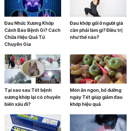
Đau Nhức Xương Khớp
Đau khớp gối ở người già
Cảnh Báo Bệnh Gì? Cách
cần phải làm gì? Điều trị
Chữa Hiệu Quả Từ
như thế nào?
Chuyên Gia
Tại sao sau Tết bệnh
Món ăn ngon, bổ dưỡng
xương khớp lại có chuyển
ngày Tết giúp giảm đau
biến xấu đi?
khớp hiệu quả