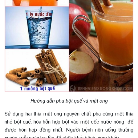
Hướng dẫn pha bột quế và mật ong
Sử dụng hai thìa mật ong nguyên chất pha cùng một thìa
nhỏ bột quế, hòa hỗn hợp bột vào một cốc nước nóng để
được hôn hợp đồng nhất. Người bệnh nên uống thường
xuyên, mỗi ngày hai lần để chữa khỏi bệnh viêm khớp.