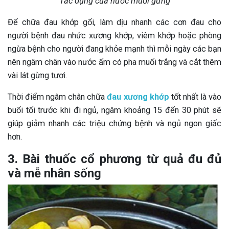
Tác dụng của nước muối gừng
Để chữa đau khớp gối, làm dịu nhanh các cơn đau cho
người bệnh đau nhức xương khớp, viêm khớp hoặc phòng
ngừa bệnh cho người đang khỏe mạnh thì mỗi ngày các bạn
nên ngâm chân vào nước ấm có pha muối trắng và cắt thêm
vài lát gừng tươi.
Thời điểm ngâm chân chữa
đau xương khớp
tốt nhất là vào
buổi tối trước khi đi ngủ, ngâm khoảng 15 đến 30 phút sẽ
giúp giảm nhanh các triệu chứng bệnh và ngủ ngon giấc
hơn.
3. Bài thuốc cổ phương từ quả đu đủ
và mễ nhân sống