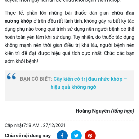
Thực tế, phần lớn những bài thuốc dân gian
chữa đau
xương khớp
ở trên đều rất lành tính, không gây ra bất kỳ tác
dụng phụ nào trong quá trình sử dụng nên người bệnh có thể
hoàn toàn yên tâm khi sử dụng. Tuy nhiên, do thuốc tác dụng
không mạnh nên thời gian điều trị khá lâu, người bệnh nên
kiên trì để đạt được hiệu quả tích cực nhất. Chúc các bạn
sớm khỏi bệnh!
BẠN CÓ BIẾT:
Cây kiến cò trị đau nhức khớp –
hiệu quả không ngờ
Hoàng Nguyên
(tổng hợp)
Cập nhật
7:18 AM , 27/12/2021
Chia sẻ nội dung này