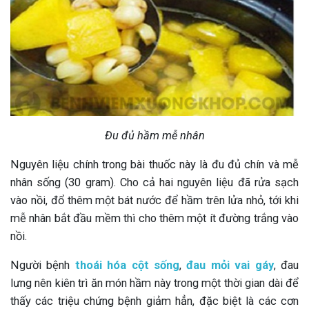
Đu đủ hầm mễ nhân
Nguyên liệu chính trong bài thuốc này là đu đủ chín và mễ
nhân sống (30 gram). Cho cả hai nguyên liệu đã rửa sạch
vào nồi, đổ thêm một bát nước để hầm trên lửa nhỏ, tới khi
mễ nhân bắt đầu mềm thì cho thêm một ít đường trắng vào
nồi.
Người bệnh
thoái hóa cột sống
,
đau mỏi vai gáy
, đau
lưng nên kiên trì ăn món hầm này trong một thời gian dài để
thấy các triệu chứng bệnh giảm hẳn, đặc biệt là các cơn