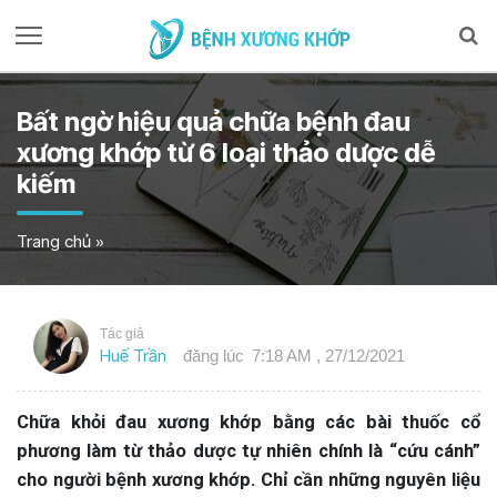
Bất ngờ hiệu quả chữa bệnh đau
xương khớp từ 6 loại thảo dược dễ
kiếm
Trang chủ
»
Tác giả
Huế Trần
đăng lúc
7:18 AM , 27/12/2021
Chữa khỏi đau xương khớp bằng các bài thuốc cổ
phương làm từ thảo dược tự nhiên chính là “cứu cánh”
cho người bệnh xương khớp. Chỉ cần những nguyên liệu