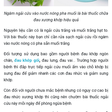
Ngâm ngải cứu vào nước nóng pha muối là bài thuốc chữa
đau xương khớp hiệu quả
Nguyên liệu cần có là ngải cứu trắng và muối trắng hạt to.
Với bài thuốc này bạn chỉ cần rửa sạch ngải cứu rồi ngâm
vào nước nóng có pha sẵn muối trắng.
Đối tượng sử dụng bao gồm người bệnh đau khớp ngón
chân,
đau khớp gối
,
đau lưng, đau vai… Trường hợp người
bệnh thì đắp trực tiếp ngải cứu muối ấm vào chỗ khớp bị
sưng đau để giảm nhanh các cơn đau nhức và giảm sưng
khớp.
Còn đối với người chưa mắc bệnh nhưng có nguy cơ cao bị
đau nhức xương khớp thì cũng nên chườm bài thuốc ngải
cứu này mỗi ngày để phòng ngừa bệnh.