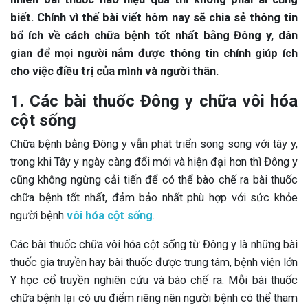
biết. Chính vì thế bài viết hôm nay sẽ chia sẻ thông tin
bổ ích về cách chữa bệnh tốt nhất bằng Đông y, dân
gian để mọi người nắm được thông tin chính giúp ích
cho việc điều trị của mình và người thân.
1. Các bài thuốc Đông y chữa vôi hóa
cột sống
Chữa bệnh bằng Đông y vẫn phát triển song song với tây y,
trong khi Tây y ngày càng đổi mới và hiện đại hơn thì Đông y
cũng không ngừng cải tiến để có thể bào chế ra bài thuốc
chữa bệnh tốt nhất, đảm bảo nhất phù hợp với sức khỏe
người bệnh
vôi hóa cột sống
.
Các bài thuốc chữa vôi hóa cột sống từ Đông y là những bài
thuốc gia truyền hay bài thuốc được trung tâm, bệnh viện lớn
Y học cổ truyền nghiên cứu và bào chế ra. Mỗi bài thuốc
chữa bệnh lại có ưu điểm riêng nên người bệnh có thể tham