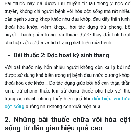
Bài thuốc này đã được lưu truyền từ lâu trong y học cố
truyền, không chỉ người bệnh vôi hóa cột sống mà rất nhiều
căn bệnh xương khớp khác như đau khớp, đau dây thần kinh,
thoái hóa khớp, viêm khớp… bởi tác dụng trừ phong, bổ
huyết. Thành phần trong bài thuốc được thay đổi linh hoạt
phù hợp với cơ địa và tình trạng phát triển của bệnh.
Bài thuốc 2: Độc hoạt ký sinh thang
Với bài thuốc này hẳn nhiều người không còn xa lạ bỏi nó
được sử dụng khá biến trong trị bệnh đau nhức xương khớp,
thoái hóa các khớp… Do tác dụng giúp bồi bổ can thận, thần
kinh, trừ phong thấp, khi sử dụng thuốc phù hợp với thể
trạng sẽ nhanh chóng thấy hiệu quả khi
dấu hiệu vôi hóa
cột sống
dường như không còn xuất hiện nữa.
2. Những bài thuốc chữa vôi hóa cột
sống từ dân gian hiệu quả cao