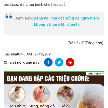
bài thuốc để chữa bệnh cho hiệu quả.
Xem tiếp:
Bệnh vôi hóa cột sống có nguy hiểm
không và lưu ý khi điều trị
Trần Huế (Tổng hợp).
Cập nhật
6:40 AM , 27/12/2021
Chia sẻ nội dung này