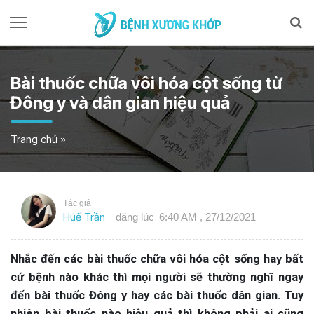
Bài thuốc chữa vôi hóa cột sống từ
Đông y và dân gian hiệu quả
Trang chủ
»
Tác giả
Huế Trần
đăng lúc
6:40 AM , 27/12/2021
Nhắc đến các bài thuốc chữa vôi hóa cột sống hay bất
cứ bệnh nào khác thì mọi người sẽ thường nghĩ ngay
đến bài thuốc Đông y hay các bài thuốc dân gian. Tuy
nhiên bài thuốc nào hiệu quả thì không phải ai cũng