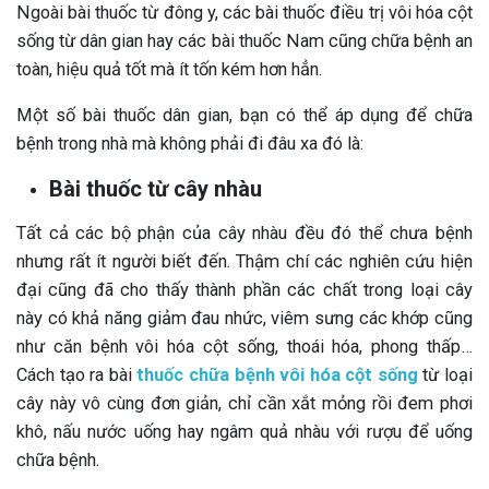
Ngoài bài thuốc từ đông y, các bài thuốc điều trị vôi hóa cột
sống từ dân gian hay các bài thuốc Nam cũng chữa bệnh an
toàn, hiệu quả tốt mà ít tốn kém hơn hẳn.
Một số bài thuốc dân gian, bạn có thể áp dụng để chữa
bệnh trong nhà mà không phải đi đâu xa đó là:
Bài thuốc từ cây nhàu
Tất cả các bộ phận của cây nhàu đều đó thể chưa bệnh
nhưng rất ít người biết đến. Thậm chí các nghiên cứu hiện
đại cũng đã cho thấy thành phần các chất trong loại cây
này có khả năng giảm đau nhức, viêm sưng các khớp cũng
như căn bệnh vôi hóa cột sống, thoái hóa, phong thấp…
Cách tạo ra bài
thuốc chữa bệnh vôi hóa cột sống
từ loại
cây này vô cùng đơn giản, chỉ cần xắt mỏng rồi đem phơi
khô, nấu nước uống hay ngâm quả nhàu với rượu để uống
chữa bệnh.