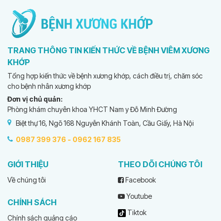
TRANG THÔNG TIN KIẾN THỨC VỀ BỆNH VIÊM XƯƠNG
KHỚP
Tổng hợp kiến thức về bệnh xương khớp, cách điều trị, chăm sóc
cho bệnh nhân xương khớp
Đơn vị chủ quản:
Phòng khám chuyên khoa YHCT Nam y Đỗ Minh Đường
Biệt thự 16, Ngõ 168 Nguyễn Khánh Toàn, Cầu Giấy, Hà Nội
0987 399 376 -
0962 167 835
GIỚI THIỆU
THEO DÕI CHÚNG TÔI
Về chúng tôi
Facebook
Youtube
CHÍNH SÁCH
Tiktok
Chính sách quảng cáo