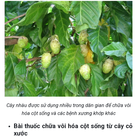
Cây nhàu được sử dụng nhiều trong dân gian để chữa vôi
hóa cột sống và các bệnh xương khớp khác
Bài thuốc chữa vôi hóa cột sống từ cây cỏ
xước