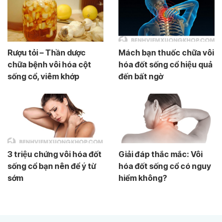
Rượu tỏi – Thần dược
Mách bạn thuốc chữa vôi
chữa bệnh vôi hóa cột
hóa đốt sống cổ hiệu quả
sống cổ, viêm khớp
đến bất ngờ
3 triệu chứng vôi hóa đốt
Giải đáp thắc mắc: Vôi
sống cổ bạn nên để ý từ
hóa đốt sống cổ có nguy
sớm
hiểm không?