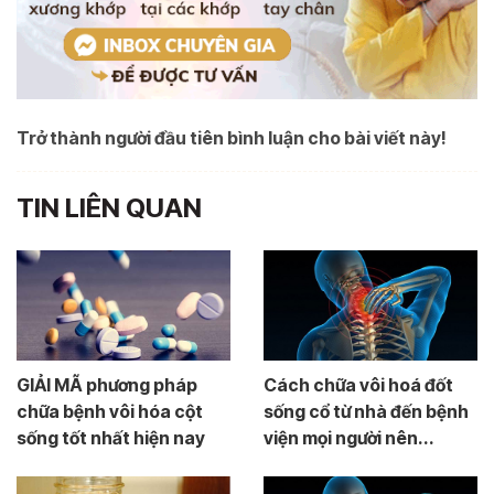
Trở thành người đầu tiên bình luận cho bài viết này!
TIN LIÊN QUAN
GIẢI MÃ phương pháp
Cách chữa vôi hoá đốt
chữa bệnh vôi hóa cột
sống cổ từ nhà đến bệnh
sống tốt nhất hiện nay
viện mọi người nên...