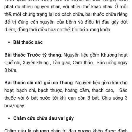
phát do nhiều nguyên nhân, với nhiều thể khác nhau. Ở mỗi
thể, mỗi chứng trạng lại có cách chữa, bài thuốc chữa riêng
để trị đúng căn nguyên của bệnh và điều trị đau gáy dứt
điểm, đồng thời điều hòa cơ thể, bồi bổ xương khớp.
Bài thuốc sắc
Bài thuốc Trước tý thang
: Nguyên liệu gồm Khương hoạt
Quế chi, Xuyên khung , Tần giao, Cam thảo,.. Sắc uống ngày
3 bữa.
Bài thuốc sài cát giải cơ thang
: Nguyên liệu gồm khương
hoạt, bạch chỉ, bạch thược, hoàng cầm, thạch cao,… Sắc
thuốc với 6 bát nước tới khi cạn còn 3 bát. Chia uống 3
bữa/ngày.
Châm cứu chữa đau vai gáy
Châm cứu là phương pháp trị đau xương khớp được đánh