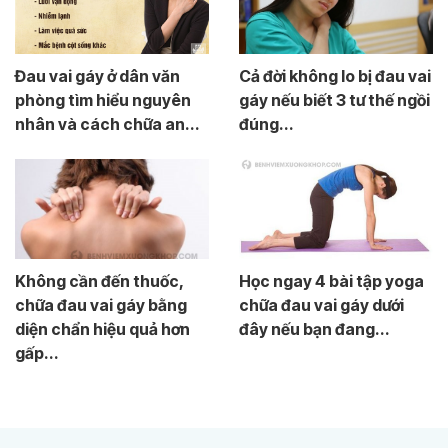
Đau vai gáy ở dân văn
Cả đời không lo bị đau vai
phòng tìm hiểu nguyên
gáy nếu biết 3 tư thế ngồi
nhân và cách chữa an...
đúng...
Không cần đến thuốc,
Học ngay 4 bài tập yoga
chữa đau vai gáy bằng
chữa đau vai gáy dưới
diện chẩn hiệu quả hơn
đây nếu bạn đang...
gấp...