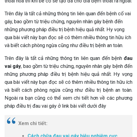
thoái hóa thì khi bẻ cổ sẽ tạo đà cho đĩa đệm thoát ra ngoài.
Trên đây là tất cả những thông tin liên quan đến bệnh cổ vai
gáy, bao gồm từ triệu chứng, nguyên nhân gây bệnh đến
những phương pháp điều trị bệnh hiệu quả nhất. Hy vọng
qua bài viết này bạn đọc sẽ có thêm nhiều thông tin hữu ích
và biết cách phòng ngừa cũng như điều trị bệnh an toàn.
Trên đây là tất cả những thông tin liên quan đến bệnh
đau
vai gáy
, bao gồm từ triệu chứng, nguyên nhân gây bệnh đến
những phương pháp điều trị bệnh hiệu quả nhất. Hy vọng
qua bài viết này bạn đọc sẽ có thêm nhiều thông tin hữu ích
và biết cách phòng ngừa cũng như điều trị bệnh an toàn.
Ngoài ra bạn cũng có thể xem chi tiết hơn về các phương
pháp điều trị đau vai gáy ở link bài viết dưới đây
Xem chi tiết:
Cách chữa đau vai gáy hiệu nghiệm cực