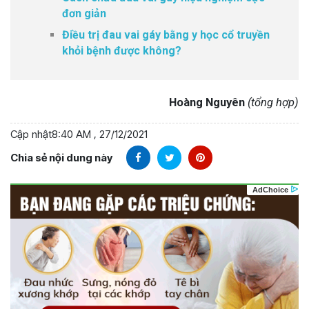
đơn giản
Điều trị đau vai gáy bằng y học cổ truyền
khỏi bệnh được không?
Hoàng Nguyên
(tổng hợp)
Cập nhật
8:40 AM , 27/12/2021
Chia sẻ nội dung này