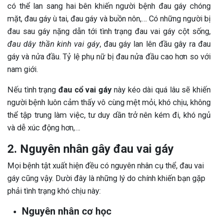
có thể lan sang hai bên khiến người bệnh đau gáy chóng
mặt, đau gáy ù tai, đau gáy và buồn nôn,… Có những người bị
đau sau gáy nặng dẫn tới tình trạng đau vai gáy cột sống,
đau dây thần kinh vai gáy
, đau gáy lan lên đầu gây ra đau
gáy và nửa đầu. Tỷ lệ phụ nữ bị đau nửa đầu cao hơn so với
nam giới.
Nếu tình trạng
đau cổ vai gáy
này kéo dài quá lâu sẽ khiến
người bệnh luôn cảm thấy vô cùng mệt mỏi, khó chịu, không
thể tập trung làm việc, tư duy dần trở nên kém đi, khó ngủ
và dễ xúc động hơn,…
2. Nguyên nhân gây đau vai gáy
Mọi bệnh tật xuất hiện đều có nguyên nhân cụ thể, đau vai
gáy cũng vậy. Dười đây là những lý do chính khiến bạn gặp
phải tình trạng khó chịu này:
Nguyên nhân cơ học