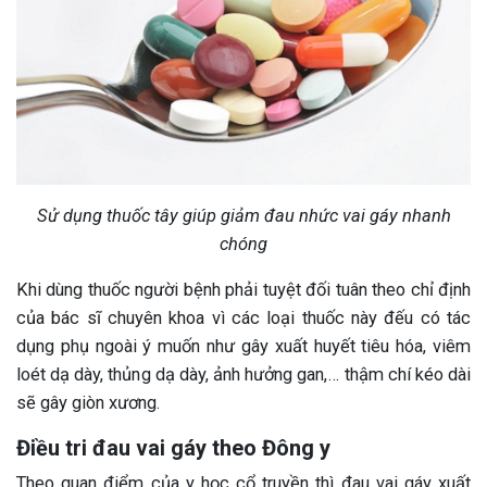
Sử dụng thuốc tây giúp giảm đau nhức vai gáy nhanh
chóng
Khi dùng thuốc người bệnh phải tuyệt đối tuân theo chỉ định
của bác sĩ chuyên khoa vì các loại thuốc này đếu có tác
dụng phụ ngoài ý muốn như gây xuất huyết tiêu hóa, viêm
loét dạ dày, thủng dạ dày, ảnh hưởng gan,… thậm chí kéo dài
sẽ gây giòn xương.
Điều tri đau vai gáy theo Đông y
Theo quan điểm của y học cổ truyền thì đau vai gáy xuất