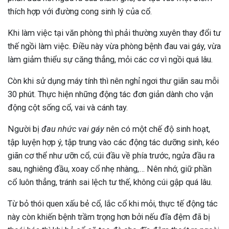
thích hợp với đường cong sinh lý của cổ.
Khi làm việc tại văn phòng thì phải thường xuyên thay đổi tư
thế ngồi làm việc. Điều này vừa phòng bệnh đau vai gáy, vừa
làm giảm thiểu sự căng thẳng, mỏi các cơ vì ngồi quá lâu.
Còn khi sử dụng máy tính thì nên nghỉ ngơi thư giãn sau mỗi
30 phút. Thực hiện những động tác đơn giản dành cho vận
động cột sống cổ, vai và cánh tay.
Người bị
đau nhức vai gáy
nên có một chế độ sinh hoạt,
tập luyện hợp ý, tập trung vào các động tác dưỡng sinh, kéo
giãn cơ thể như ưỡn cổ, cúi đầu về phía trước, ngửa đầu ra
sau, nghiêng đầu, xoay cổ nhẹ nhàng,… Nên nhớ, giữ phần
cổ luôn thẳng, tránh sai lệch tư thế, không cúi gập quá lâu.
Từ bỏ thói quen xấu bẻ cổ, lắc cổ khi mỏi, thực tế động tác
này còn khiến bệnh trầm trọng hơn bởi nếu đĩa đệm đã bị