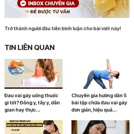
Trở thành người đầu tiên bình luận cho bài viết này!
TIN LIÊN QUAN
Đau vai gáy uống thuốc
Chuyên gia hướng dẫn 5
gì tốt? Đông y, tây y, dân
bài tập chữa đau vai gáy
gian hay thực...
đơn giản, hiệu quả...