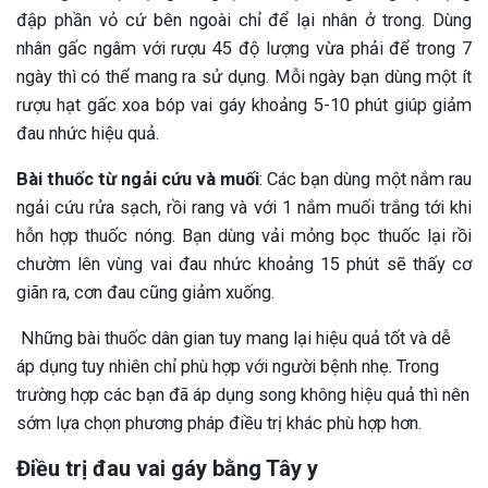
đập phần vỏ cứ bên ngoài chỉ để lại nhân ở trong. Dùng
nhân gấc ngâm với rượu 45 độ lượng vừa phải để trong 7
ngày thì có thể mang ra sử dụng. Mỗi ngày bạn dùng một ít
rượu hạt gấc xoa bóp vai gáy khoảng 5-10 phút giúp giảm
đau nhức hiệu quả.
Bài thuốc từ ngải cứu và muối
: Các bạn dùng một nắm rau
ngải cứu rửa sạch, rồi rang và với 1 nắm muối trắng tới khi
hỗn hợp thuốc nóng. Bạn dùng vải mỏng bọc thuốc lại rồi
chườm lên vùng vai đau nhức khoảng 15 phút sẽ thấy cơ
giãn ra, cơn đau cũng giảm xuống.
Những bài thuốc dân gian tuy mang lại hiệu quả tốt và dễ
áp dụng tuy nhiên chỉ phù hợp với người bệnh nhẹ. Trong
trường hợp các bạn đã áp dụng song không hiệu quả thì nên
sớm lựa chọn phương pháp điều trị khác phù hợp hơn.
Điều trị đau vai gáy bằng Tây y