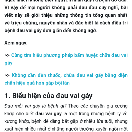
Vì vậy để mọi người không phải đau đầu suy nghĩ, bài
viết này sẽ giới thiệu những thông tin tổng quan nhất
về triệu chứng, nguyên nhân và đặc biệt là cách điều trị
bệnh đau vai gáy đơn giản đến không ngờ.
Xem ngay:
>>
Cùng tìm hiểu phương pháp bấm huyệt chữa đau vai
gáy
>>
Không cần đến thuốc, chữa đau vai gáy bằng diện
chẩn hiệu quả hơn gấp bội lần
1. Biểu hiện của đau vai gáy
Đau mỏi vai gáy là bệnh gì?
Theo các chuyên gia xương
khớp cho biết
đau vai gáy
là một trong những bệnh lý về
xương khớp, bệnh dễ dàng bắt gặp ở nhiều lứa tuổi, nhưng
xuất hiện nhiều nhất ở những người thường xuyên ngồi một