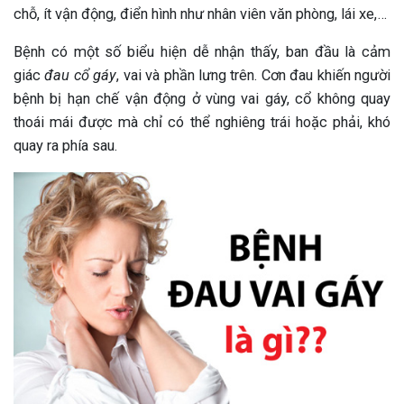
chỗ, ít vận động, điển hình như nhân viên văn phòng, lái xe,…
Bệnh có một số biểu hiện dễ nhận thấy, ban đầu là cảm
giác
đau cổ gáy
, vai và phần lưng trên. Cơn đau khiến người
bệnh bị hạn chế vận động ở vùng vai gáy, cổ không quay
thoái mái được mà chỉ có thể nghiêng trái hoặc phải, khó
quay ra phía sau.