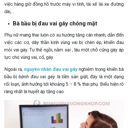
việc hàng giờ đồng hồ trước máy vi tính, tài xế lái xe đường
dài,…
Bà bầu bị đau vai gáy chóng mặt
Phụ nữ mang thai luôn có xu hướng tăng cân nhanh, dẫn đến
việc các cơ, dây thần kinh vùng vai bị chèn ép, khiến đau
mỏi vai gáy. Tư thế ngồi, nằm sai , lâu một chỗ cũng gây áp
lực cho vùng vai, cổ, gáy.
Ngoài ra,
nguyên nhân đau vai gáy
nghiêm trọng khiến bà
bầu bị
bệnh đau vai gáy
là tiền sản giật, đây là một dạng
rối loạn, ảnh hưởng tới khoảng 5 – 8 % thai phụ. Biểu hiện rõ
ràng nhất là huyết áp tăng cao.