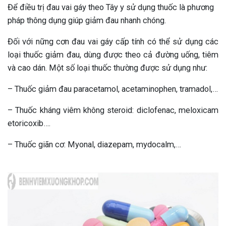
Để điều trị đau vai gáy theo Tây y sử dụng thuốc là phương
pháp thông dụng giúp giảm đau nhanh chóng.
Đối với nững cơn đau vai gáy cấp tính có thể sử dụng các
loại thuốc giảm đau, dùng được theo cả đường uống, tiêm
và cao dán. Một số loại thuốc thường được sử dụng như:
– Thuốc giảm đau paracetamol, acetaminophen, tramadol,…
– Thuốc kháng viêm không steroid: diclofenac, meloxicam
etoricoxib….
– Thuốc giãn cơ: Myonal, diazepam, mydocalm,…