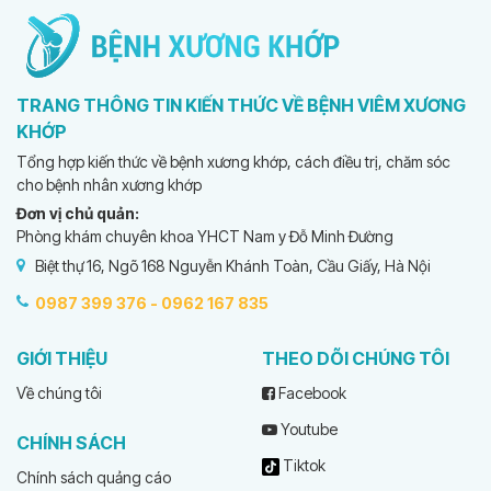
TRANG THÔNG TIN KIẾN THỨC VỀ BỆNH VIÊM XƯƠNG
KHỚP
Tổng hợp kiến thức về bệnh xương khớp, cách điều trị, chăm sóc
cho bệnh nhân xương khớp
Đơn vị chủ quản:
Phòng khám chuyên khoa YHCT Nam y Đỗ Minh Đường
Biệt thự 16, Ngõ 168 Nguyễn Khánh Toàn, Cầu Giấy, Hà Nội
0987 399 376 -
0962 167 835
GIỚI THIỆU
THEO DÕI CHÚNG TÔI
Về chúng tôi
Facebook
Youtube
CHÍNH SÁCH
Tiktok
Chính sách quảng cáo