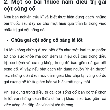
2. Một số bài thuốc nam điều trị gai
cột sống cổ
Nếu bạn nghiên cứu kĩ và biết thực hiện đúng cách, những
bài thuốc sau đây sẽ cho một hiệu quả thần kì trong việc
chữa trị gai cột sống cổ.
Chữa gai cột sống cổ bằng lá lốt
Lá lốt không những được biết đến như một loại thực phẩm
tốt cho sức khỏe mà còn đem lại hiệu quả cao trong điều
trị các bệnh về xương khớp, trong đó bao gồm cả gai cột
sống cổ. Vì vậy, nếu biết cách tận dụng nguồn “thiên dược”
này, những cơn đau mỏi, cảm giác khó chịu tại vùng cổ do
gai xương sẽ từ từ giảm hẳn và biến mất ngay thôi.
Khi sử dụng trong điều trị gai cột sống cổ, bạn có thể chọn
lá lốt với những cách thức chữa trị khác nhau bao gồm cả
việc uống lẫn đắp lên vùng bị tổn thương.