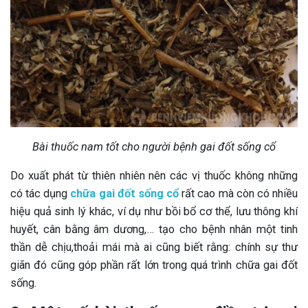
Bài thuốc nam tốt cho người bệnh gai đốt sống cổ
Do xuất phát từ thiên nhiên nên các vị thuốc không những
có tác dụng
chữa gai đốt sống cổ
rất cao mà còn có nhiều
hiệu quả sinh lý khác, ví dụ như bồi bổ cơ thể, lưu thông khí
huyết, cân bằng âm dương,… tạo cho bệnh nhân một tinh
thần dễ chịu,thoải mái mà ai cũng biết rằng: chính sự thư
giãn đó cũng góp phần rất lớn trong quá trình chữa gai đốt
sống.