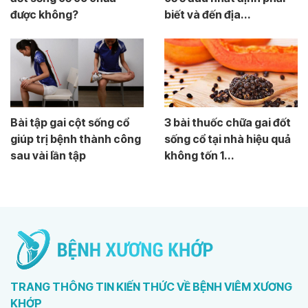
được không?
biết và đến địa...
Bài tập gai cột sống cổ
3 bài thuốc chữa gai đốt
giúp trị bệnh thành công
sống cổ tại nhà hiệu quả
sau vài lần tập
không tốn 1...
TRANG THÔNG TIN KIẾN THỨC VỀ BỆNH VIÊM XƯƠNG
KHỚP