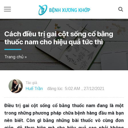
Cách điều trị gai cột sống cổ bằng
thuốc nam cho hiệu quả tức thì
Trang chủ
»
Tác giả
Huế Trần
đăng lúc
5:02 AM , 27/12/2021
Điều trị gai cột sống cổ bằng thuốc nam đang là một
trong những phương pháp chữa bệnh hàng đầu mà bạn
nên biết. Còn gì bằng những bài thuốc vô cùng đơn
giản, dễ thực hiện mà cho hiệu quả cao phải không