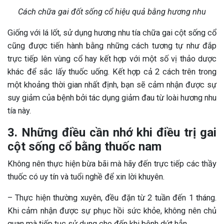
Cách chữa gai đốt sống cổ hiệu quả bằng hương nhu
Giống với lá lốt, sử dụng hương nhu tía chữa gai cột sống cổ
cũng được tiến hành bằng những cách tương tự như đắp
trực tiếp lên vùng cổ hay kết hợp với một số vị thảo dược
khác để sắc lấy thuốc uống. Kết hợp cả 2 cách trên trong
một khoảng thời gian nhất định, bạn sẽ cảm nhận được sự
suy giảm của bệnh bởi tác dụng giảm đau từ loài hương nhu
tía này.
3. Những điều cần nhớ khi điều trị gai
cột sống cổ bằng thuốc nam
Không nên thực hiện bừa bãi mà hãy đến trực tiếp các thầy
thuốc có uy tín và tuổi nghề để xin lời khuyên.
– Thực hiện thường xuyên, đều đặn từ 2 tuần đến 1 tháng.
Khi cảm nhận được sự phục hồi sức khỏe, không nên chủ
quan mà tiếp tục sử dụng cho đến khi bệnh dứt hẳn.