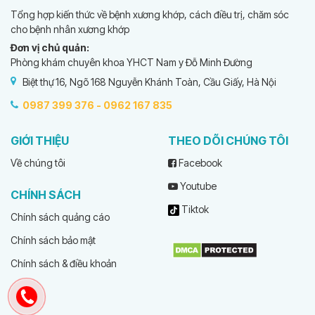
Tổng hợp kiến thức về bệnh xương khớp, cách điều trị, chăm sóc
cho bệnh nhân xương khớp
Đơn vị chủ quản:
Phòng khám chuyên khoa YHCT Nam y Đỗ Minh Đường
Biệt thự 16, Ngõ 168 Nguyễn Khánh Toàn, Cầu Giấy, Hà Nội
0987 399 376 -
0962 167 835
GIỚI THIỆU
THEO DÕI CHÚNG TÔI
Về chúng tôi
Facebook
Youtube
CHÍNH SÁCH
Tiktok
Chính sách quảng cáo
Chính sách bảo mật
Chính sách & điều khoản