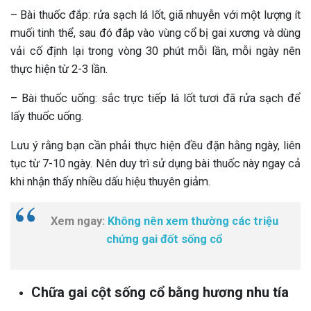
– Bài thuốc đắp: rửa sạch lá lốt, giã nhuyễn với một lượng ít
muối tinh thể, sau đó đắp vào vùng cổ bị gai xương và dùng
vải cố định lại trong vòng 30 phút mỗi lần, mỗi ngày nên
thực hiện từ 2-3 lần.
– Bài thuốc uống: sắc trực tiếp lá lốt tươi đã rửa sạch để
lấy thuốc uống.
Lưu ý rằng bạn cần phải thực hiện đều đặn hằng ngày, liên
tục từ 7-10 ngày. Nên duy trì sử dụng bài thuốc này ngay cả
khi nhận thấy nhiều dấu hiệu thuyên giảm.
Xem ngay:
Không nên xem thường các triệu
chứng gai đốt sống cổ
Chữa gai cột sống cổ bằng hương nhu tía