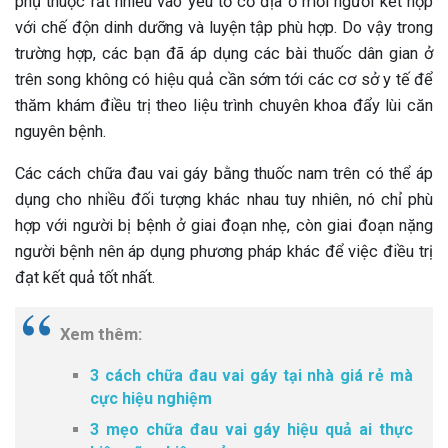
phụ thuộc rất nhiều vào yếu tố cơ địa ở mỗi người kết hợp
với chế độn dinh dưỡng và luyện tập phù hợp. Do vậy trong
trường hợp, các bạn đã áp dụng các bài thuốc dân gian ở
trên song không có hiệu quả cần sớm tới các cơ sở y tế để
thăm khám điều trị theo liệu trình chuyên khoa đẩy lùi căn
nguyên bệnh.
Các cách chữa đau vai gáy bằng thuốc nam trên có thể áp
dụng cho nhiều đối tượng khác nhau tuy nhiên, nó chỉ phù
hợp với người bị bệnh ở giai đoạn nhẹ, còn giai đoạn nặng
người bệnh nên áp dụng phương pháp khác để việc điều trị
đạt kết quả tốt nhất.
Xem thêm:
3 cách chữa đau vai gáy tại nhà giá rẻ mà
cực hiệu nghiệm
3 mẹo chữa đau vai gáy hiệu quả ai thực