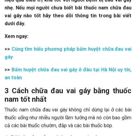
nhẹ. Nếu mọi người chưa biết bài thuốc nam chữa đau
vai gáy nào tốt hãy theo dõi thông tin trong bài viết
dưới đây.
Xem ngay:
>>
Cùng tìm hiểu phương pháp bấm huyệt chữa đau vai
gáy
>>
Bấm huyệt chữa đau vai gáy ở đâu tại Hà Nội uy tín,
an toàn
3 Cách chữa đau vai gáy bằng thuốc
nam tốt nhất
Thuốc nam chữa đau vai gáy không chỉ dừng lại ở các bài
thuốc uống như nhiều người lầm tưởng mà nó còn bao gồm
cả các bài thuốc chườm, đắp và các bài thuốc bóp.