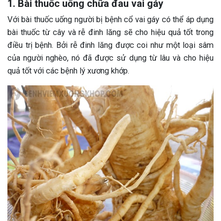
1. Bài thuốc uống chữa đau vai gáy
Với bài thuốc uống người bị bệnh cổ vai gáy có thể áp dụng
bài thuốc từ cây và rễ đinh lăng sẽ cho hiệu quả tốt trong
điều trị bệnh. Bởi rễ đinh lăng được coi như một loại sâm
của người nghèo, nó đã được sử dụng từ lâu và cho hiệu
quả tốt với các bệnh lý xương khớp.