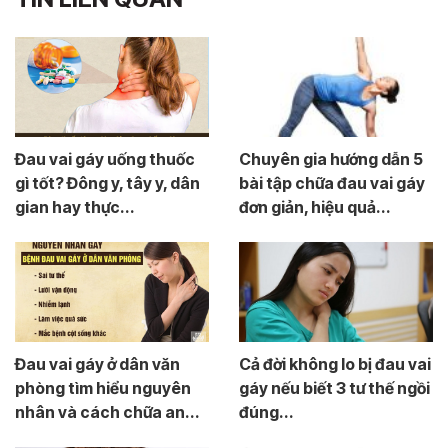
Đau vai gáy uống thuốc
Chuyên gia hướng dẫn 5
gì tốt? Đông y, tây y, dân
bài tập chữa đau vai gáy
gian hay thực...
đơn giản, hiệu quả...
Đau vai gáy ở dân văn
Cả đời không lo bị đau vai
phòng tìm hiểu nguyên
gáy nếu biết 3 tư thế ngồi
nhân và cách chữa an...
đúng...