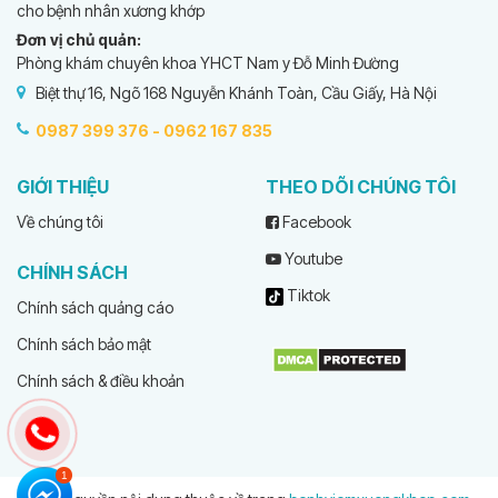
cho bệnh nhân xương khớp
Đơn vị chủ quản:
Phòng khám chuyên khoa YHCT Nam y Đỗ Minh Đường
Biệt thự 16, Ngõ 168 Nguyễn Khánh Toàn, Cầu Giấy, Hà Nội
0987 399 376 -
0962 167 835
GIỚI THIỆU
THEO DÕI CHÚNG TÔI
Về chúng tôi
Facebook
Youtube
CHÍNH SÁCH
Tiktok
Chính sách quảng cáo
Chính sách bảo mật
Chính sách & điều khoản