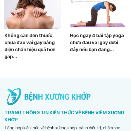
Không cần đến thuốc,
Học ngay 4 bài tập yoga
chữa đau vai gáy bằng
chữa đau vai gáy dưới
diện chẩn hiệu quả hơn
đây nếu bạn đang...
gấp...
TRANG THÔNG TIN KIẾN THỨC VỀ BỆNH VIÊM XƯƠNG
KHỚP
Tổng hợp kiến thức về bệnh xương khớp, cách điều trị, chăm sóc