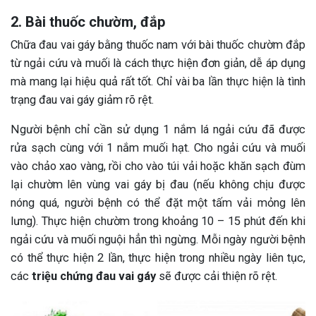
2. Bài thuốc chườm, đắp
Chữa đau vai gáy bằng thuốc nam với bài thuốc chườm đắp
từ ngải cứu và muối là cách thực hiện đơn giản, dễ áp dụng
mà mang lại hiệu quả rất tốt. Chỉ vài ba lần thực hiện là tình
trạng đau vai gáy giảm rõ rệt.
Người bệnh chỉ cần sử dụng 1 nắm lá ngải cứu đã được
rửa sạch cùng với 1 nắm muối hạt. Cho ngải cứu và muối
vào chảo xao vàng, rồi cho vào túi vải hoặc khăn sạch đùm
lại chườm lên vùng vai gáy bị đau (nếu không chịu được
nóng quá, người bệnh có thể đặt một tấm vải mỏng lên
lưng). Thực hiện chườm trong khoảng 10 – 15 phút đến khi
ngải cứu và muối nguội hẳn thì ngừng. Mỗi ngày người bệnh
có thể thực hiện 2 lần, thực hiện trong nhiều ngày liên tục,
các
triệu chứng đau vai gáy
sẽ được cải thiện rõ rệt.