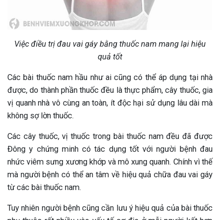
Việc điều trị đau vai gáy bằng thuốc nam mang lại hiệu
quả tốt
Các bài thuốc nam hầu như ai cũng có thể áp dụng tại nhà
được, do thành phần thuốc đều là thực phẩm, cây thuốc, gia
vị quanh nhà vô cùng an toàn, ít độc hại sử dụng lâu dài mà
không sợ lờn thuốc.
Các cây thuốc, vị thuốc trong bài thuốc nam đều đã được
Đông y chứng minh có tác dụng tốt với người bệnh đau
nhức viêm sưng xương khớp và mô xung quanh. Chính vì thế
mà người bệnh có thể an tâm về hiệu quả chữa đau vai gáy
từ các bài thuốc nam.
Tuy nhiên người bệnh cũng cần lưu ý hiệu quả của bài thuốc