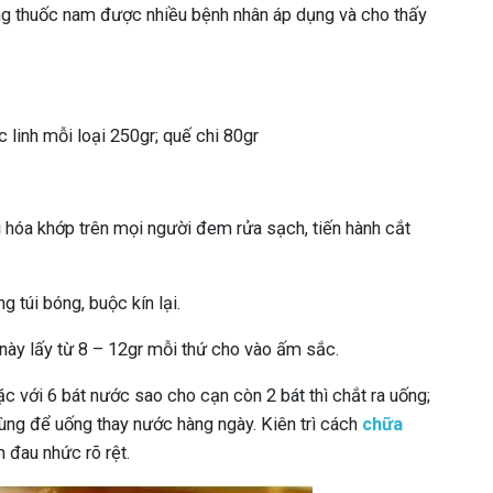
g thuốc nam được nhiều bệnh nhân áp dụng và cho thấy
ục linh mỗi loại 250gr; quế chi 80gr
 hóa khớp trên mọi người đem rửa sạch, tiến hành cắt
 túi bóng, buộc kín lại.
này lấy từ 8 – 12gr mỗi thứ cho vào ấm sắc.
c với 6 bát nước sao cho cạn còn 2 bát thì chắt ra uống;
 dùng để uống thay nước hàng ngày. Kiên trì cách
chữa
 đau nhức rõ rệt.