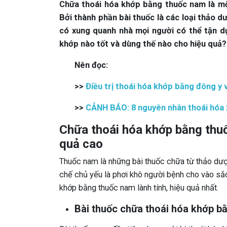
Chữa thoái hóa khớp bằng thuốc nam là mộ
Bởi thành phần bài thuốc là các loại thảo d
có xung quanh nhà mọi người có thể tận d
khớp nào tốt và dùng thế nào cho hiệu quả?
Nên đọc:
>>
Điều trị thoái hóa khớp bằng đông
>>
CẢNH BÁO: 8 nguyên nhân thoái hóa 
Chữa thoái hóa khớp bằng thuốc
quả cao
Thuốc nam là những bài thuốc chữa từ thảo dược
chế chủ yếu là phơi khô người bệnh cho vào sắc 
khớp bằng thuốc nam lành tính, hiệu quả nhất.
Bài thuốc chữa thoái hóa khớp b