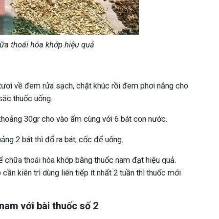
ữa thoái hóa khớp hiệu quả
 tươi về đem rửa sạch, chặt khúc rồi đem phơi nắng cho
 sắc thuốc uống.
 khoảng 30gr cho vào ấm cùng với 6 bát con nước.
ng 2 bát thì đổ ra bát, cốc để uống.
 chữa thoái hóa khớp bằng thuốc nam đạt hiệu quả.
cần kiên trì dùng liên tiếp ít nhất 2 tuần thì thuốc mới
nam với bài thuốc số 2