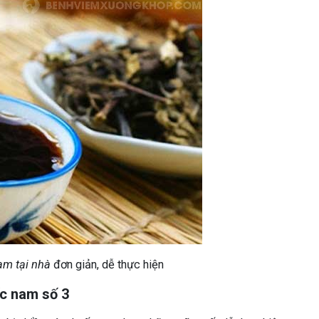
am tại nhà
đơn giản, dễ thực hiện
ốc nam số 3