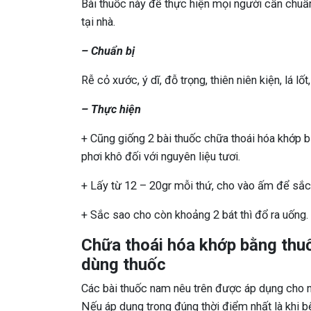
Bài thuốc này để thực hiện mọi người cần chuẩ
tại nhà.
– Chuẩn bị
Rễ cỏ xước, ý dĩ, đỗ trọng, thiên niên kiện, lá lố
– Thực hiện
+ Cũng giống 2 bài thuốc chữa thoái hóa khớp 
phơi khô đối với nguyên liệu tươi.
+ Lấy từ 12 – 20gr mỗi thứ, cho vào ấm để sắc
+ Sắc sao cho còn khoảng 2 bát thì đổ ra uống. 
Chữa thoái hóa khớp bằng thuố
dùng thuốc
Các bài thuốc nam nêu trên được áp dụng cho n
Nếu áp dụng trong đúng thời điểm nhất là khi bệ