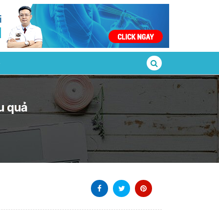
u quả