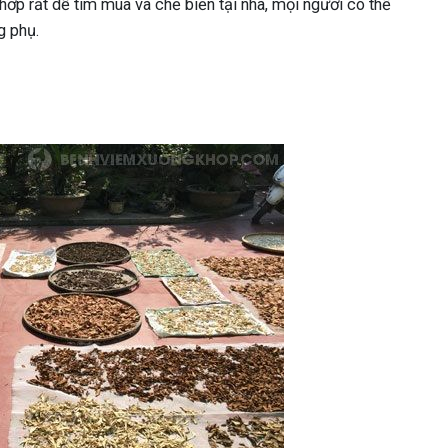
hớp rất dễ tìm mua và chế biến tại nhà, mọi người có thể
g phụ.