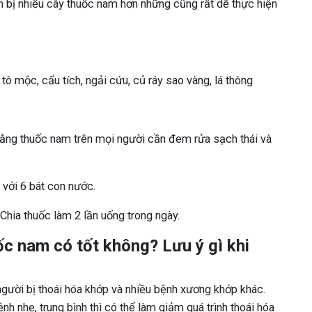
n bị nhiều cây thuốc nam hơn những cũng rất dễ thực hiện
t, tô mộc, cẩu tích, ngải cứu, củ ráy sao vàng, lá thông
bằng thuốc nam trên mọi người cần đem rửa sạch thái và
 với 6 bát con nước.
Chia thuốc làm 2 lần uống trong ngày.
c nam có tốt không? Lưu ý gì khi
gười bị thoái hóa khớp và nhiều bệnh xương khớp khác.
nh nhẹ, trung bình thì có thể làm giảm quá trình thoái hóa