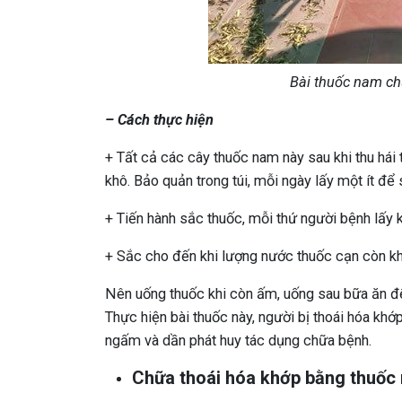
Bài thuốc nam ch
– Cách thực hiện
+ Tất cả các cây thuốc nam này sau khi thu hái
khô. Bảo quản trong túi, mỗi ngày lấy một ít để
+ Tiến hành sắc thuốc, mỗi thứ người bệnh lấy
+ Sắc cho đến khi lượng nước thuốc cạn còn khả
Nên uống thuốc khi còn ấm, uống sau bữa ăn để
Thực hiện bài thuốc này, người bị thoái hóa khớp 
ngấm và dần phát huy tác dụng chữa bệnh.
Chữa thoái hóa khớp bằng thuốc 