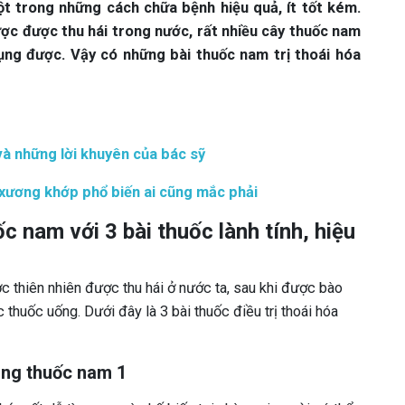
t trong những cách chữa bệnh hiệu quả, ít tốt kém.
ược được thu hái trong nước, rất nhiều cây thuốc nam
ụng được. Vậy có những bài thuốc nam trị thoái hóa
 y và những lời khuyên của bác sỹ
xương khớp phổ biến ai cũng mắc phải
 nam với 3 bài thuốc lành tính, hiệu
 thiên nhiên được thu hái ở nước ta, sau khi được bào
thuốc uống. Dưới đây là 3 bài thuốc điều trị thoái hóa
ằng thuốc nam 1