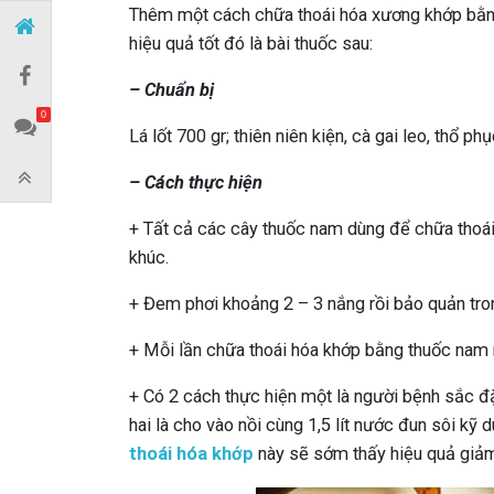
Thêm một cách chữa thoái hóa xương khớp bằn
hiệu quả tốt đó là bài thuốc sau:
– Chuẩn bị
0
Lá lốt 700 gr; thiên niên kiện, cà gai leo, thổ ph
– Cách thực hiện
+ Tất cả các cây thuốc nam dùng để chữa thoái
khúc.
+ Đem phơi khoảng 2 – 3 nắng rồi bảo quản trong
+ Mỗi lần chữa thoái hóa khớp bằng thuốc nam 
+ Có 2 cách thực hiện một là người bệnh sắc đặ
hai là cho vào nồi cùng 1,5 lít nước đun sôi kỹ
thoái hóa khớp
này sẽ sớm thấy hiệu quả giảm