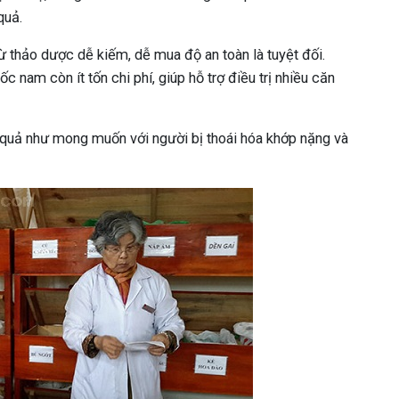
quả.
 thảo dược dễ kiếm, dễ mua độ an toàn là tuyệt đối.
 nam còn ít tốn chi phí, giúp hỗ trợ điều trị nhiều căn
 quả như mong muốn với người bị thoái hóa khớp nặng và