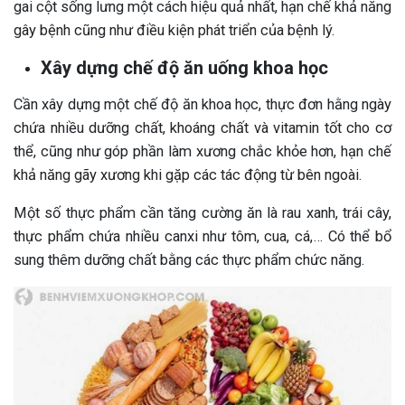
gai cột sống lưng một cách hiệu quả nhất, hạn chế khả năng
gây bệnh cũng như điều kiện phát triển của bệnh lý.
Xây dựng chế độ ăn uống khoa học
Cần xây dựng một chế độ ăn khoa học, thực đơn hằng ngày
chứa nhiều dưỡng chất, khoáng chất và vitamin tốt cho cơ
thể, cũng như góp phần làm xương chắc khỏe hơn, hạn chế
khả năng gãy xương khi gặp các tác động từ bên ngoài.
Một số thực phẩm cần tăng cường ăn là rau xanh, trái cây,
thực phẩm chứa nhiều canxi như tôm, cua, cá,… Có thể bổ
sung thêm dưỡng chất bằng các thực phẩm chức năng.