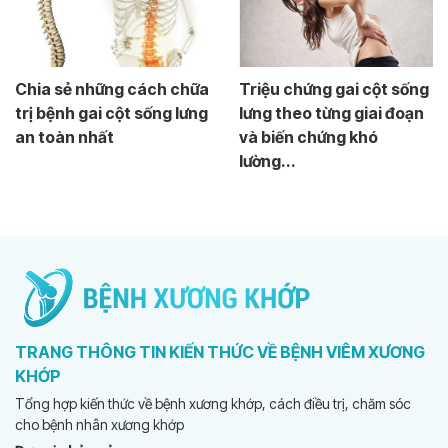
Chia sẻ những cách chữa
Triệu chứng gai cột sống
trị bệnh gai cột sống lưng
lưng theo từng giai đoạn
an toàn nhất
và biến chứng khó
lường...
TRANG THÔNG TIN KIẾN THỨC VỀ BỆNH VIÊM XƯƠNG
KHỚP
Tổng hợp kiến thức về bệnh xương khớp, cách điều trị, chăm sóc
cho bệnh nhân xương khớp