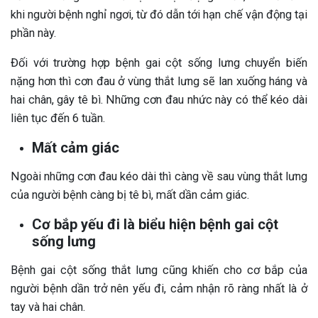
khi người bệnh nghỉ ngơi, từ đó dẫn tới hạn chế vận động tại
phần này.
Đối với trường hợp bệnh gai cột sống lưng chuyển biến
nặng hơn thì cơn đau ở vùng thắt lưng sẽ lan xuống háng và
hai chân, gây tê bì. Những cơn đau nhức này có thể kéo dài
liên tục đến 6 tuần.
Mất cảm giác
Ngoài những cơn đau kéo dài thì càng về sau vùng thắt lưng
của người bệnh càng bị tê bì, mất dần cảm giác.
Cơ bắp yếu đi là biểu hiện bệnh gai cột
sống lưng
Bệnh gai cột sống thắt lưng cũng khiến cho cơ bắp của
người bệnh dần trở nên yếu đi, cảm nhận rõ ràng nhất là ở
tay và hai chân.