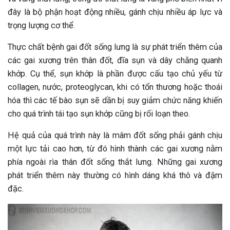
đây là bộ phận hoạt động nhiều, gánh chịu nhiều áp lực và
trọng lượng cơ thể.
Thực chất bệnh gai đốt sống lưng là sự phát triển thêm của
các gai xương trên thân đốt, đĩa sụn và dây chằng quanh
khớp. Cụ thể, sụn khớp là phần được cấu tạo chủ yếu từ
collagen, nước, proteoglycan, khi có tổn thương hoặc thoái
hóa thì các tế bào sụn sẽ dần bị suy giảm chức năng khiến
cho quá trình tái tạo sụn khớp cũng bị rối loạn theo.
Hệ quả của quá trình này là mâm đốt sống phải gánh chịu
một lực tải cao hơn, từ đó hình thành các gai xương nằm
phía ngoài rìa thân đốt sống thắt lưng. Những gai xương
phát triển thêm này thường có hình dáng khá thô và đậm
đặc.