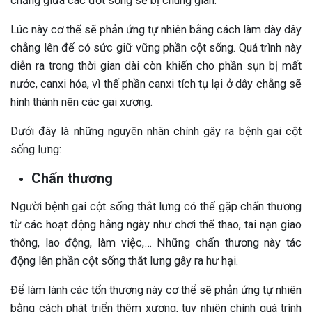
chằng giữa các đốt sống sẽ bị chùng giãn.
Lúc này cơ thể sẽ phản ứng tự nhiên bằng cách làm dày dây
chằng lên để có sức giữ vững phần cột sống. Quá trình này
diễn ra trong thời gian dài còn khiến cho phần sụn bị mất
nước, canxi hóa, vì thế phần canxi tích tụ lại ở dây chằng sẽ
hình thành nên các gai xương.
Dưới đây là những nguyên nhân chính gây ra bệnh gai cột
sống lưng:
Chấn thương
Người bệnh gai cột sống thắt lưng có thể gặp chấn thương
từ các hoạt động hằng ngày như chơi thể thao, tai nạn giao
thông, lao động, làm việc,… Những chấn thương này tác
động lên phần cột sống thắt lưng gây ra hư hại.
Để làm lành các tổn thương này cơ thể sẽ phản ứng tự nhiên
bằng cách phát triển thêm xương, tuy nhiên chính quá trình