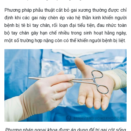
Phương pháp phẫu thuật cắt bỏ gai xương thường được chỉ
định khi các gai này chèn ép vào hệ thần kinh khiến người
bệnh bị tê bì tay chân, rối loạn đại tiểu tiện, đau nhức toàn
bộ tay chân gây hạn chế nhiều trong sinh hoạt hằng ngày,
một số trường hợp nặng còn có thể khiến người bệnh bị liệt.
Phương pháp ngoại khoa được áp dụng để trị gai cột sống