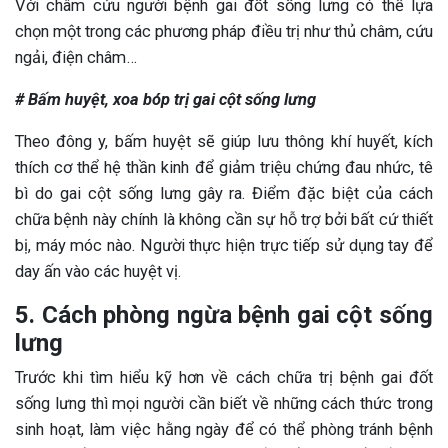
Với châm cứu người bệnh gai đốt sống lưng có thể lựa
chọn một trong các phương pháp điều trị như thủ châm, cứu
ngải, điện châm…
# Bấm huyệt, xoa bóp trị gai cột sống lưng
Theo đông y, bấm huyệt sẽ giúp lưu thông khí huyết, kích
thích cơ thể hệ thần kinh để giảm triệu chứng đau nhức, tê
bì do gai cột sống lưng gây ra. Điểm đặc biệt của cách
chữa bệnh này chính là không cần sự hỗ trợ bởi bất cứ thiết
bị, máy móc nào. Người thực hiện trực tiếp sử dụng tay để
day ấn vào các huyệt vị.
5. Cách phòng ngừa bệnh gai cột sống
lưng
Trước khi tìm hiểu kỹ hơn về cách chữa trị bệnh gai đốt
sống lưng thì mọi người cần biết về những cách thức trong
sinh hoạt, làm việc hằng ngày để có thể phòng tránh bệnh