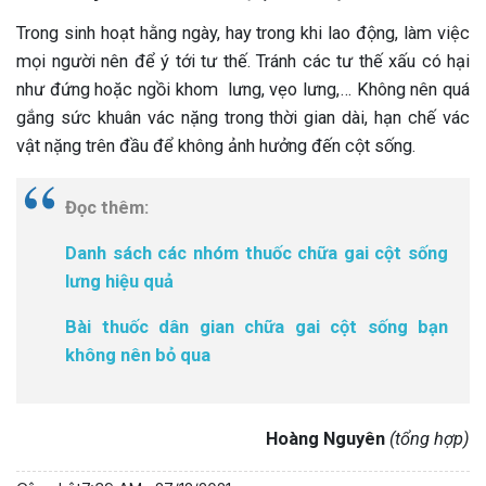
Trong sinh hoạt hằng ngày, hay trong khi lao động, làm việc
mọi người nên để ý tới tư thế. Tránh các tư thế xấu có hại
như đứng hoặc ngồi khom lưng, vẹo lưng,… Không nên quá
gắng sức khuân vác nặng trong thời gian dài, hạn chế vác
vật nặng trên đầu để không ảnh hưởng đến cột sống.
Đọc thêm:
Danh sách các nhóm thuốc chữa gai cột sống
lưng hiệu quả
Bài thuốc dân gian chữa gai cột sống bạn
không nên bỏ qua
Hoàng Nguyên
(tổng hợp)