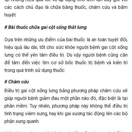
các cách chủ đạo là chữa bằng thuốc, châm cứu và bấm
huyệt.
# Bài thuốc chữa gai cột sống thắt lưng
Dựa trên những ưu điểm của bài thuốc là an toàn tuyệt đối,
hiệu quả lâu dài, tốt cho sức khỏe người bệnh gai cột sống
lưng có thể yên tâm điều trị. Dù vậy người bệnh cũng cần
để tâm đến việc tìm cơ sở bốc thuốc trị bệnh và kiên trì
trong quá trình sử dụng thuốc.
# Châm cứu
Điều trị gai cột sống lưng bằng phương pháp châm cứu sẽ
giúp người bệnh giảm đau một phần nào đó, đặc biệt là tại
phần mềm. Tuy nhiên, phương pháp này không thể điều trị
tình trạng viêm sưng, hay khi gai xương tác động lên các bộ
phận xung quanh.