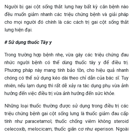
Người bị gai cột sống thắt lưng hay bất kỳ căn bệnh nào
đều muốn giảm nhanh các triệu chứng bệnh và giải pháp
cho mọi người đó chính là các cách trị gai cột sống thắt
lưng hiện đại.
# Sử dụng thuốc Tây y
Trong trường hợp bệnh nhẹ, vừa gây các triệu chứng đau
nhức người bệnh có thể dùng thuốc tây y để điều trị.
Phương pháp này mang tính bảo tồn, cho hiệu quả nhanh
chóng có thể sử dụng kéo dài theo chỉ dẫn của bác sĩ. Tuy
nhiên, nếu lạm dụng thì rất dễ xảy ra tác dụng phụ vừa ảnh
hưởng đến việc điều trị vừa ảnh hưởng đến sức khỏe.
Những loại thuốc thường được sử dụng trong điều trị các
triệu chứng bệnh gai cột sống lưng là thuốc giảm đau cấp
tính như paracetamol; thuốc chống viêm không steroid
celecoxib, melocicam; thuốc giãn cơ như eperison. Ngoài