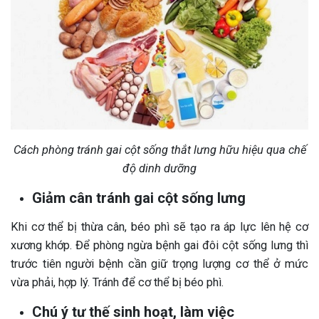
Cách phòng tránh gai cột sống thắt lưng hữu hiệu qua chế
độ dinh dưỡng
Giảm cân tránh gai cột sống lưng
Khi cơ thể bị thừa cân, béo phì sẽ tạo ra áp lực lên hệ cơ
xương khớp. Để phòng ngừa bệnh gai đôi cột sống lưng thì
trước tiên người bệnh cần giữ trọng lượng cơ thể ở mức
vừa phải, hợp lý. Tránh để cơ thể bị béo phì.
Chú ý tư thế sinh hoạt, làm việc