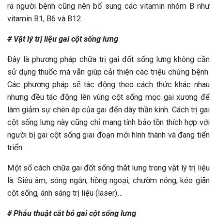
ra người bệnh cũng nên bổ sung các vitamin nhóm B như
vitamin B1, B6 và B12.
# Vật lý trị liệu gai cột sống lưng
Đây là phương pháp chữa trị gai đốt sống lưng không cần
sử dụng thuốc mà vẫn giúp cải thiện các triệu chứng bệnh.
Các phương pháp sẽ tác động theo cách thức khác nhau
nhưng đều tác động lên vùng cột sống mọc gai xương để
làm giảm sự chèn ép của gai đến dây thần kinh. Cách trị gai
cột sống lưng này cũng chỉ mang tính bảo tồn thích hợp với
người bị gai cột sống giai đoạn mới hình thành và đang tiến
triển.
Một số cách chữa gai đốt sống thắt lưng trong vật lý trị liệu
là: Siêu âm, sóng ngắn, hồng ngoại, chườm nóng, kéo giãn
cột sống, ánh sáng trị liệu (laser)…
# Phẫu thuật cắt bỏ gai cột sống lưng