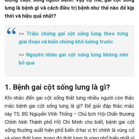
lưng là bệnh gì và cách điều trị bệnh như thế nào để kịp
thời và hiệu quả nhất?
>>
Triệu chứng gai cột sống lưng theo từng
giai đoạn và biến chứng khó lường trước
>>
Nguyên nhân gai cột sống lưng không nên
bỏ qua
1. Bệnh gai cột sống lưng là gì?
Khi nhắc đến gai cột sống thắt lưng nhiều người còn thắc
mắc bệnh gai cột sống lưng là gì? Để giải đáp thắc mắc
này TS. BS Nguyễn Vĩnh Thống – Chủ tịch Hội Chấn thương
Chỉnh hình Thành phố Hồ Chí Minh cho biết, bệnh gai cột
sống thường xuất hiện phổ biến ở hai vị trí chính là vùng cổ
và vùng thắt lưng, trong đó thắt lưng là vùng phổ biến nhất vì