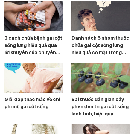
3 cách chữa bệnh gai cột
Danh sách 5 nhóm thuốc
sống lưng hiệu quả qua
chữa gai cột sống lưng
lời khuyên của chuyên...
hiệu quả có mặt trong...
Giải đáp thắc mắc về chi
Bài thuốc dân gian cây
phí mổ gai cột sống
phèn đen trị gai cột sống
lành tính, hiệu quả...