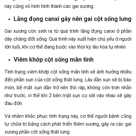
này cũng vô hình hình thành các gai xương.
Lắng đọng canxi gây nên gai cột sống lưng
Gai xương còn sinh ra từ quá trình lắng đọng canxi ở phần
dây chằng đốt sống. Quá trình này xuất hiện chủ yếu ở người
lớn tuổi, khi cơ thể đang bước vào thời kỳ lão hóa tự nhiên.
Viêm khớp cột sống mãn tình
Tình trạng viêm khớp cột sống mãn tính sẽ ảnh hưởng nhiều
đến phần sụn của cột sống thắt lưng. Lâu dần sụn sẽ bị bào
mòn, bề mặt sụn dần trở nên thô ráp, không còn trơn nhẵn
như trước, vì thế khi 2 bên mặt sụn cọ xát vào nhau sẽ gây
đau đớn.
Và nhằm khắc phục tình trạng này, cơ thể người bệnh cũng
tự chữa trị bằng cách phát triển thêm xương, gây ra các gai
xương phần cột sống thắt lưng.