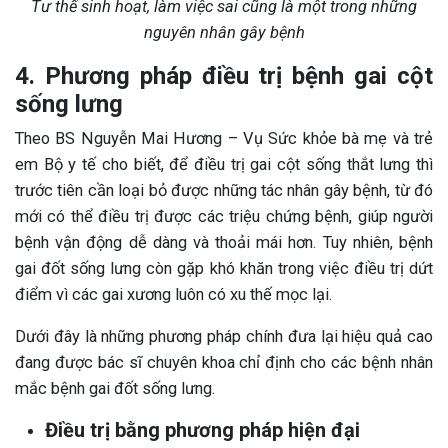
Tư thế sinh hoạt, làm việc sai cũng là một trong những
nguyên nhân gây bệnh
4. Phương pháp điều trị bệnh gai cột
sống lưng
Theo BS Nguyễn Mai Hương – Vụ Sức khỏe bà mẹ và trẻ
em Bộ y tế cho biết, để điều trị gai cột sống thắt lưng thì
trước tiên cần loại bỏ được những tác nhân gây bệnh, từ đó
mới có thể điều trị được các triệu chứng bệnh, giúp người
bệnh vận động dễ dàng và thoải mái hơn. Tuy nhiên, bệnh
gai đốt sống lưng còn gặp khó khăn trong việc điều trị dứt
điểm vì các gai xương luôn có xu thế mọc lại.
Dưới đây là những phương pháp chính đưa lại hiệu quả cao
đang được bác sĩ chuyên khoa chỉ định cho các bệnh nhân
mắc bệnh gai đốt sống lưng.
Điều trị bằng phương pháp hiện đại