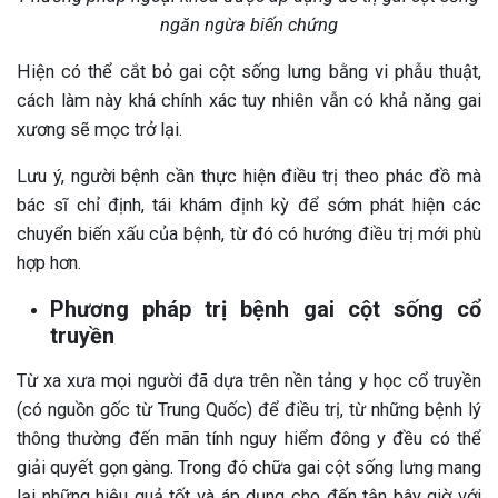
ngăn ngừa biến chứng
Hiện có thể cắt bỏ gai cột sống lưng bằng vi phẫu thuật,
cách làm này khá chính xác tuy nhiên vẫn có khả năng gai
xương sẽ mọc trở lại.
Lưu ý, người bệnh cần thực hiện điều trị theo phác đồ mà
bác sĩ chỉ định, tái khám định kỳ để sớm phát hiện các
chuyển biến xấu của bệnh, từ đó có hướng điều trị mới phù
hợp hơn.
Phương pháp trị bệnh gai cột sống cổ
truyền
Từ xa xưa mọi người đã dựa trên nền tảng y học cổ truyền
(có nguồn gốc từ Trung Quốc) để điều trị, từ những bệnh lý
thông thường đến mãn tính nguy hiểm đông y đều có thể
giải quyết gọn gàng. Trong đó chữa gai cột sống lưng mang
lại những hiệu quả tốt và áp dụng cho đến tận bây giờ với