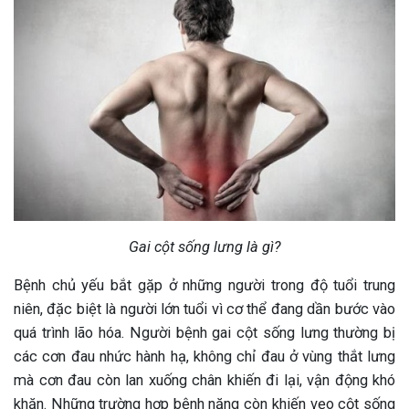
Gai cột sống lưng là gì?
Bệnh chủ yếu bắt gặp ở những người trong độ tuổi trung
niên, đặc biệt là người lớn tuổi vì cơ thể đang dần bước vào
quá trình lão hóa. Người bệnh gai cột sống lưng thường bị
các cơn đau nhức hành hạ, không chỉ đau ở vùng thắt lưng
mà cơn đau còn lan xuống chân khiến đi lại, vận động khó
khăn. Những trường hợp bệnh nặng còn khiến vẹo cột sống