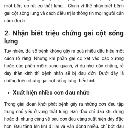
một bên, co rút cơ thắt lưng,… Chính vì thế nhận biết bệnh
gai cột sống lưng và cách điều trị là thông tin mọi người cần
nắm được.
2. Nhận biết triệu chứng gai cột sống
lưng
Tuy nhiên, đa số bệnh không gây ra quá nhiều dấu hiệu một
cách rõ ràng. Nhưng khi phần gai cọ xát vào các xương
hoặc các phần mềm xung quanh, ví dụ như dây chằng, rễ
dây thần kinh thì bệnh nhân sẽ bị đau đớn. Dưới đây là
những triệu chứng gai cột sống lưng điển hình:
Xuất hiện nhiều cơn đau nhức
Trong giai đoạn khởi phát bệnh gây ra những cơn đau tập
trung chủ yếu ở vùng thắt lưng. Ban đầu chỉ đau khi đứng
hoặc đi nhưng càng về sau cơn đau càng xuất hiện dày đặc
hơn. Đau tăng lên khi đi lại và vận động nhiều, chỉ bớt đau