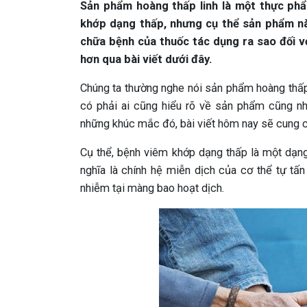
Sản phẩm hoàng thấp linh là một thực phẩ
khớp dạng thấp, nhưng cụ thể sản phẩm n
chữa bệnh của thuốc tác dụng ra sao đối v
hơn qua bài viết dưới đây.
Chúng ta thường nghe nói sản phẩm hoàng thấ
có phải ai cũng hiểu rõ về sản phẩm cũng 
những khúc mắc đó, bài viết hôm nay sẽ cung cấ
Cụ thể, bệnh viêm khớp dạng thấp là một dạng
nghĩa là chính hệ miễn dịch của cơ thể tự t
nhiễm tại màng bao hoạt dịch.