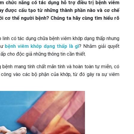
m chức năng có tác dụng hỗ trợ điều trị bệnh viêm
ày được cấu tạo từ những thành phần nào và cơ chế
ới cơ thể người bệnh? Chúng ta hãy cùng tìm hiểu rõ
p linh có tác dụng chữa bệnh viêm khớp dạng thấp nhưng
như
bệnh viêm khớp dạng thấp là gì
? Nhằm giải quyết
p cho độc giả những thông tin cần thiết.
 bệnh mang tính chất mãn tính và hoàn toàn tự miễn, có
ấn công vào các bộ phận của khớp, từ đó gây ra sự viêm