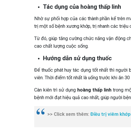
T
ác dụng của hoàng thấp linh
Nhờ sự phối hợp của các thành phần kể trên mà
trị một số bệnh xương khớp, trị nhanh các triệ
Từ đó, giúp tăng cường chức năng vận động c
cao chất lượng cuộc sống.
Hướng dẫn sử dụng thuốc
Để thuốc phát huy tác dụng tốt nhất thì người
viên. Thời điểm tốt nhất là uống trước khi ăn 30
Càn kiên trì sử dụng
hoàng thấp linh
trong mộ
bệnh mới đạt hiệu quả cao nhất, giúp người bện
>> Click xem thêm:
Điều trị viêm khớ