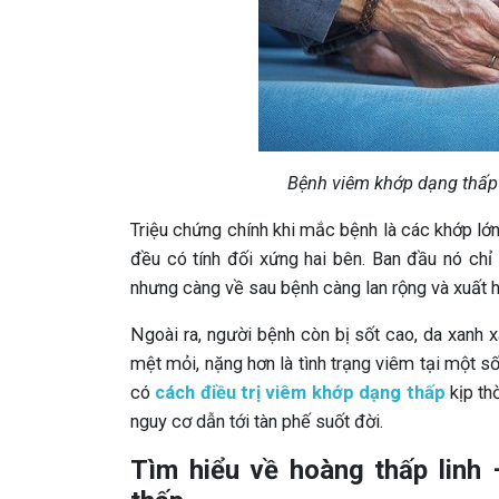
Bệnh viêm khớp dạng thấp 
Triệu chứng chính khi mắc bệnh là các khớp lớn
đều có tính đối xứng hai bên. Ban đầu nó chỉ
nhưng càng về sau bệnh càng lan rộng và xuất h
Ngoài ra, người bệnh còn bị sốt cao, da xanh x
mệt mỏi, nặng hơn là tình trạng viêm tại một s
có
cách điều trị viêm khớp dạng thấp
kịp th
nguy cơ dẫn tới tàn phế suốt đời.
Tìm hiểu về hoàng thấp linh 