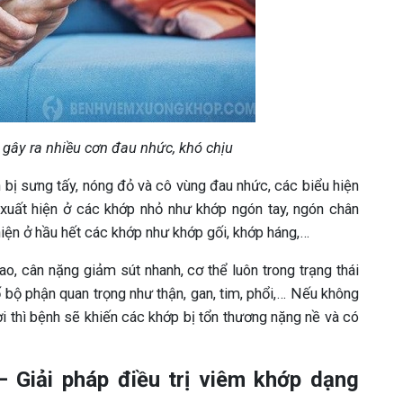
gây ra nhiều cơn đau nhức, khó chịu
 bị sưng tấy, nóng đỏ và cô vùng đau nhức, các biểu hiện
 xuất hiện ở các khớp nhỏ như khớp ngón tay, ngón chân
iện ở hầu hết các khớp như khớp gối, khớp háng,…
ao, cân nặng giảm sút nhanh, cơ thể luôn trong trạng thái
ố bộ phận quan trọng như thận, gan, tim, phổi,… Nếu không
ời thì bệnh sẽ khiến các khớp bị tổn thương nặng nề và có
– Giải pháp điều trị viêm khớp dạng