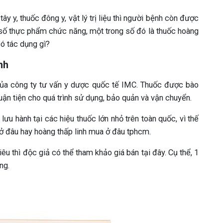
ây y, thuốc đông y, vật lý trị liệu thì người bệnh còn được
số thực phẩm chức năng, một trong số đó là thuốc hoàng
có tác dụng gì?
nh
a công ty tư vấn y dược quốc tế IMC. Thuốc được bào
uận tiện cho quá trình sử dụng, bảo quản và vận chuyển.
u hành tại các hiệu thuốc lớn nhỏ trên toàn quốc, vì thế
ở đâu hay hoàng thấp linh mua ở đâu tphcm.
êu thì độc giả có thể tham khảo giá bán tại đây. Cụ thể, 1
ng.