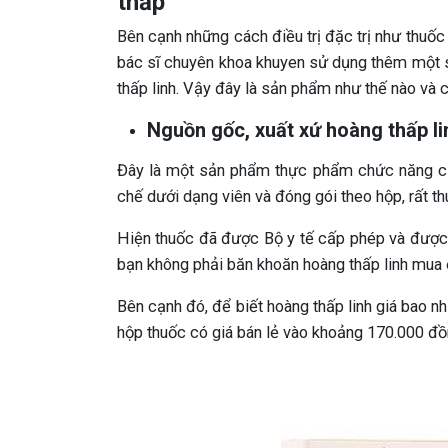
thấp
Bên cạnh những cách điều trị đặc trị như thuốc t
bác sĩ chuyên khoa khuyen sử dụng thêm một 
thấp linh. Vậy đây là sản phẩm như thế nào và 
Nguồn gốc, xuất xứ hoàng thấp li
Đây là một sản phẩm thực phẩm chức năng củ
chế dưới dạng viên và đóng gói theo hộp, rất th
Hiện thuốc đã được Bộ y tế cấp phép và được lư
bạn không phải băn khoăn hoàng thấp linh mua 
Bên cạnh đó, để biết hoàng thấp linh giá bao nhi
hộp thuốc có giá bán lẻ vào khoảng 170.000 đồ