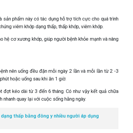
 sản phẩm này có tác dụng hỗ trợ tích cực cho quá trình
u chứng viêm khớp dạng thấp, thấp khớp, viêm khớp.
ho hệ cơ xương khớp, giúp người bệnh khỏe mạnh và nâng
 bệnh nên uống đều đặn mỗi ngày 2 lần và mỗi lần từ 2 -3
 phút hoặc uống sau khi ăn 1 giờ.
t đợt kéo dài từ 3 đến 6 tháng. Có như vậy kết quả chữa
h nhanh quay lại với cuộc sống hằng ngày.
p dạng thấp bằng đông y nhiều người áp dụng