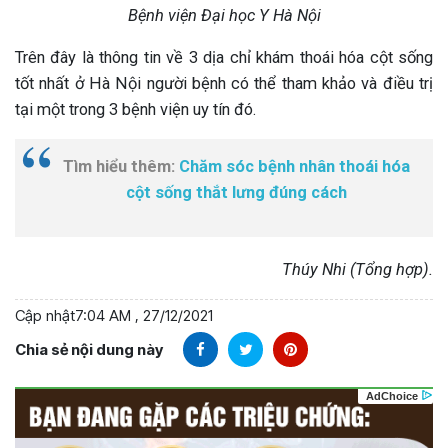
Bệnh viện Đại học Y Hà Nội
Trên đây là thông tin về 3 dịa chỉ khám thoái hóa cột sống
tốt nhất ở Hà Nội người bệnh có thể tham khảo và điều trị
tại một trong 3 bệnh viện uy tín đó.
Tìm hiểu thêm:
Chăm sóc bệnh nhân thoái hóa
cột sống thắt lưng đúng cách
Thúy Nhi (Tổng hợp).
Cập nhật
7:04 AM , 27/12/2021
Chia sẻ nội dung này