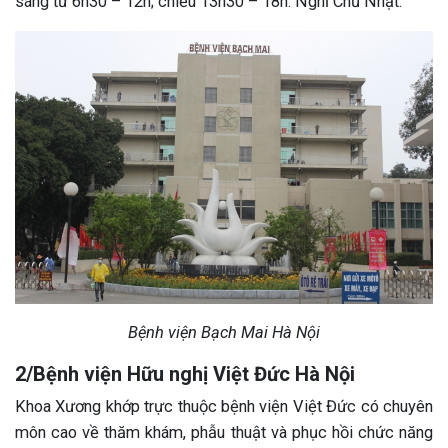
sáng từ 6h30 – 12h; chiều 13h30 – 18h. Nghỉ Chủ Nhật.
Bệnh viện Bạch Mai Hà Nội
2/Bệnh viện Hữu nghị Việt Đức Hà Nội
Khoa Xương khớp trực thuộc bệnh viện Việt Đức có chuyên
môn cao về thăm khám, phẫu thuật và phục hồi chức năng