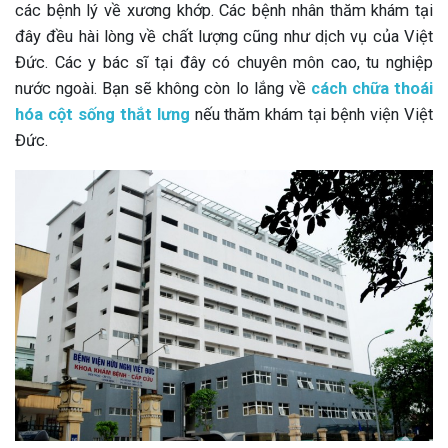
các bệnh lý về xương khớp. Các bệnh nhân thăm khám tại
đây đều hài lòng về chất lượng cũng như dịch vụ của Việt
Đức. Các y bác sĩ tại đây có chuyên môn cao, tu nghiệp
nước ngoài. Bạn sẽ không còn lo lắng về
cách chữa thoái
hóa cột sống thắt lưng
nếu thăm khám tại bệnh viện Việt
Đức.