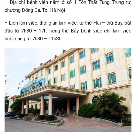
– Địa chỉ bệnh viện nằm ở số 1 Tôn Thất Tùng, Trung tự,
phường Đống Đa, Tp. Hà Nội
– Lịch làm việc, thời gian làm việc: từ thứ Hai – thứ Bảy, bắt
đầu từ 7h30 – 17h, riêng thứ Bảy bệnh việc chỉ làm việc
buổi sáng từ 7h30 – 11h30.