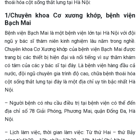
thoái hóa cột sống thắt lưng tại Hà Nội:
1/Chuyên khoa Cơ xương khớp, bệnh viện
Bạch Mai
Bệnh viện Bạch Mai là một bệnh viện lớn tại Hà Nội với đội
ngũ y bác sĩ thâm niên kinh nghiệm lâu năm trong nghề.
Chuyên khoa Cơ Xương khớp của bệnh viện Bạch Mai được
trang bị các thiết bị hiện đại và nổi tiếng vì sự thăm khám
có tâm của các y bác sĩ tại đây. Là bệnh viện hàng đầu cả
nước, đội ngũ chuyên gia trình độ cao, chữa bệnh thoái hóa
cột sống thắt lưng tại đây là một địa chỉ uy tín bậc nhất Hà
Nội.
– Người bệnh có nhu cầu điều trị tại bệnh viện có thể đến
địa chỉ số 78 Giải Phóng, Phương Mai, quận Đống Đa, Hà
Nội.
– Lịch làm việc, thời gian làm việc: Từ thứ Hai – thứ Bảy