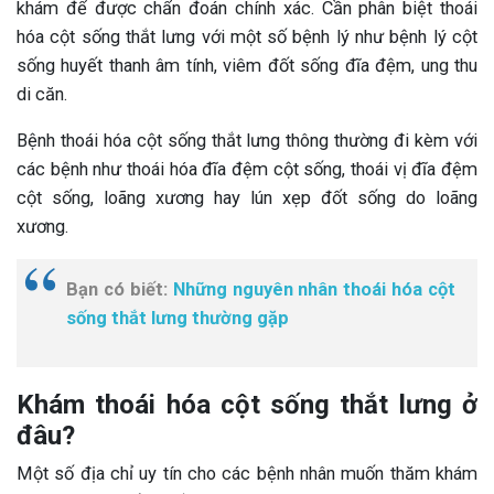
khám để được chẩn đoán chính xác. Cần phân biệt thoái
hóa cột sống thắt lưng với một số bệnh lý như bệnh lý cột
sống huyết thanh âm tính, viêm đốt sống đĩa đệm, ung thu
di căn.
Bệnh thoái hóa cột sống thắt lưng thông thường đi kèm với
các bệnh như thoái hóa đĩa đệm cột sống, thoái vị đĩa đệm
cột sống, loãng xương hay lún xẹp đốt sống do loãng
xương.
Bạn có biết:
Những nguyên nhân thoái hóa cột
sống thắt lưng thường gặp
Khám thoái hóa cột sống thắt lưng ở
đâu?
Một số địa chỉ uy tín cho các bệnh nhân muốn thăm khám