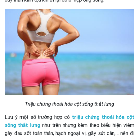
Triệu chứng thoái hóa cột sống thắt lưng
Lưu ý một số trường hợp có
triệu chứng thoái hóa cột
sống thắt lưng
như trên nhưng kèm theo biểu hiện viêm
gây đau sốt toàn thân, hạch ngoại vi, gầy sút cân,… nên đi