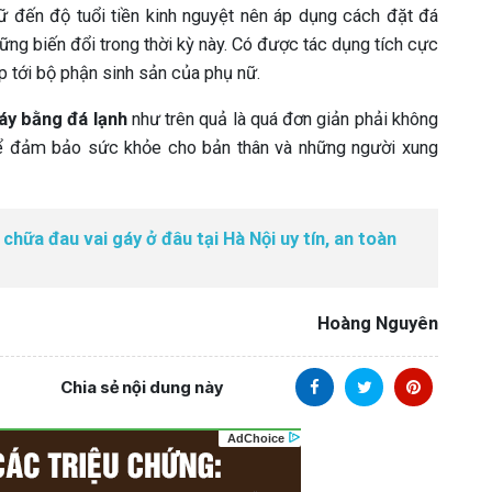
ữ đến độ tuổi tiền kinh nguyệt nên áp dụng cách đặt đá
ững biến đổi trong thời kỳ này. Có được tác dụng tích cực
iếp tới bộ phận sinh sản của phụ nữ.
áy bằng đá lạnh
như trên quả là quá đơn giản phải không
để đảm bảo sức khỏe cho bản thân và những người xung
chữa đau vai gáy ở đâu tại Hà Nội uy tín, an toàn
Hoàng Nguyên
Chia sẻ nội dung này