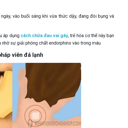
g ngày, vào buổi sáng khi vừa thức dậy, đang đói bụng và
ầu áp dụng
cách chữa đau vai gáy
, trẻ hóa cơ thể này bạn
 nhờ sự giải phóng chất endorphins vào trong máu.
pháp viên đá lạnh