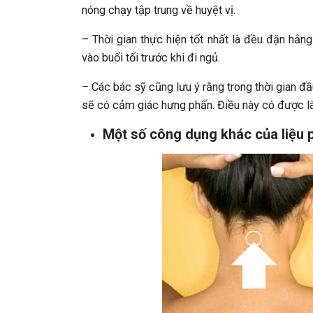
nóng chạy tập trung về huyệt vị.
– Thời gian thực hiện tốt nhất là đều đặn hằn
vào buổi tối trước khi đi ngủ.
– Các bác sỹ cũng lưu ý rằng trong thời gian đ
sẽ có cảm giác hưng phấn. Điều này có được là
Một số công dụng khác của liệu 