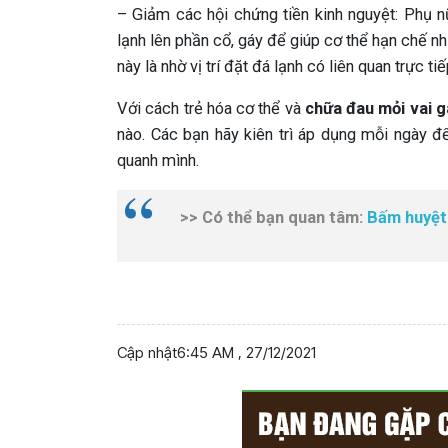
– Giảm các hội chứng tiền kinh nguyệt: Phụ n
lạnh lên phần cổ, gáy để giúp cơ thể hạn chế nh
này là nhờ vị trí đặt đá lạnh có liên quan trực t
Với cách trẻ hóa cơ thể và
chữa đau mỏi vai g
nào. Các bạn hãy kiên trì áp dụng mỗi ngày 
quanh mình.
>> Có thể bạn quan tâm:
Bấm huyệt 
Cập nhật
6:45 AM , 27/12/2021