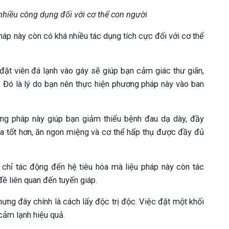
nhiều công dụng đối với cơ thể con người
pháp này còn có khá nhiều tác dụng tích cực đối với cơ thể
đặt viên đá lạnh vào gáy sẽ giúp bạn cảm giác thư giãn,
. Đó là lý do bạn nên thực hiện phương pháp này vào ban
ng pháp này giúp bạn giảm thiểu bệnh đau dạ dày, đầy
hóa tốt hơn, ăn ngon miệng và cơ thể hấp thụ được đầy đủ
chỉ tác động đến hệ tiêu hóa mà liệu pháp này còn tác
đề liên quan đến tuyến giáp.
hưng đây chính là cách lấy độc trị độc. Việc đặt một khối
cảm lạnh hiệu quả.