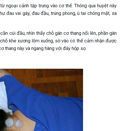
 từ ngoại cảnh tập trung vào cơ thể. Thông qua huyệt này
ư đau vai gáy, đau đầu, trúng phong, ù tai chóng mặt, sa
cần cúi đầu, nhìn thấy chỗ gân cơ thang nổi lên, phần gân
y chỗ khe xương lõm xuống, sờ vào có thể cảm nhận được
ơ thang này và ngang hàng với đáy hộp sọ.