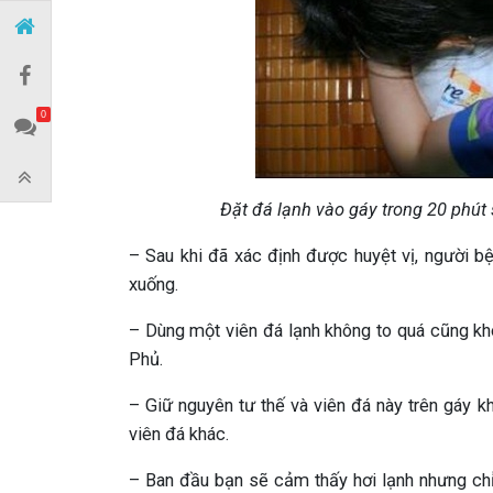
0
Đặt đá lạnh vào gáy trong 20 phút 
– Sau khi đã xác định được huyệt vị, người b
xuống.
– Dùng một viên đá lạnh không to quá cũng k
Phủ.
– Giữ nguyên tư thế và viên đá này trên gáy k
viên đá khác.
– Ban đầu bạn sẽ cảm thấy hơi lạnh nhưng ch