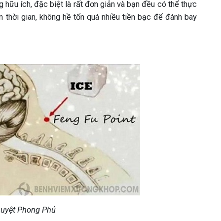
 hữu ích, đặc biệt là rất đơn giản và bạn đều có thể thực
n thời gian, không hề tốn quá nhiều tiền bạc để đánh bay
 huyệt Phong Phủ