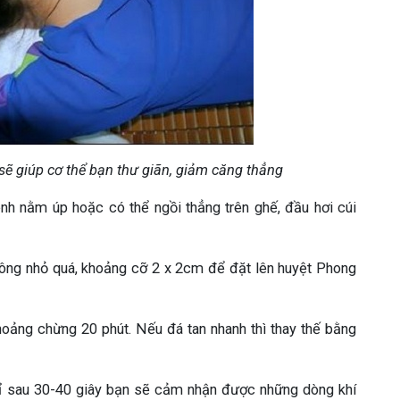
sẽ giúp cơ thể bạn thư giãn, giảm căng thẳng
ệnh nằm úp hoặc có thể ngồi thẳng trên ghế, đầu hơi cúi
hông nhỏ quá, khoảng cỡ 2 x 2cm để đặt lên huyệt Phong
hoảng chừng 20 phút. Nếu đá tan nhanh thì thay thế bằng
ỉ sau 30-40 giây bạn sẽ cảm nhận được những dòng khí