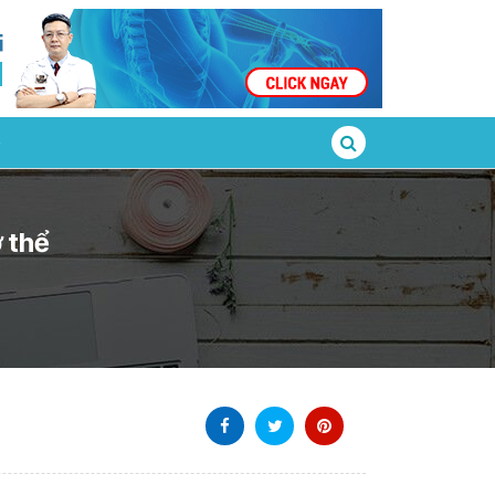
ơ thể