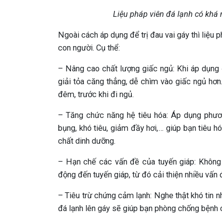
Liệu pháp viên đá lạnh có khá 
Ngoài cách áp dụng để trị đau vai gáy thì liệu 
con người. Cụ thể:
– Nâng cao chất lượng giấc ngủ: Khi áp dụng 
giải tỏa căng thẳng, dễ chìm vào giấc ngủ hơn
đêm, trước khi đi ngủ.
– Tăng chức năng hệ tiêu hóa: Áp dụng phươ
bụng, khó tiêu, giảm đầy hơi,… giúp bạn tiêu 
chất dinh dưỡng.
– Hạn chế các vấn đề của tuyến giáp: Không 
động đến tuyến giáp, từ đó cải thiện nhiều vấn 
– Tiêu trừ chứng cảm lạnh: Nghe thật khó tin n
đá lạnh lên gáy sẽ giúp bạn phòng chống bệnh 