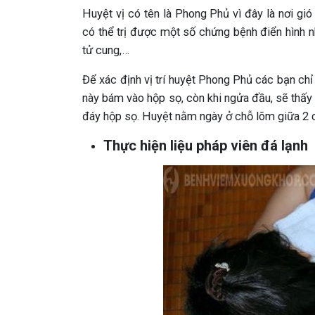
Huyệt vị có tên là Phong Phủ vì đây là nơi gió
có thể trị được một số chứng bệnh điển hình nh
tử cung,…
Để xác định vị trí huyệt Phong Phủ các bạn chỉ 
này bám vào hộp sọ, còn khi ngửa đầu, sẽ thấ
đáy hộp sọ. Huyệt nằm ngày ở chỗ lõm giữa 2 c
Thực hiện liệu pháp viên đá lạnh