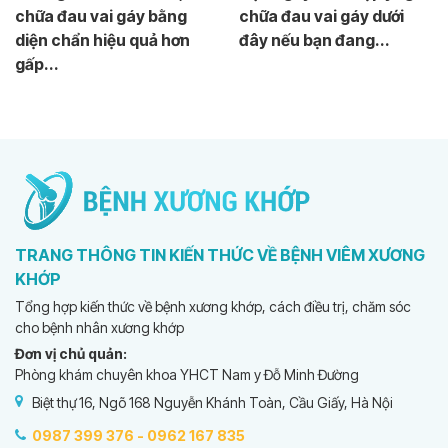
chữa đau vai gáy bằng
chữa đau vai gáy dưới
diện chẩn hiệu quả hơn
đây nếu bạn đang...
gấp...
TRANG THÔNG TIN KIẾN THỨC VỀ BỆNH VIÊM XƯƠNG
KHỚP
Tổng hợp kiến thức về bệnh xương khớp, cách điều trị, chăm sóc
cho bệnh nhân xương khớp
Đơn vị chủ quản:
Phòng khám chuyên khoa YHCT Nam y Đỗ Minh Đường
Biệt thự 16, Ngõ 168 Nguyễn Khánh Toàn, Cầu Giấy, Hà Nội
0987 399 376 -
0962 167 835