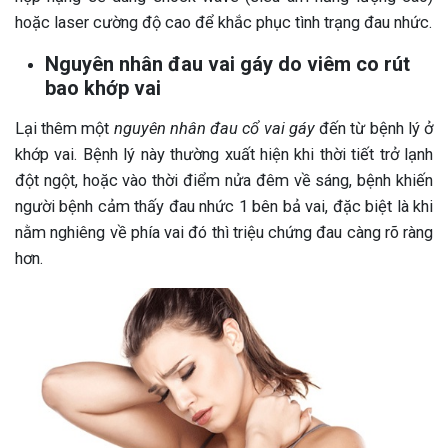
hoặc laser cường độ cao để khắc phục tình trạng đau nhức.
Nguyên nhân đau vai gáy do viêm co rút
bao khớp vai
Lại thêm một
nguyên nhân đau cổ vai gáy
đến từ bệnh lý ở
khớp vai. Bệnh lý này thường xuất hiện khi thời tiết trở lạnh
đột ngột, hoặc vào thời điểm nửa đêm về sáng, bệnh khiến
người bệnh cảm thấy đau nhức 1 bên bả vai, đặc biệt là khi
nằm nghiêng về phía vai đó thì triệu chứng đau càng rõ ràng
hơn.