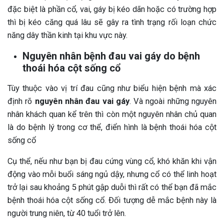
đặc biệt là phần cổ, vai, gáy bị kéo dãn hoặc có trường hợp
thì bị kéo căng quá lâu sẽ gây ra tình trạng rối loạn chức
năng dây thần kinh tại khu vực này.
Nguyên nhân bệnh đau vai gáy do bệnh
thoái hóa cột sống cổ
Tùy thuộc vào vị trí đau cũng như biểu hiện bệnh mà xác
định rõ
nguyên nhân đau vai gáy
. Và ngoài những nguyên
nhân khách quan kể trên thì còn một nguyên nhân chủ quan
là do bệnh lý trong cơ thể, điển hình là bệnh thoái hóa cột
sống cổ
Cụ thể, nếu như bạn bị đau cứng vùng cổ, khó khăn khi vận
động vào mỗi buổi sáng ngủ dậy, nhưng cổ có thể linh hoạt
trở lại sau khoảng 5 phút gập duỗi thì rất có thể bạn đã mắc
bệnh thoái hóa cột sống cổ. Đối tượng dễ mắc bệnh này là
người trung niên, từ 40 tuổi trở lên.