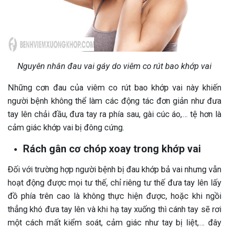
Nguyên nhân đau vai gáy do viêm co rút bao khớp vai
Những cơn đau của viêm co rút bao khớp vai này khiến
người bệnh không thể làm các động tác đơn giản như đưa
tay lên chải đầu, đưa tay ra phía sau, gài cúc áo,… tệ hơn là
cảm giác khớp vai bị đông cứng.
Rách gân cơ chóp xoay trong khớp vai
Đối với trường hợp người bệnh bị đau khớp bả vai nhưng vẫn
hoạt động được mọi tư thế, chỉ riêng tư thế đưa tay lên lấy
đồ phía trên cao là không thực hiện được, hoặc khi ngồi
thẳng khó đưa tay lên và khi hạ tay xuống thì cánh tay sẽ rơi
một cách mất kiểm soát, cảm giác như tay bị liệt,… đây