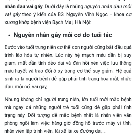
nhân đau vai gáy
. Dưới đây là những
nguyên nhân đau mỏi
vai gáy
theo ý kiến của BS. Nguyễn Vĩnh Ngọc – khoa cơ
xương khớp bệnh viện Bạch Mai, Hà Nội:
Nguyên nhân gây mỏi cơ do tuổi tác
Bước vào tuổi trung niên cơ thể con người cũng bắt đầu quá
trình lão hóa tự nhiên. Lúc này hệ mạch máu dần bị suy
giảm, mất dần tính dẻo dai và đàn hồi nên việc lưu thông
máu huyết và trao đổi ô xy trong cơ thể suy giảm. Hệ quả
sinh ra là người bệnh dễ gặp phải tình trạng hoa mắt, nhức
đầu, mỏi cổ, vai gáy,…
Nhưng không chỉ người trung niên, lớn tuổi mới mắc bệnh
mà ngay cả những người trẻ tuổi cũng dễ gặp phải tình
trạng này. Đối tượng dễ mắc bệnh nhất là nhân viên văn
phòng ngồi làm việc hàng giờ đồng hồ trước máy vi tính,
nhân viên lập trình viên, tài xế lái xe đường dài,…