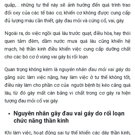
quắp,… những tư thế này sẽ ảnh hưởng đến quá trình trao
đổi oxy của các tế bào cơ, khiến cơ không được cung cấp
đủ lượng máu cần thiết, gây đau mỏi và cứng cổ, vai, gáy.
Ngoài ra, do việc ngồi quá lâu trước quạt, điều hòa, hay thói
quen tắm đêm, dầm nước mưa quá lâu cũng khiến hệ
mạch, hệ thần kinh điều khiển việc cung cấp dưỡng chất
cho các bó cơ ở vùng vai gáy bị rối loạn.
Quan trọng không kém là
nguyên nhân đau mỏi vai gáy
do
gắng sức làm việc nặng, hay làm việc ở tư thế không tốt,
điều này làm cho phần cơ của người bệnh bị kéo căng quá
lâu, từ đó gây mất cân bằng vi chất trong cơ gây ra hiện
tượng đau mỏi cổ vai gáy.
Nguyên nhân gây đau vai gáy do rối loạn
chức năng thần kinh
Khi làm việc, hoạt động sai tư thế khiến các dây thần kinh,