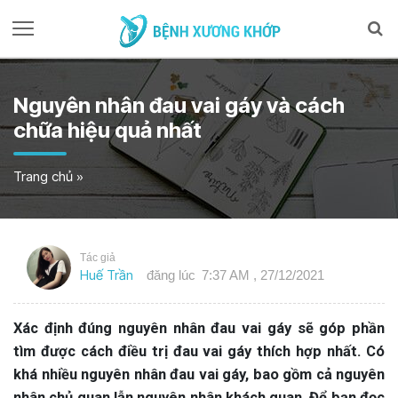
Nguyên nhân đau vai gáy và cách
chữa hiệu quả nhất
Trang chủ
»
Tác giả
Huế Trần
đăng lúc
7:37 AM , 27/12/2021
Xác định đúng nguyên nhân đau vai gáy sẽ góp phần
tìm được cách điều trị đau vai gáy thích hợp nhất. Có
khá nhiều nguyên nhân đau vai gáy, bao gồm cả nguyên
nhân chủ quan lẫn nguyên nhân khách quan. Để bạn đọc