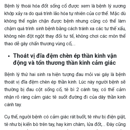
Bệnh lý thoái hóa đốt sống cổ được xem là bệnh lý xương
khớp xảy ra do quá trình lão hóa tự nhiên của cơ thể. Mặc dù
không thể ngăn chặn được bệnh nhưng cũng có thể làm
chậm quá trình sinh bệnh bằng cách tránh xa các tư thế xấu,
không nên đột ngột thay đổi tư tế, không chơi các môn thể
thao dễ gây chấn thương vùng cổ,…
Thoát vị đĩa đệm chèn ép thần kinh vận
động và tổn thương thần kinh cảm giác
Bệnh lý thứ hai sinh ra hiện tượng đau mỏi vai gáy là bệnh
thoát vị đĩa đệm chèn ép thần kinh. Lúc này người bệnh sẽ
thường bị đau cột sống cổ, tê bì 2 cánh tay, có thể cảm
nhận rõ ràng cảm giác tê suốt đường đi của dây thần kinh
cánh tay.
Cụ thể, người bệnh có cảm giác rát buốt, tê như bị điện giật,
tê như bị kiến bò trên tay, hay kim châm, lửa đốt,… Đây cũng