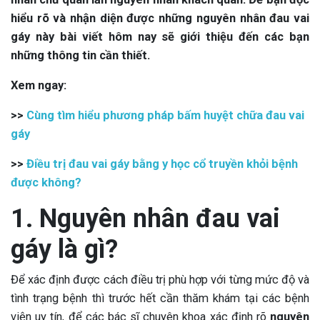
hiểu rõ và nhận diện được những nguyên nhân đau vai
gáy này bài viết hôm nay sẽ giới thiệu đến các bạn
những thông tin cần thiết.
Xem ngay:
>>
Cùng tìm hiểu phương pháp bấm huyệt chữa đau vai
gáy
>>
Điều trị đau vai gáy bằng y học cổ truyền khỏi bệnh
được không?
1. Nguyên nhân đau vai
gáy là gì?
Để xác định được cách điều trị phù hợp với từng mức độ và
tình trạng bệnh thì trước hết cần thăm khám tại các bệnh
viện uy tín, để các bác sĩ chuyên khoa xác định rõ
nguyên