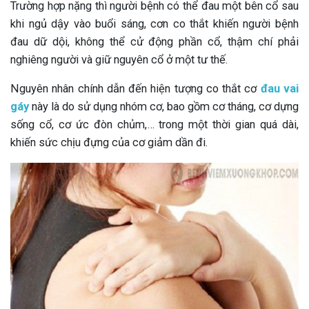
Trường hợp nặng thì người bệnh có thể đau một bên cổ sau
khi ngủ dậy vào buổi sáng, cơn co thắt khiến người bệnh
đau dữ dội, không thể cử động phần cổ, thậm chí phải
nghiêng người và giữ nguyên cổ ở một tư thế.
Nguyên nhân chính dẫn đến hiện tượng co thắt cơ
đau vai
gáy
này là do sử dụng nhóm cơ, bao gồm cơ tháng, cơ dựng
sống cổ, cơ ức đòn chủm,… trong một thời gian quá dài,
khiến sức chịu đựng của cơ giảm dần đi.