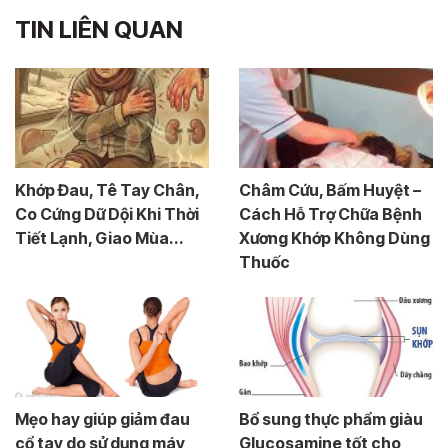
TIN LIÊN QUAN
Khớp Đau, Tê Tay Chân,
Châm Cứu, Bấm Huyệt –
Co Cứng Dữ Dội Khi Thời
Cách Hỗ Trợ Chữa Bệnh
Tiết Lạnh, Giao Mùa...
Xương Khớp Không Dùng
Thuốc
Mẹo hay giúp giảm đau
Bổ sung thực phẩm giàu
cổ tay do sử dụng máy
Glucosamine tốt cho