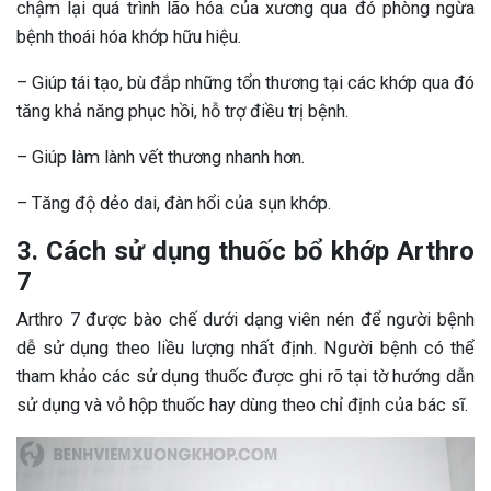
chậm lại quá trình lão hóa của xương qua đó phòng ngừa
bệnh thoái hóa khớp hữu hiệu.
– Giúp tái tạo, bù đắp những tổn thương tại các khớp qua đó
tăng khả năng phục hồi, hỗ trợ điều trị bệnh.
– Giúp làm lành vết thương nhanh hơn.
– Tăng độ dẻo dai, đàn hổi của sụn khớp.
3. Cách sử dụng thuốc bổ khớp Arthro
7
Arthro 7 được bào chế dưới dạng viên nén để người bệnh
dễ sử dụng theo liều lượng nhất định. Người bệnh có thể
tham khảo các sử dụng thuốc được ghi rõ tại tờ hướng dẫn
sử dụng và vỏ hộp thuốc hay dùng theo chỉ định của bác sĩ.