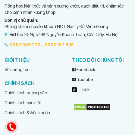
Tổng hợp kiến thức về bệnh xương khớp, cách điều trị, chăm sóc
cho bệnh nhân xương khớp
Đơn vị chủ quản:
Phòng khám chuyên khoa YHCT Nam y Đỗ Minh Đường
Biệt thự 16, Ngõ 168 Nguyễn Khánh Toàn, Cầu Giấy, Hà Nội
0987 399 376 -
0962 167 835
GIỚI THIỆU
THEO DÕI CHÚNG TÔI
Về chúng tôi
Facebook
Youtube
CHÍNH SÁCH
Tiktok
Chính sách quảng cáo
Chính sách bảo mật
Chính sách & điều khoản