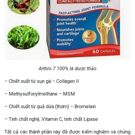
Arthro 7 100% là dược thảo
– Chiết xuất từ sụn gà – Collagen II
– Methysulfonylmethane – MSM
– Chiết xuất từ quả dứa (thơm) – Bromelain
– Tinh chất nghệ, Vitamin C, tinh chất Lipase
Tất cả các thành phần này đã được kiểm nghiệm và chứng