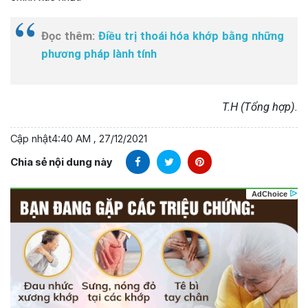
Đọc thêm:
Điều trị thoái hóa khớp bằng những
phương pháp lành tính
T.H (Tổng hợp).
Cập nhật
4:40 AM , 27/12/2021
Chia sẻ nội dung này