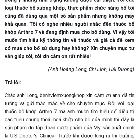
loại thuốc bổ xương khớp, thực phẩm chức năng bố tôi
cũng đã dùng qua một số sản phẩm nhưng không mấy
khả quan. Tôi có nghe nhiều người nhắc đến thuốc bổ
khớp Arthro 7 và đang định mua cho bố dùng. Vì vậy tôi
muốn tìm hiểu kỹ thông tin về thuốc và giá cả để xem
có mua cho bố sử dụng hay không? Xin chuyên mục tư
vấn giúp tôi, tôi xin cảm ơn rất nhiều!
(Anh Hoàng Long, Chí Linh, Hải Dương)
Trả lời:
Chào anh Long, benhviemxuongkhop xin cảm ơn anh đã tin
tưởng và gửi thắc mắc về cho chuyên mục. Đối với loại
thuốc bổ khớp Arthro 7 mà anh muốn tìm hiểu để điều trị
các triệu chứng thoái hoá khớp cho bố của mình thì đây là
sản phẩm do tập đoàn dược phẩm của Mỹ sản xuất chính
là U.S Doctor’s Clinical. Trước khi được tung ra thị trường,