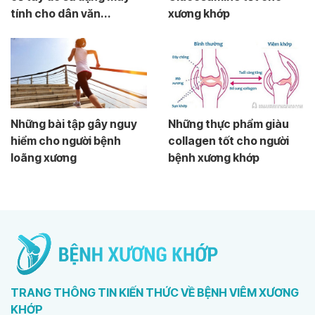
tính cho dân văn...
xương khớp
Những bài tập gây nguy
Những thực phẩm giàu
hiểm cho người bệnh
collagen tốt cho người
loãng xương
bệnh xương khớp
TRANG THÔNG TIN KIẾN THỨC VỀ BỆNH VIÊM XƯƠNG
KHỚP