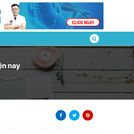
ện nay