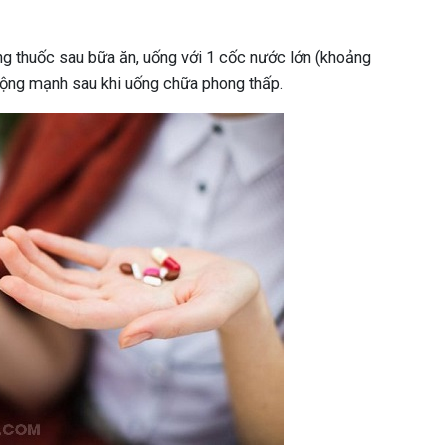
ng thuốc sau bữa ăn, uống với 1 cốc nước lớn (khoảng
ộng mạnh sau khi uống chữa phong thấp.