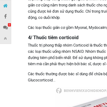
giãn cơ cũng nằm trong danh sách thuốc cho ng
cũng được kê đơn sử dụng thuốc. Chỉ trong trư
động, co duỗi khớp.
0
Các loại thuốc giãn cơ gồm Myonal, Mydocalm
4/ Thuốc tiêm corticoid
Thuốc trị phong thấp nhóm Corticoid là thuốc
các loại thuốc uống nhóm NSAID. Nhóm thuốc 
đường tiêm phổ biến nhất. Để sử dụng không p
tiêm mà cần phải thực hiện bởi bác sĩ, dược sĩ
Các thuốc thường được bác sĩ dùng để chữa bệ
Glucocorticoid…