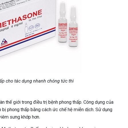
p cho tác dụng nhanh chóng tức thì
n thế giới trong điều trị bệnh phong thấp. Công dụng của
p bị phong thấp bằng cách ức chế hệ miễn dịch. Sử dụng
 viêm sưng khớp hơn.