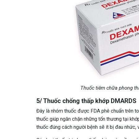
Thuốc tiêm chữa phong thấ
5/ Thuốc chống thấp khớp DMARDS
Đây là nhóm thuốc được FDA phê chuẩn trên toà
thuốc giúp ngăn chặn những tổn thương tại khớ
thuốc đúng cách người bệnh sẽ ít bị đau nhức,