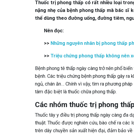
Thuốc trị phong thấp có rất nhiều loại tr
nặng nhẹ của bệnh phong thấp mà bác sĩ k
thể dùng theo đường uống, đường tiêm, ngư
Nên đọc:
>>
Những nguyên nhân bị phong thấp ph
>>
Triệu chứng phong thấp không nên 
Bệnh phong tê thấp ngày càng trở nên phổ biến
bệnh. Các triệu chứng bệnh phong thấp gây ra 
ngủ, chán ăn… Chính vì vậy, tìm ra phương pháp
tâm đặc biệt là thuốc chữa phong thấp.
Các nhóm thuốc trị phong thấp
Thuốc tây y điều trị phong thấp ngày càng đa d
thuật. Thuốc được nghiên cứu, bào chế ra các l
trên dây chuyền sản xuất hiện đại, đảm bảo về 