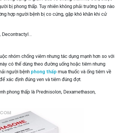
ười bị phong thấp. Tuy nhiên không phải trường hợp nào
ờng hợp người bệnh bị co cứng, gặp khó khăn khi cử
, Decontractyl…
 thuộc nhóm chống viêm nhưng tác dụng mạnh hơn so với
này có thể dùng theo đường uống hoặc tiêm nhưng
hải người bệnh
phong thấp
mua thuốc và ống tiêm về
 để xác định đúng ven và tiêm đúng đợt.
nh phong thấp là Prednisolon, Dexamethason,