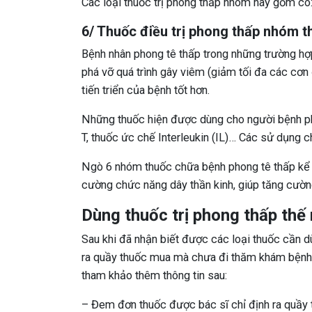
Các loại thuốc trị phong thấp nhóm này gồm có
6/ Thuốc điều trị phong thấp nhóm t
Bệnh nhân phong tê thấp trong những trường hợ
phá vỡ quá trình gây viêm (giảm tối đa các cơn 
tiến triển của bệnh tốt hơn.
Những thuốc hiện được dùng cho người bệnh ph
T, thuốc ức chế Interleukin (IL)… Các sử dụng 
Ngò 6 nhóm thuốc chữa bệnh phong tê thấp kể t
cường chức năng dây thần kinh, giúp tăng cườn
Dùng thuốc trị phong thấp thế
Sau khi đã nhận biết được các loại thuốc cần 
ra quầy thuốc mua mà chưa đi thăm khám bệnh.
tham khảo thêm thông tin sau:
– Đem đơn thuốc được bác sĩ chỉ định ra quầy 