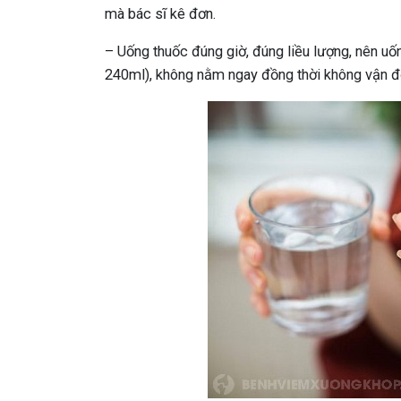
mà bác sĩ kê đơn.
– Uống thuốc đúng giờ, đúng liều lượng, nên uố
240ml), không nằm ngay đồng thời không vận đ