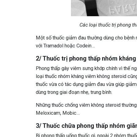
Các loại thuốc trị phong 
Một số thuốc giảm đau thường dùng cho bệnh n
với Tramadol hoặc Codein…
2/ Thuốc trị phong thấp nhóm kháng
Phong thấp gây viêm sưng khớp chính vì thế ng
loại thuốc nhóm kháng viêm không steroid cũng
thuốc vừa có tác dụng giảm đau vừa giúp giả
dùng trong giai đoạn nhẹ, trung bình.
Những thuốc chống viêm không steroid thường 
Meloxicam, Mobic…
3/ Thuốc chữa phong thấp nhóm giã
Bị phong thấp uống thuốc gì, ngoài 2 nhóm thuố