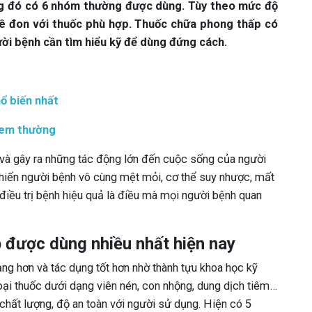
ong đó có 6 nhóm thường được dùng. Tùy theo mức độ
ê đon với thuốc phù hợp. Thuốc chữa phong thấp có
ời bệnh cần tìm hiểu kỹ để dùng đứng cách.
ổ biến nhất
xem thường
 và gây ra những tác động lớn đến cuộc sống của người
khiến người bệnh vô cùng mệt mỏi, cơ thể suy nhược, mất
 điều trị bệnh hiệu quả là điều mà mọi người bệnh quan
 được dùng nhiều nhất hiện nay
ạng hơn và tác dụng tốt hơn nhờ thành tựu khoa học kỹ
oại thuốc dưới dạng viên nén, con nhộng, dung dịch tiêm…
chất lượng, độ an toàn với người sử dụng. Hiện có 5