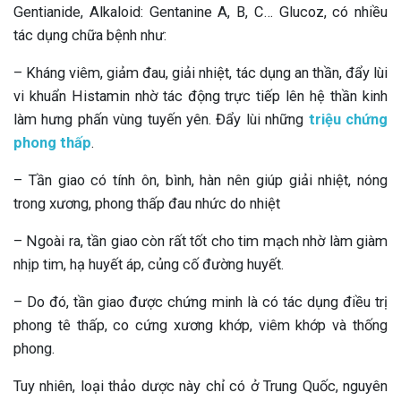
Gentianide, Alkaloid: Gentanine A, B, C… Glucoz, có nhiều
tác dụng chữa bệnh như:
– Kháng viêm, giảm đau, giải nhiệt, tác dụng an thần, đẩy lùi
vi khuẩn Histamin nhờ tác động trực tiếp lên hệ thần kinh
làm hưng phấn vùng tuyến yên. Đẩy lùi những
triệu chứng
phong thấp
.
– Tần giao có tính ôn, bình, hàn nên giúp giải nhiệt, nóng
trong xương, phong thấp đau nhức do nhiệt
– Ngoài ra, tần giao còn rất tốt cho tim mạch nhờ làm giàm
nhịp tim, hạ huyết áp, củng cố đường huyết.
– Do đó, tần giao được chứng minh là có tác dụng điều trị
phong tê thấp, co cứng xương khớp, viêm khớp và thống
phong.
Tuy nhiên, loại thảo dược này chỉ có ở Trung Quốc, nguyên