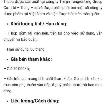
Thuốc được sản xuất tại công ty Tianjin Tongrentang Group
Co., Ltd – Trung Hoa và được phân phối bởi một số công ty
dược phẩm tại Việt Nam và hiện được bán trên toàn quốc.
Khối lượng tịnh/ Hạn dùng:
– 1 hộp gồm 60 viên nén, tiện lợi cho việc sử dụng, vận
chuyển và bảo quản.
– Hạn sử dụng: 36 tháng
Gía bán tham khảo:
– Giá 70.000/ lọ
– Gía trên chỉ mang tính chất tham khảo. Gía chính xác khi
mua còn phụ thuộc vào cấp đại lý chính thức mà bạn mua
hàng.
Liều lượng/Cách dùng: