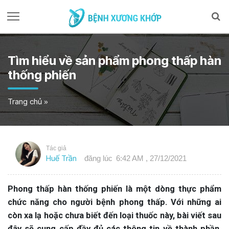
Tìm hiểu về sản phẩm phong thấp hàn
thống phiến
Trang chủ
»
Tác giả
Huế Trần
đăng lúc
6:42 AM , 27/12/2021
Phong thấp hàn thống phiến là một dòng thực phẩm
chức năng cho người bệnh phong thấp. Với những ai
còn xa lạ hoặc chưa biết đến loại thuốc này, bài viết sau
đây sẽ cung cấp đầy đủ các thông tin về thành phần,