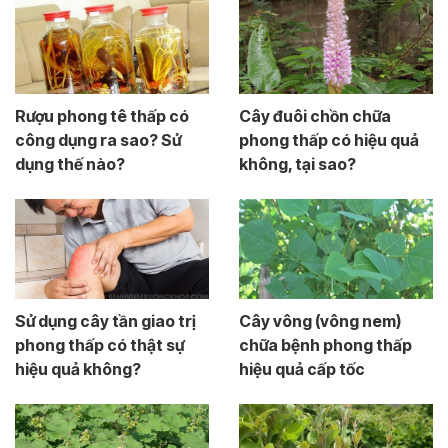
Rượu phong tê thấp có
Cây đuôi chồn chữa
công dụng ra sao? Sử
phong thấp có hiệu quả
dụng thế nào?
không, tại sao?
Sử dụng cây tần giao trị
Cây vông (vông nem)
phong thấp có thật sự
chữa bệnh phong thấp
hiệu quả không?
hiệu quả cấp tốc