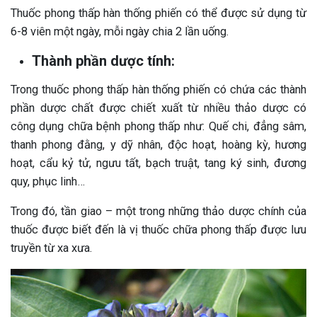
Thuốc phong thấp hàn thống phiến có thể được sử dụng từ
6-8 viên một ngày, mỗi ngày chia 2 lần uống.
Thành phần dược tính:
Trong thuốc phong thấp hàn thống phiến có chứa các thành
phần dược chất được chiết xuất từ nhiều thảo dược có
công dụng chữa bệnh phong thấp như: Quế chi, đẳng sâm,
thanh phong đằng, y dỹ nhân, độc hoạt, hoàng kỳ, hương
hoạt, cẩu kỷ tử, ngưu tất, bạch truật, tang ký sinh, đương
quy, phục linh…
Trong đó, tần giao – một trong những thảo dược chính của
thuốc được biết đến là vị thuốc chữa phong thấp được lưu
truyền từ xa xưa.