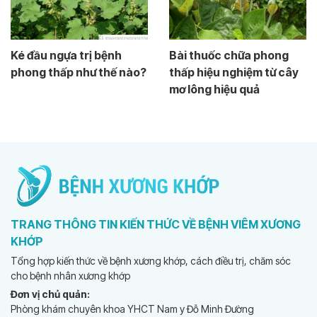
Ké đầu ngựa trị bệnh
Bài thuốc chữa phong
phong thấp như thế nào?
thấp hiệu nghiệm từ cây
mơ lông hiệu quả
TRANG THÔNG TIN KIẾN THỨC VỀ BỆNH VIÊM XƯƠNG
KHỚP
Tổng hợp kiến thức về bệnh xương khớp, cách điều trị, chăm sóc
cho bệnh nhân xương khớp
Đơn vị chủ quản:
Phòng khám chuyên khoa YHCT Nam y Đỗ Minh Đường